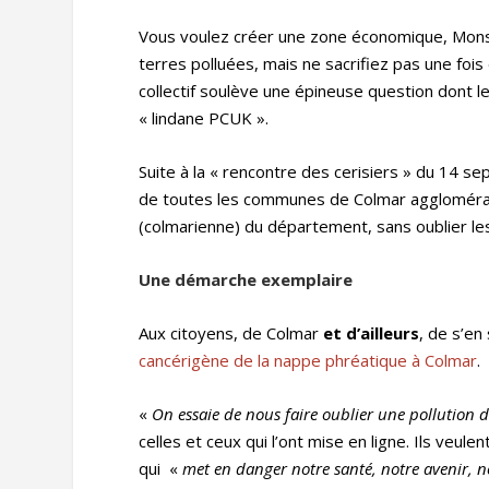
Vous voulez créer une zone économique, Monsi
terres polluées, mais ne sacrifiez pas une fois
collectif soulève une épineuse question dont le
« lindane PCUK ».
Suite à la « rencontre des cerisiers » du 14 s
de toutes les communes de Colmar agglomératio
(colmarienne) du département, sans oublier les
Une démarche exemplaire
Aux citoyens, de Colmar
et d’ailleurs
, de s’en 
cancérigène de la nappe phréatique à Colmar
.
«
On essaie de nous faire oublier une pollution de
celles et ceux qui l’ont mise en ligne. Ils veule
qui «
met en danger notre santé, notre avenir,