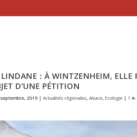
 LINDANE : À WINTZENHEIM, ELLE 
BJET D’UNE PÉTITION
 septembre, 2019
|
Actualités régionales
,
Alsace
,
Ecologie
|
1