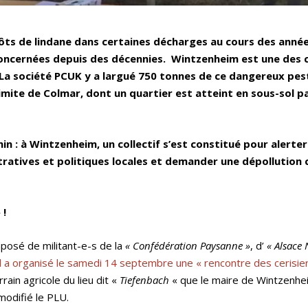
ts de lindane dans certaines décharges au cours des année
concernées depuis des décennies. Wintzenheim est une de
La société PCUK y a largué 750 tonnes de ce dangereux pes
imite de Colmar, dont un quartier est atteint en sous-sol pa
 : à Wintzenheim, un collectif s’est constitué pour alerter
istratives et politiques locales et demander une dépollution
 !
mposé de militant-e-s de la
« Confédération Paysanne »
, d’
« Alsace 
Il a organisé le samedi 14 septembre une « rencontre des cerisie
in agricole du lieu dit «
Tiefenbach
« que le maire de Wintzenhe
odifié le PLU.