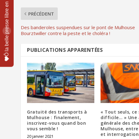
PRÉCÉDENT
Des banderoles suspendues sur le pont de Mulhouse
Bourztwiller contre la peste et le choléra !
PUBLICATIONS APPARENTÉES
Gratuité des transports à
« Tout seuls, ce
Mulhouse : finalement,
difficile… » Une
inscrivez-vous quand bon
générale des ch
vous semble !
Mulhouse, entre
et interrogation
20 janvier 2021