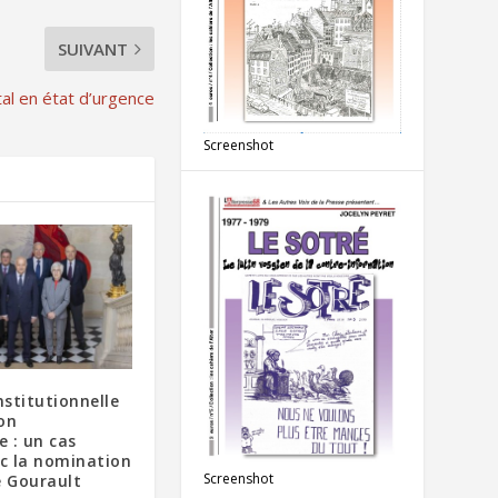
SUIVANT
al en état d’urgence
Screenshot
nstitutionnelle
on
 : un cas
ec la nomination
Screenshot
e Gourault