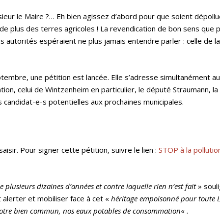
eur le Maire ?… Eh bien agissez d’abord pour que soient dépollu
 de plus des terres agricoles ! La revendication de bon sens que p
s autorités espéraient ne plus jamais entendre parler : celle de l
eptembre, une pétition est lancée. Elle s’adresse simultanément a
n, celui de Wintzenheim en particulier, le député Straumann, la
 candidat-e-s potentielles aux prochaines municipales.
saisir. Pour signer cette pétition, suivre le lien :
STOP à la pollutio
 plusieurs dizaines d’années et contre laquelle rien n’est fait
» soul
nt alerter et mobiliser face à cet «
héritage empoisonné pour toute L
 notre bien commun, nos eaux potables de consommation
« .