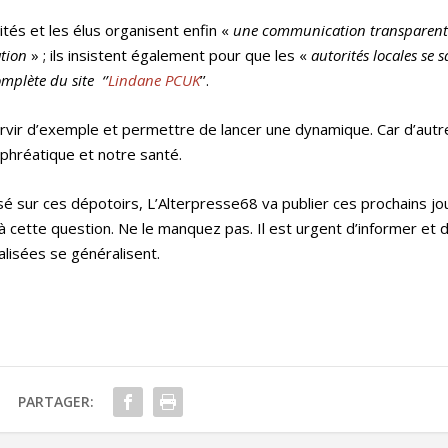
tés et les élus organisent enfin «
une communication transparent
ation
» ; ils insistent également pour que les «
autorités locales se s
mplète du site ‘’
Lindane PCUK
’’.
ervir d’exemple et permettre de lancer une dynamique. Car d’autr
phréatique et notre santé.
sé sur ces dépotoirs, L’Alterpresse68 va publier ces prochains jo
à cette question. Ne le manquez pas. Il est urgent d’informer et d
alisées se généralisent.
PARTAGER: