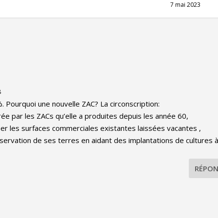
7 mai 2023
8
 Pourquoi une nouvelle ZAC? La circonscription:
rée par les ZACs qu’elle a produites depuis les année 60,
iser les surfaces commerciales existantes laissées vacantes ,
servation de ses terres en aidant des implantations de cultures 
RÉPON