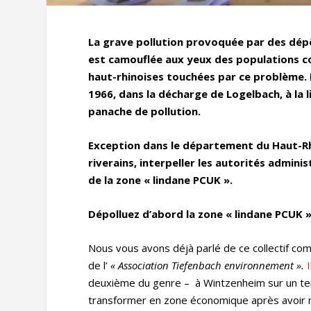
La grave pollution provoquée par des dépô
est camouflée aux yeux des populations 
haut-rhinoises touchées par ce problème. 
1966, dans la décharge de Logelbach, à la l
panache de pollution.
Exception dans le département du Haut-Rhin
riverains, interpeller les autorités admin
de la zone « lindane PCUK ».
Dépolluez d’abord la zone « lindane PCUK »
Nous vous avons déjà parlé de ce collectif co
de l’
« Association Tiefenbach environnement ».
deuxième du genre – à Wintzenheim sur un terra
transformer en zone économique après avoir m