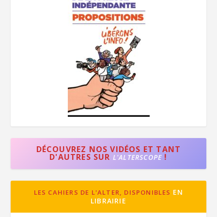
DÉCOUVREZ NOS VIDÉOS ET TANT
D'AUTRES SUR
!
L'ALTERSCOPE
EN
LES CAHIERS DE L'ALTER, DISPONIBLES
LIBRAIRIE