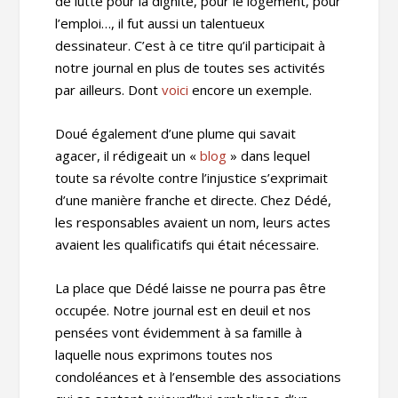
de lutte pour la dignité, pour le logement, pour
l’emploi…, il fut aussi un talentueux
dessinateur. C’est à ce titre qu’il participait à
notre journal en plus de toutes ses activités
par ailleurs. Dont
voici
encore un exemple.
Doué également d’une plume qui savait
agacer, il rédigeait un «
blog
» dans lequel
toute sa révolte contre l’injustice s’exprimait
d’une manière franche et directe. Chez Dédé,
les responsables avaient un nom, leurs actes
avaient les qualificatifs qui était nécessaire.
La place que Dédé laisse ne pourra pas être
occupée. Notre journal est en deuil et nos
pensées vont évidemment à sa famille à
laquelle nous exprimons toutes nos
condoléances et à l’ensemble des associations