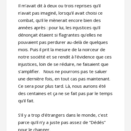
Il m’avait dit à deux ou trois reprises qu’il
n’avait pas imaginé, lorsqu’il avait choisi ce
combat, qu’il le mènerait encore bien des
années après : pour lui, les injustices qu’il
dénonçait étaient si flagrantes qu’elles ne
pouvaient pas perdurer au-delà de quelques
mois. Puis il prit la mesure de la noirceur de
notre société et se rendit à l’évidence que ces
injustices, loin de se réduire, ne faisaient que
s’amplifier. Nous ne pourrons pas te saluer
une dernière fois, en tout cas pas maintenant.
Ce sera pour plus tard. Là, nous aurions été
des centaines et ça ne se fait pas par le temps
qu’il fait.
S’il y a trop d’étrangers dans le monde, c’est
parce qu’il n’y a juste pas assez de “Dédés”
pour le changer.