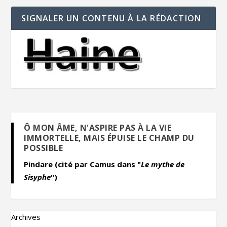
SIGNALER UN CONTENU À LA RÉDACTION
Ô MON ÂME, N'ASPIRE PAS À LA VIE
IMMORTELLE, MAIS ÉPUISE LE CHAMP DU
POSSIBLE
Pindare (cité par Camus dans "
Le mythe de
Sisyphe
")
Archives