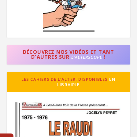
DÉCOUVREZ NOS VIDÉOS ET TANT
D'AUTRES SUR
!
L'ALTERSCOPE
EN
LES CAHIERS DE L'ALTER, DISPONIBLES
LIBRAIRIE