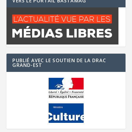
VERS LE PORTAIL BASTAMAG
PUBLIÉ AVEC LE SOUTIEN DE LA DRAC
GRAND-EST