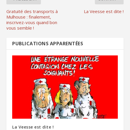
Gratuité des transports à
La Veesse est dite !
Mulhouse : finalement,
inscrivez-vous quand bon
vous semble !
PUBLICATIONS APPARENTÉES
La Veesse est dite !