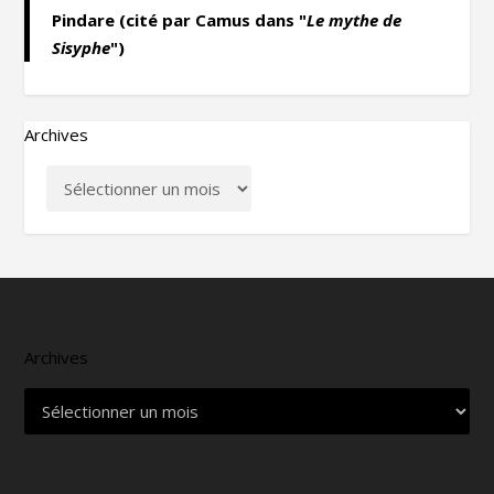
Pindare (cité par Camus dans "
Le mythe de
Sisyphe
")
Archives
Archives