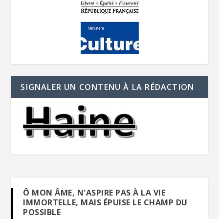
SIGNALER UN CONTENU À LA RÉDACTION
Ô MON ÂME, N'ASPIRE PAS À LA VIE
IMMORTELLE, MAIS ÉPUISE LE CHAMP DU
POSSIBLE