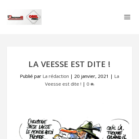
LA VEESSE EST DITE !
Publié par
La rédaction
|
20 janvier, 2021
|
La
Veesse est dite !
|
0