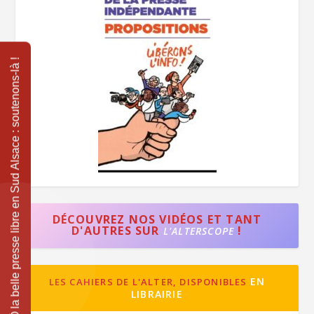
DÉCOUVREZ NOS VIDÉOS ET TANT
D'AUTRES SUR
!
L'ALTERSCOPE
EN
LES CAHIERS DE L'ALTER, DISPONIBLES
LIBRAIRIE