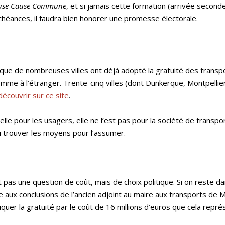
use Cause Commune
, et si jamais cette formation (arrivée second
chéances, il faudra bien honorer une promesse électorale.
 que de nombreuses villes ont déjà adopté la gratuité des transp
mme à l’étranger. Trente-cinq villes (dont Dunkerque, Montpellie
découvrir sur ce site
.
elle pour les usagers, elle ne l’est pas pour la société de transpo
u trouver les moyens pour l’assumer.
 pas une question de coût, mais de choix politique. Si on reste dan
ive aux conclusions de l’ancien adjoint au maire aux transports de 
quer la gratuité par le coût de 16 millions d’euros que cela repré