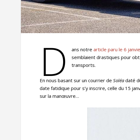
D
ans notre
article paru le 6 janvi
semblaient drastiques pour obte
transports.
En nous basant sur un courrier de
Soléa
daté d
date fatidique pour s’y inscrire, celle du 15 j
sur la manœuvre…