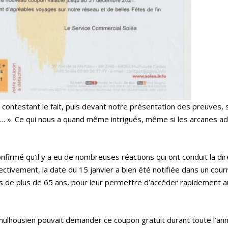
 contestant le fait, puis devant notre présentation des preuves, 
s… ». Ce qui nous a quand même intrigués, même si les arcanes ad
nfirmé qu’il y a eu de nombreuses réactions qui ont conduit la dir
fectivement, la date du 15 janvier a bien été notifiée dans un courr
els de plus de 65 ans, pour leur permettre d’accéder rapidement 
 mulhousien pouvait demander ce coupon gratuit durant toute l’a