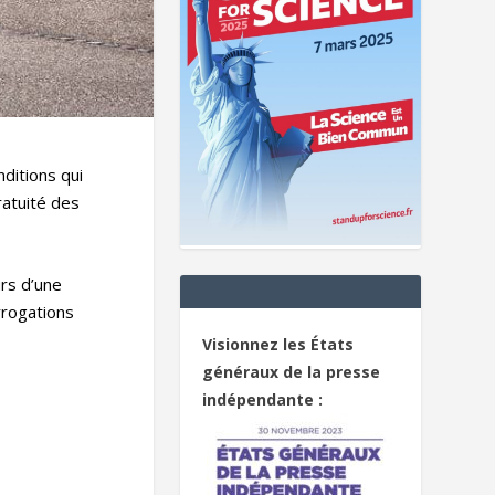
nditions qui
ratuité des
rs d’une
errogations
Visionnez les États
généraux de la presse
indépendante :