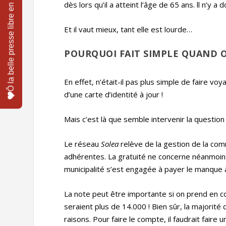
dès lors qu’il a atteint l’âge de 65 ans. ll n’y 
Et il vaut mieux, tant elle est lourde…
POURQUOI FAIT SIMPLE QUAND 
En effet, n’était-il pas plus simple de faire 
d’une carte d’identité à jour !
Mais c’est là que semble intervenir la questio
Le réseau
Solea
relève de la gestion de la c
adhérentes. La gratuité ne concerne néanmoins q
municipalité s’est engagée à payer le manque
La note peut être importante si on prend en co
seraient plus de 14.000 ! Bien sûr, la majorit
raisons. Pour faire le compte, il faudrait faire