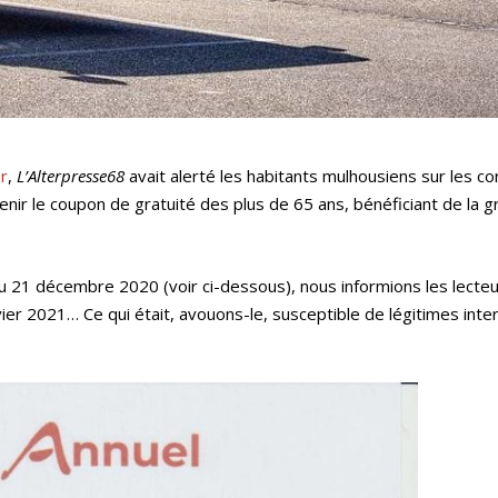
er
,
L’Alterpresse68
avait alerté les habitants mulhousiens sur les co
nir le coupon de gratuité des plus de 65 ans, bénéficiant de la g
u 21 décembre 2020 (voir ci-dessous), nous informions les lecteu
anvier 2021… Ce qui était, avouons-le, susceptible de légitimes int