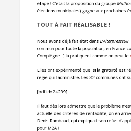
étape ! C’était la proposition du groupe
Mulho
élections municipales) gagne aux prochaines é
TOUT À FAIT RÉALISABLE !
Nous avons déjà fait état dans
L’Alterpresse68
,
commun pour toute la population, en France co
Compiègne…) la pratiquent comme on peut le
Elles ont expérimenté que, si la gratuité est ré
régie qui l’administre. Les 32 communes ont s
[pdf id=24299]
Il faut dès lors admettre que le problème n’est
actuelle des critères de rentabilité, on en arr
Denis Rambaud, qui expliquait son refus d’appli
pour M2A !