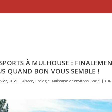
SPORTS À MULHOUSE : FINALEMEN
US QUAND BON VOUS SEMBLE !
nvier, 2021
|
Alsace
,
Ecologie
,
Mulhouse et environs
,
Social
|
1