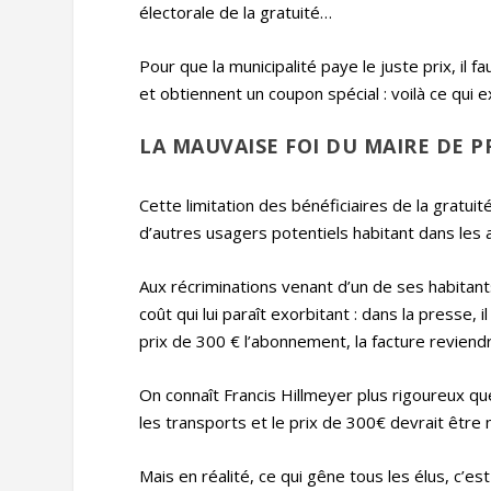
électorale de la gratuité…
Pour que la municipalité paye le juste prix, il
et obtiennent un coupon spécial : voilà ce qui 
LA MAUVAISE FOI DU MAIRE DE P
Cette limitation des bénéficiaires de la gratu
d’autres usagers potentiels habitant dans le
Aux récriminations venant d’un de ses habitan
coût qui lui paraît exorbitant : dans la presse
prix de 300 € l’abonnement, la facture reviend
On connaît Francis Hillmeyer plus rigoureux que 
les transports et le prix de 300€ devrait être
Mais en réalité, ce qui gêne tous les élus, c’es