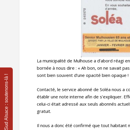
La municipalité de Mulhouse a d’abord réagi en
bornée à nous dire : « Ah bon, on ne savait pa
sont bien souvent d’une opacité bien opaque !
Contacté, le service abonné de Soléa nous a co
établir une note interne afin de s’expliquer. Ef
celui-ci était adressé aux seuls abonnés actu
gratuit.
Il nous a donc été confirmé que tout habitant