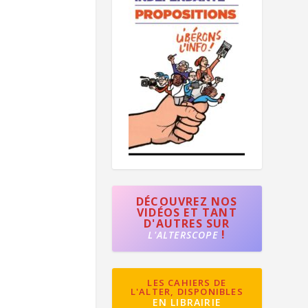
DÉCOUVREZ NOS
VIDÉOS ET TANT
D'AUTRES SUR
!
L'ALTERSCOPE
LES CAHIERS DE
L'ALTER, DISPONIBLES
EN LIBRAIRIE