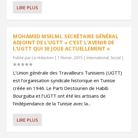
LIRE PLUS
MOHAMED MSELMI, SECRÉTAIRE GÉNÉRAL
ADJOINT DE L’UGTT « C’EST L’AVENIR DE
L’UGTT QUI SE JOUE ACTUELLEMENT »
Publié par
La rédaction
|
1 février, 2015
|
International
,
Social
|
L’Union générale des Travailleurs Tunisiens (UGTT)
est l’organisation syndicale historique en Tunisie
créée en 1946. Le Parti Destourien de Habib
Bourguiba et l’UGTT ont été les artisans de
l’indépendance de la Tunisie avec la...
LIRE PLUS