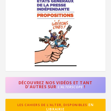
DÉCOUVREZ NOS VIDÉOS ET TANT
D'AUTRES SUR
!
L'ALTERSCOPE
EN
LES CAHIERS DE L'ALTER, DISPONIBLES
LIBRAIRIE