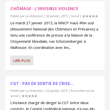
CHÔMAGE : L’INVISIBLE VIOLENCE
Publié par
La rédaction
|
30 janvier, 2015
|
Social
|
Le mardi 27 janvier 2015, la MNCP Haut-Rhin sud
(Mouvement National des Chômeurs et Précaires) a
tenu une conférence de presse à la Maison de la
Citoyenneté Mondiale, rue Schützenberger à
Mulhouse. En coordination avec les...
LIRE PLUS
CGT : PAS DE SORTIE DE CRISE…
Publié par
La rédaction
|
23 janvier, 2015
|
Economie-social
,
Social
|
L’instance chargé de diriger la CGT entre deux
congrès, le Comité confédéral national, n’a pas élu