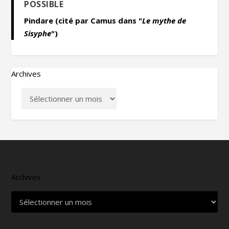
POSSIBLE
Pindare (cité par Camus dans "
Le mythe de
Sisyphe
")
Archives
Archives