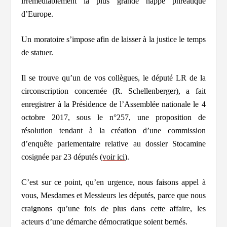
irrémédiablement la plus grande nappe phréatique
d’Europe.
Un moratoire s’impose
afin de laisser à la justice le temps
de statuer.
Il se trouve qu’un de vos collègues, le député LR de la
circonscription concernée (R. Schellenberger), a fait
enregistrer à la Présidence de l’Assemblée nationale le 4
octobre 2017, sous le n°257, une proposition de
résolution tendant à la création d’une commission
d’enquête parlementaire relative au dossier Stocamine
cosignée par 23 députés (
voir ici
).
C’est sur ce point, qu’en urgence, nous faisons appel à
vous
, Mesdames et Messieurs les députés, parce que nous
craignons qu’une fois de plus dans cette affaire, les
acteurs d’une démarche démocratique soient bernés.