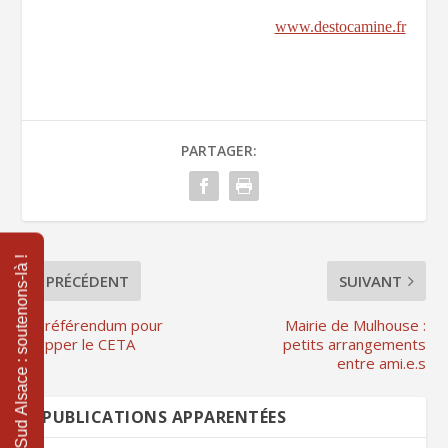
www.destocamine.fr
PARTAGER:
PRÉCÉDENT
SUIVANT
Un référendum pour
Mairie de Mulhouse :
stopper le CETA
petits arrangements
entre ami.e.s
PUBLICATIONS APPARENTÉES