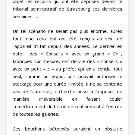
objet les recours qui ont été déposés devant le
tribunal administratif de Strasbourg ces dernières
semaines !…
Un tel scénario ne serait pas plus énorme, après
tout, que ceux qui ont été conçus au sein de
l’appareil d’Etat depuis des années. Le dernier en
date : des «
Conseils
» avec un grand «
C
« ,
fabriqués sur mesure, ont délivré des « conseils »
avec un petit « c » au préfet qui en a conclu, tout
seul, comme un grand, qu’il pouvait autoriser le
stockage pour une durée illimitée. Il ne se contente
pas de l’
autoriser
, il cherche aussi à l’
imposer
de
manière irréversible en faisant couler
immédiatement du béton de confinement à l’entrée
de toutes les galeries.
Ces bouchons bétonnés seraient un obstacle