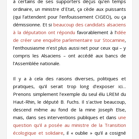
à certains de ses supporters déçus qu’en temps
ordinaire, un ministre d’
Etat
, ça cède aux puissants
(qui l’attendent pour l’enfouissement CIGEO), ou ça
démissionne. Et si
beaucoup des candidats alsaciens
à la députation ont répondu
favorablement à l’
idée
de créer une enquête parlementaire sur Stocamine
,
l’enthousiasme n’est plus aussi net pour ceux qui – y
compris les Alsaciens – ont accédé aux bancs de
l’Assemblée nationale.
Il y a à cela des raisons diverses, politiques et
pratiques, qu’il serait trop long d’exposer ici…
Prenons simplement l’exemple du seul élu LREM du
Haut-Rhin, le député B. Fuchs. Il s’active beaucoup,
descend même au fond de la mine Joseph Else,
mais, dans ses interventions publiques et dans
une
question qu’il a posée au ministre de la Transition
écologique et solidaire
, il « oublie » qu’il a cosigné