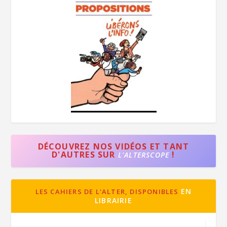
DÉCOUVREZ NOS VIDÉOS ET TANT
D'AUTRES SUR
!
L'ALTERSCOPE
EN
LES CAHIERS DE L'ALTER, DISPONIBLES
LIBRAIRIE