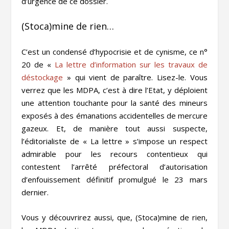
d’urgence de ce dossier.
(Stoca)mine de rien…
C’est un condensé d’hypocrisie et de cynisme, ce n°
20 de «
La lettre d’information sur les travaux de
déstockage
» qui vient de paraître. Lisez-le. Vous
verrez que les MDPA, c’est à dire l’Etat, y déploient
une attention touchante pour la santé des mineurs
exposés à des émanations accidentelles de mercure
gazeux. Et, de manière tout aussi suspecte,
l’éditorialiste de «
La lettre
» s’impose un respect
admirable pour les recours contentieux qui
contestent l’arrêté préfectoral d’autorisation
d’enfouissement définitif promulgué le 23 mars
dernier.
Vous y découvrirez aussi, que, (Stoca)mine de rien,