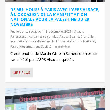
DE MULHOUSE À PARIS AVEC L’AFPS ALSACE,
À L’OCCASION DE LA MANIFESTATION
NATIONALE POUR LA PALESTINE DU 29
NOVEMBRE
Publié par
La rédaction
|
3 décembre, 2025
|
Aaaah,
Parisssssss !
,
Actualités régionales
,
Alsace
,
Egalité
,
Grand-Est
,
International
,
Israël-Palestine
,
Mulhouse et environs
,
National
,
Paix et désarmement
,
Société
|
Crédit photos de Martin Wilhelm Samedi dernier, un
car affrété par l’AFPS Alsace a quitté...
LIRE PLUS