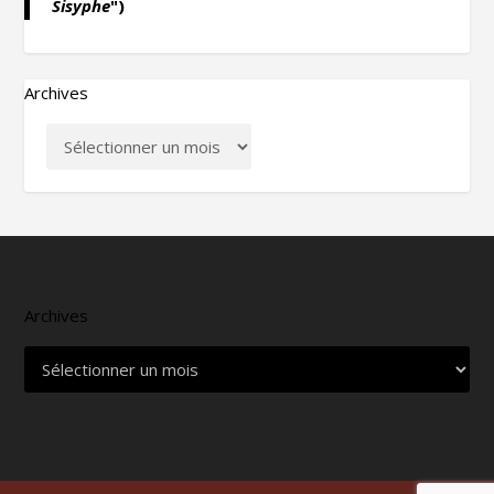
Sisyphe
")
Archives
Archives