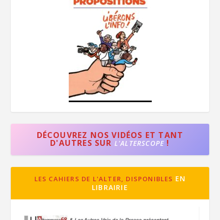
DÉCOUVREZ NOS VIDÉOS ET TANT
D'AUTRES SUR
!
L'ALTERSCOPE
EN
LES CAHIERS DE L'ALTER, DISPONIBLES
LIBRAIRIE