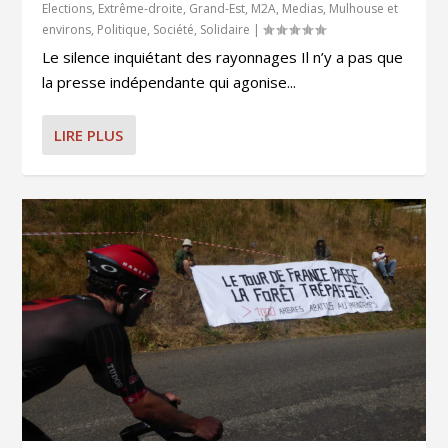
Elections
,
Extrême-droite
,
Grand-Est
,
M2A
,
Medias
,
Mulhouse et
environs
,
Politique
,
Société
,
Solidaire
|
Le silence inquiétant des rayonnages Il n’y a pas que
la presse indépendante qui agonise...
LIRE PLUS