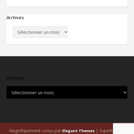
Archives
Archives
Magnifiquement conçu par
| Superbement
Elegant Themes