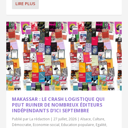
LIRE PLUS
MAKASSAR : LE CRASH LOGISTIQUE QUI
PEUT RUINER DE NOMBREUX ÉDITEURS
INDÉPENDANTS D’ICI SEPTEMBRE
Publié par
La rédaction
|
27 juillet, 2026
|
Alsace
,
Culture
,
Démocratie
,
Economie-social
,
Education populaire
,
Egalité
,