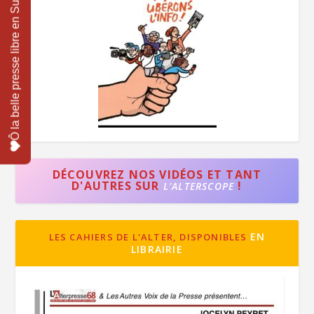
DÉCOUVREZ NOS VIDÉOS ET TANT
D'AUTRES SUR
!
L'ALTERSCOPE
EN
LES CAHIERS DE L'ALTER, DISPONIBLES
LIBRAIRIE