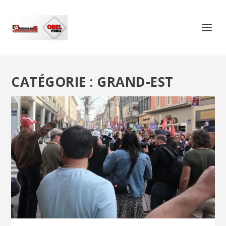
CATÉGORIE :
GRAND-EST