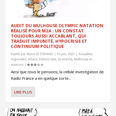
AUDIT DU MULHOUSE OLYMPIC NATATION
RÉALISÉ POUR M2A : UN CONSTAT
TOUJOURS AUSSI ACCABLANT, QUI
TRADUIT IMPUNITÉ, HYPOCRISIE ET
CONTINUUM POLITIQUE
Publié par
Mario DI STEFANO
|
10 juin, 2021
|
Actualités
régionales
,
Alsace
,
Démocratie
,
Grand-Est
,
Mulhouse et
environs
|
Ainsi que nous le pensions, la cellule investigation de
Radio France a en quelque sorte...
LIRE PLUS