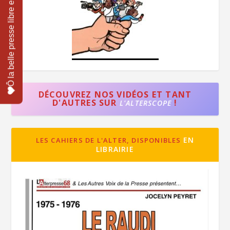
DÉCOUVREZ NOS VIDÉOS ET TANT
D'AUTRES SUR
!
L'ALTERSCOPE
EN
LES CAHIERS DE L'ALTER, DISPONIBLES
LIBRAIRIE