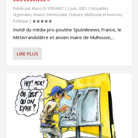
Publié par
Mario DI STEFANO
|
2 juin, 2021
|
Actualités
régionales
,
Alsace
,
Démocratie
,
Histoire
,
Mulhouse et environs
,
Politique
|
Invité du média pro-poutine Sputniknews France, le
Mitterrandolâtre et ancien maire de Mulhouse,...
LIRE PLUS