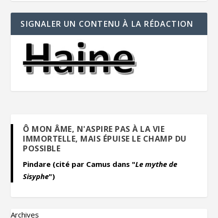
SIGNALER UN CONTENU À LA RÉDACTION
Ô MON ÂME, N'ASPIRE PAS À LA VIE
IMMORTELLE, MAIS ÉPUISE LE CHAMP DU
POSSIBLE
Pindare (cité par Camus dans "
Le mythe de
Sisyphe
")
Archives