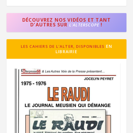
DÉCOUVREZ NOS VIDÉOS ET TANT
D'AUTRES SUR
!
L'ALTERSCOPE
EN
LES CAHIERS DE L'ALTER, DISPONIBLES
LIBRAIRIE