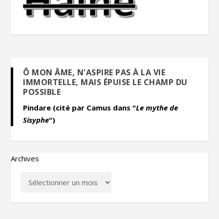
Ô MON ÂME, N'ASPIRE PAS À LA VIE
IMMORTELLE, MAIS ÉPUISE LE CHAMP DU
POSSIBLE
Pindare (cité par Camus dans "
Le mythe de
Sisyphe
")
Archives