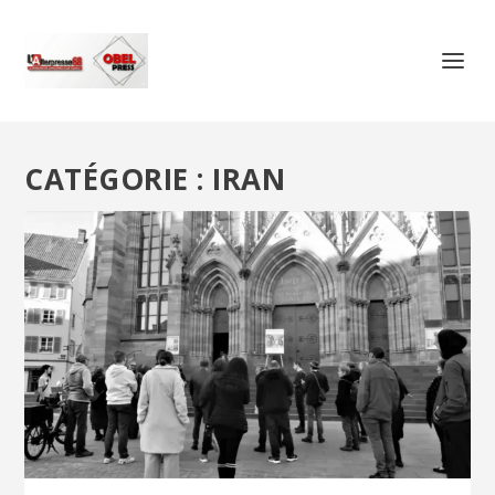
CATÉGORIE :
IRAN