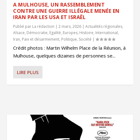
A MULHOUSE, UN RASSEMBLEMENT
CONTRE UNE GUERRE ILLÉGALE MENÉE EN
IRAN PAR LES USA ET ISRAËL
Publié par
La rédaction
|
2 mars, 2026
|
Actualités régionales
,
Alsace
,
Démocratie
,
Egalité
,
Europes
,
Histoire
,
International
,
Iran
,
Paix et désarmement
,
Politique
,
Société
|
Crédit photos : Martin Wilhelm Place de la Réunion, à
Mulhouse, quelques dizaines de personnes se...
LIRE PLUS