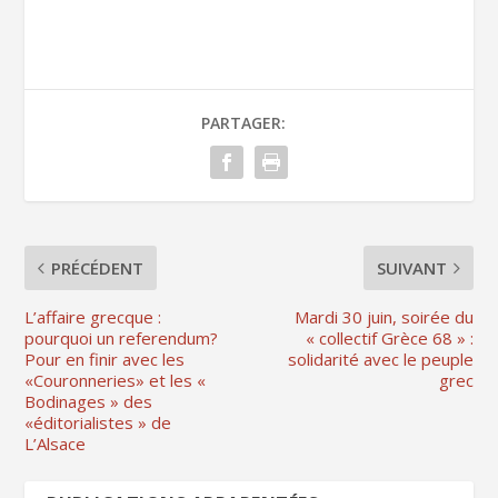
PARTAGER:
PRÉCÉDENT
SUIVANT
L’affaire grecque :
Mardi 30 juin, soirée du
pourquoi un referendum?
« collectif Grèce 68 » :
Pour en finir avec les
solidarité avec le peuple
«Couronneries» et les «
grec
Bodinages » des
«éditorialistes » de
L’Alsace