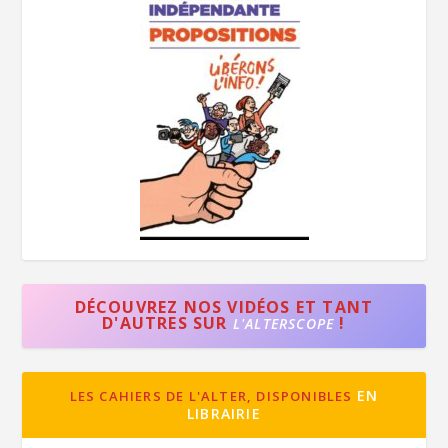
DÉCOUVREZ NOS VIDÉOS ET TANT
D'AUTRES SUR
!
L'ALTERSCOPE
EN
LES CAHIERS DE L'ALTER, DISPONIBLES
LIBRAIRIE