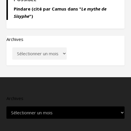
Pindare (cité par Camus dans "
Le mythe de
Sisyphe
")
Archives
Archives