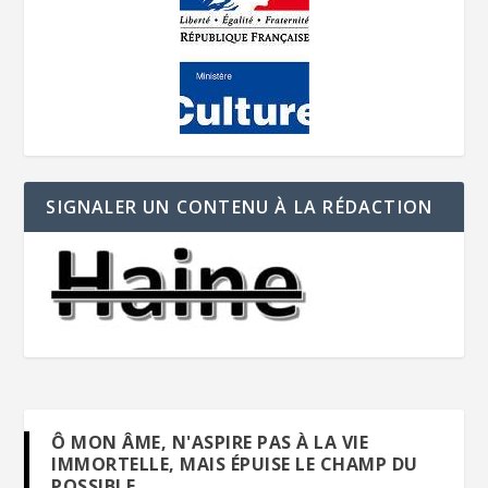
SIGNALER UN CONTENU À LA RÉDACTION
Ô MON ÂME, N'ASPIRE PAS À LA VIE
IMMORTELLE, MAIS ÉPUISE LE CHAMP DU
POSSIBLE