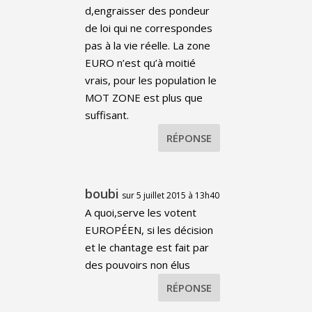
d,engraisser des pondeur
de loi qui ne correspondes
pas à la vie réelle. La zone
EURO n’est qu’à moitié
vrais, pour les population le
MOT ZONE est plus que
suffisant.
RÉPONSE
boubi
sur 5 juillet 2015 à 13h40
A quoi,serve les votent
EUROPÉEN, si les décision
et le chantage est fait par
des pouvoirs non élus
RÉPONSE