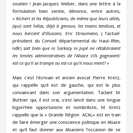
soutien ! Jean-Jacques Weber, dans une lettre à la
formulation bien sentie, dénonce, entre autres,
« Richert et les Républicains, de même que leurs alliés,
(qui) sont hélas, déjà à genoux, les mains tendues, et
nous bercent d’illusions. Eric Straumann,
( l’actuel
président du Conseil départemental du Haut-Rhin,
ndlr)
sait bien que ni Sarkozy ni Jupé ne rétabliraient
les limites administratives de l’Alsace s’ils gagnaient:
est-ce qu’il se trompe ou est-ce qu’il nous ment?
»
Mais c’est l’écrivain et ancien avocat Pierre Kretz,
qui rappelle qu’il est de gauche, qui est le plus
convaincant dans son argumentation. Taclant M.
Buttner qui, il est vrai, s’est lancé dans une longue
logorrhée opportuniste et nombriliste, M. Kretz
rappelle que la « Grande Région ACAL» est en train
de faire émerger une conscience politique en Alsace
et qu’il faut donner aux Alsaciens l’occasion de se