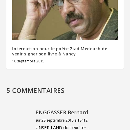
Interdiction pour le poète Ziad Medoukh de
venir signer son livre à Nancy
10 septembre 2015
5 COMMENTAIRES
ENGGASSER Bernard
sur 28 septembre 2015 à 18h12
UNSER LAND doit exulter…