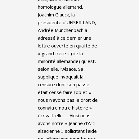
homologue allemand,
Joachim Glauck, la
présidente d’UNSER LAND,
Andrée Munchenbach a
adressé à ce dernier une
lettre ouverte en qualité de
« grand frère » (de la
minorité allemande) qu’est,
selon elle, l’Alsace. Sa
supplique invoquait la
censure dont son passé
était censé faire l’objet «
nous n’avons pas le droit de
connaitre notre histoire »
écrivait-elle …. Ainsi nous
avons notre « Jeanne d’Arc
alsacienne » sollicitant l’aide
de l’Allemagne pour bouter