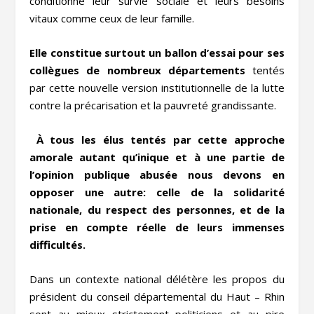
conditionne leur survie sociale et leurs besoins
vitaux comme ceux de leur famille.
Elle constitue surtout un ballon d’essai pour ses
collègues de nombreux départements
tentés
par cette nouvelle version institutionnelle de la lutte
contre la précarisation et la pauvreté grandissante.
À tous les élus tentés par cette approche
amorale autant qu’inique et à une partie de
l’opinion publique abusée nous devons en
opposer une autre: celle de la solidarité
nationale, du respect des personnes, et de la
prise en compte réelle de leurs immenses
difficultés.
Dans un contexte national délétère les propos du
président du conseil départemental du Haut – Rhin
sont au mieux strictement politiciens et au pire