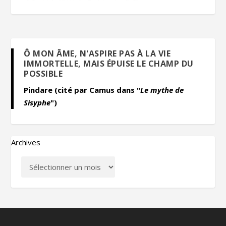
Ô MON ÂME, N'ASPIRE PAS À LA VIE
IMMORTELLE, MAIS ÉPUISE LE CHAMP DU
POSSIBLE
Pindare (cité par Camus dans "
Le mythe de
Sisyphe
")
Archives