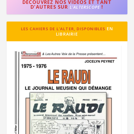
DÉCOUVREZ NOS VIDÉOS ET TANT
D'AUTRES SUR
!
L'ALTERSCOPE
EN
LES CAHIERS DE L'ALTER, DISPONIBLES
LIBRAIRIE