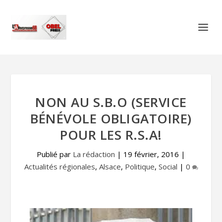
NON AU S.B.O (SERVICE
BÉNÉVOLE OBLIGATOIRE)
POUR LES R.S.A!
Publié par
La rédaction
|
19 février, 2016
|
Actualités régionales
,
Alsace
,
Politique
,
Social
|
0