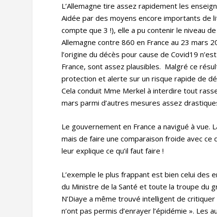
L’Allemagne tire assez rapidement les enseigne
Aidée par des moyens encore importants de lits
compte que 3 !), elle a pu contenir le niveau
Allemagne contre 860 en France au 23 mars 202
l’origine du décès pour cause de Covid19 n’est
France, sont assez plausibles. Malgré ce résult
protection et alerte sur un risque rapide de d
Cela conduit Mme Merkel à interdire tout rass
mars parmi d’autres mesures assez drastiques d
Le gouvernement en France a navigué à vue. La 
mais de faire une comparaison froide avec ce
leur explique ce qu’il faut faire !
L’exemple le plus frappant est bien celui des 
du Ministre de la Santé et toute la troupe du
N’Diaye a même trouvé intelligent de critiquer 
n’ont pas permis d’enrayer l’épidémie ». Les aut