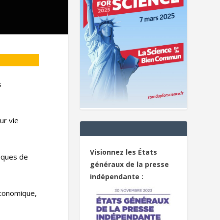
s
ur vie
Visionnez les États
sques de
généraux de la presse
indépendante :
 économique,