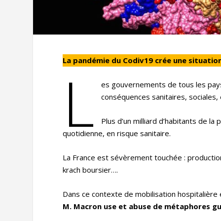
La pandémie du Codiv19 crée une situatio
L
es gouvernements de tous les pay
conséquences sanitaires, sociales,
Plus d’un milliard d’habitants de la
quotidienne, en risque sanitaire.
La France est sévèrement touchée : productio
krach boursier….
Dans ce contexte de mobilisation hospitalière e
M. Macron use et abuse de métaphores gue