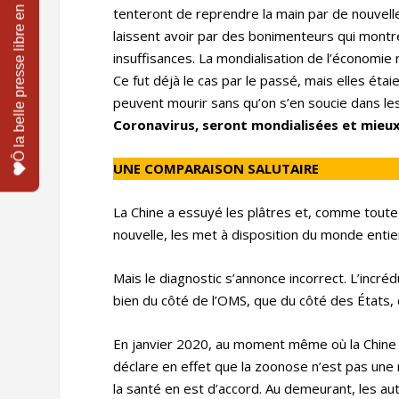
tenteront de reprendre la main par de nouvell
laissent avoir par des bonimenteurs qui montre
insuffisances. La mondialisation de l’économie
Ce fut déjà le cas par le passé, mais elles éta
peuvent mourir sans qu’on s’en soucie dans l
Coronavirus, seront mondialisées et mieux 
UNE COMPARAISON SALUTAIRE
La Chine a essuyé les plâtres et, comme toute 
nouvelle, les met à disposition du monde entie
Mais le diagnostic s’annonce incorrect. L’incré
bien du côté de l’OMS, que du côté des États
En janvier 2020, au moment même où la Chine
déclare en effet que la zoonose n’est pas une
la santé en est d’accord. Au demeurant, les aut