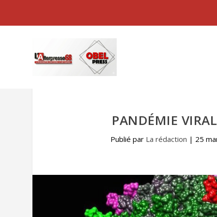
PANDÉMIE VIRALE
Publié par
La rédaction
|
25 ma