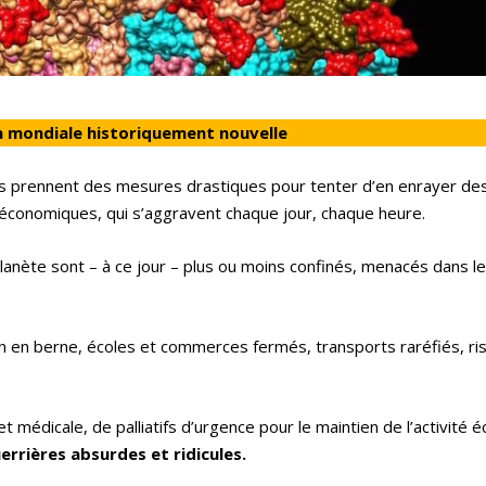
n mondiale historiquement nouvelle
s prennent des mesures drastiques pour tenter d’en enrayer de
 économiques, qui s’aggravent chaque jour, chaque heure.
 planète sont – à ce jour – plus ou moins confinés, menacés dans le
n en berne, écoles et commerces fermés, transports raréfiés, ri
t médicale, de palliatifs d’urgence pour le maintien de l’activité
rrières absurdes et ridicules.