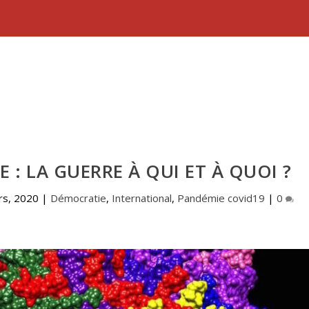
 : LA GUERRE À QUI ET À QUOI ?
rs, 2020
|
Démocratie
,
International
,
Pandémie covid19
|
0