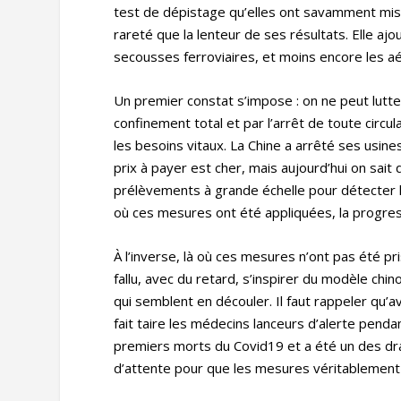
test de dépistage qu’elles ont savamment mis au
rareté que la lenteur de ses résultats. Elle ajo
secousses ferroviaires, et moins encore les aé
Un premier constat s’impose : on ne peut lutte
confinement total et par l’arrêt de toute circ
les besoins vitaux. La Chine a arrêté ses usines,
prix à payer est cher, mais aujourd’hui on sait 
prélèvements à grande échelle pour détecter 
où ces mesures ont été appliquées, la progre
À l’inverse, là où ces mesures n’ont pas été pr
fallu, avec du retard, s’inspirer du modèle chi
qui semblent en découler. Il faut rappeler qu’
fait taire les médecins lanceurs d’alerte pend
premiers morts du Covid19 et a été un des dram
d’attente pour que les mesures véritablement ef