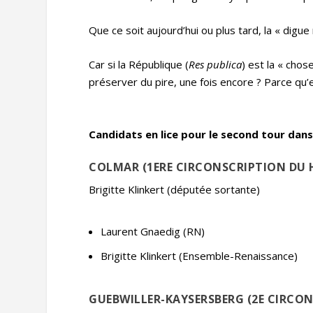
Que ce soit aujourd’hui ou plus tard, la « digu
Car si la République (
Res
publica
) est la « chos
préserver du pire, une fois encore ? Parce qu’e
Candidats en lice pour le second tour dans 
COLMAR (1ERE CIRCONSCRIPTION DU 
Brigitte Klinkert (députée sortante)
Laurent Gnaedig (RN)
Brigitte Klinkert (Ensemble-Renaissance)
GUEBWILLER-KAYSERSBERG (2E CIRCO