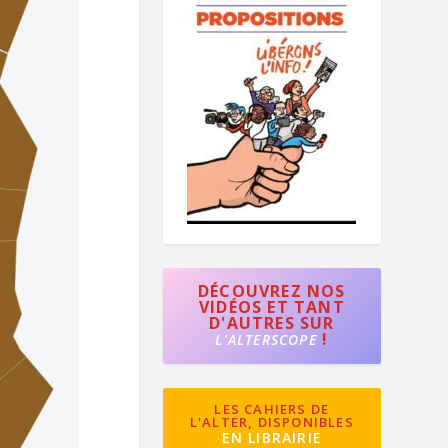
DÉCOUVREZ NOS
VIDÉOS ET TANT
D'AUTRES SUR
!
L'ALTERSCOPE
LES CAHIERS DE
L'ALTER, DISPONIBLES
EN LIBRAIRIE