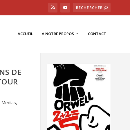
ACCUEIL
A NOTRE PROPOS
CONTACT
ONS DE
TOUR
,
Medias
,