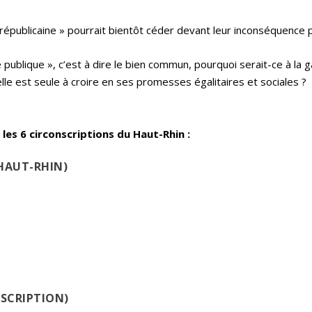
e républicaine » pourrait bientôt céder devant leur inconséquence 
e publique », c’est à dire le bien commun, pourquoi serait-ce à la 
lle est seule à croire en ses promesses égalitaires et sociales ?
les 6 circonscriptions du Haut-Rhin :
HAUT-RHIN)
NSCRIPTION)