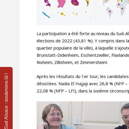
La participation a été forte au niveau du Sud-
élections de 2022 (43,81 %). Y compris dans la
quartier populaire de la ville), à laquelle s’aj
Brunstatt-Didenheim, Eschentzwiller, Flaxland
Rixheim, Zillisheim, et Zimmersheim.
Après les résultats du 1er tour, les candidat
désistées. Nadia El Hajjaji avec 26,8 % (NFP –
22,08 % (NFP – LFI), dans la sixième circonscri