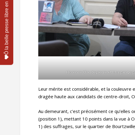
Florence Claudepierre et Morgan Leg
Leur mérite est considérable, et la couleuvre ex
dragée haute aux candidats de centre-droit, O
Au demeurant, c’est précisément ce qu’elles on
(position 1), mettant 10 points dans la vue à O
1) des suffrages, sur le quartier de Bourtzwiller