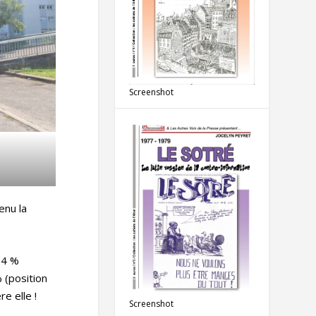
Screenshot
enu la
04 %
% (position
re elle !
Screenshot