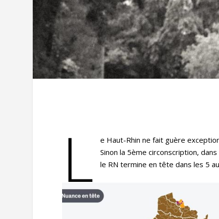
L
e Haut-Rhin ne fait guère exception
Sinon la 5ème circonscription, dan
le RN termine en tête dans les 5 a