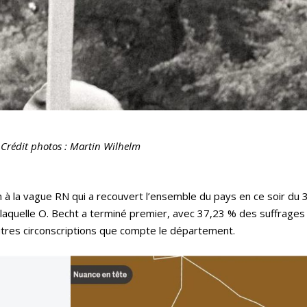
Crédit photos : Martin Wilhelm
 à la vague RN qui a recouvert l’ensemble du pays en ce soir du 30
s laquelle O. Becht a terminé premier, avec 37,23 % des suffrages
utres circonscriptions que compte le département.