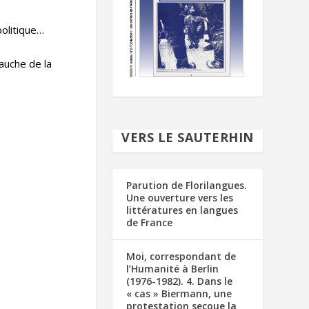
politique…
gauche de la
VERS LE SAUTERHIN
Parution de Florilangues.
Une ouverture vers les
littératures en langues
de France
Moi, correspondant de
l’Humanité à Berlin
(1976-1982). 4. Dans le
« cas » Biermann, une
protestation secoue la