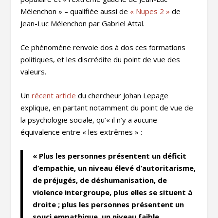
Mélenchon » – qualifiée aussi de
« Nupes 2 »
de
Jean-Luc Mélenchon par Gabriel Attal.
Ce phénomène renvoie dos à dos ces formations
politiques, et les discrédite du point de vue des
valeurs.
Un
récent article
du chercheur Johan Lepage
explique, en partant notamment du point de vue de
la psychologie sociale, qu’« il n’y a aucune
équivalence entre « les extrêmes » :
« Plus les personnes présentent un déficit
d’empathie, un niveau élevé d’autoritarisme,
de préjugés, de déshumanisation, de
violence intergroupe, plus elles se situent à
droite ; plus les personnes présentent un
souci empathique, un niveau faible