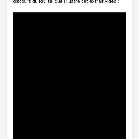
discours du RN, tel que l’illustre cet extrait vidéo :