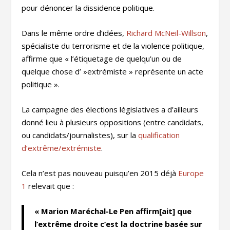
pour dénoncer la dissidence politique.
Dans le même ordre d’idées,
Richard McNeil-Willson
,
spécialiste du terrorisme et de la violence politique,
affirme que « l’étiquetage de quelqu’un ou de
quelque chose d’ »extrémiste » représente un acte
politique ».
La campagne des élections législatives a d’ailleurs
donné lieu à plusieurs oppositions (entre candidats,
ou candidats/journalistes), sur la
qualification
d’extrême/extrémiste
.
Cela n’est pas nouveau puisqu’en 2015 déjà
Europe
1
relevait que :
« Marion Maréchal-Le Pen affirm[ait] que
l’extrême droite c’est la doctrine basée sur