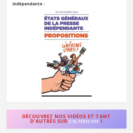
indépendante :
DÉCOUVREZ NOS VIDÉOS ET TANT
D'AUTRES SUR
!
L'ALTERSCOPE