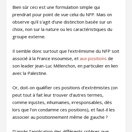
Bien sûr ceci est une formulation simple qui
prendrait pour point de vue celui du NFP. Mais on
observe qu’il s’agit d’une distinction basée sur un
choix, non sur la nature ou les caractéristiques du
groupe externe.
Il semble donc surtout que l’extrémisme du NFP soit
associé à la France insoumise, et
aux positions
de
son leader Jean-Luc Mélenchon, en particulier en lien
avec la Palestine.
Or, doit-on qualifier ces positions d’extrémistes (on
peut tout à fait leur trouver d’autres termes,
comme injustes, inhumaines, irresponsables, dès
lors que l’on condamne ces positions), et faut-il les
associer au positionnement même de gauche ?
D’après l’application des différents critères que