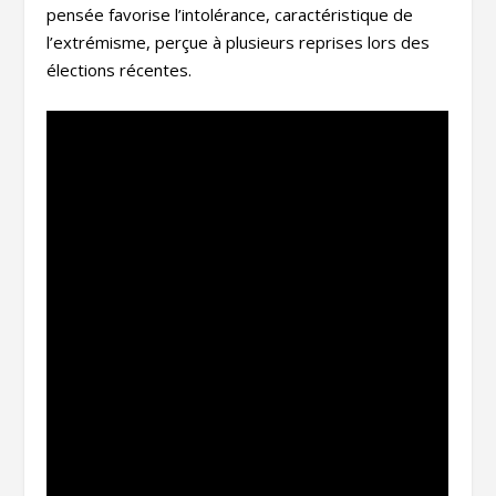
pensée favorise l’intolérance, caractéristique de
l’extrémisme, perçue à plusieurs reprises lors des
élections récentes.