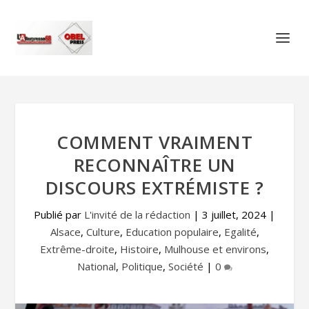
COMMENT VRAIMENT
RECONNAÎTRE UN
DISCOURS EXTRÉMISTE ?
Publié par
L'invité de la rédaction
|
3 juillet, 2024
|
Alsace
,
Culture
,
Education populaire
,
Egalité
,
Extrême-droite
,
Histoire
,
Mulhouse et environs
,
National
,
Politique
,
Société
|
0