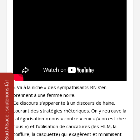
« Va à la niche » des sympathisants RN s’en
prennent à une femme noire.
Ce discours s’apparente à un discours de haine,
courant des stratégies rhétoriques. On y retrouve la
catégorisation « nous » contre « eux » (« on est chez
nous ») et l’utilisation de caricatures (les HLM, la
coiffure, la casquette) qui exagèrent et minimisent