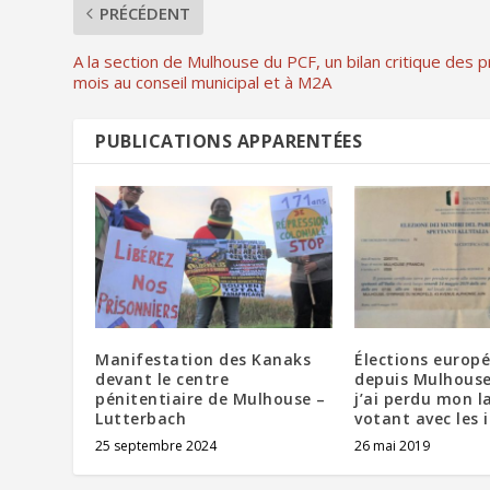
PRÉCÉDENT
A la section de Mulhouse du PCF, un bilan critique des 
mois au conseil municipal et à M2A
PUBLICATIONS APPARENTÉES
Manifestation des Kanaks
Élections europ
devant le centre
depuis Mulhous
pénitentiaire de Mulhouse –
j’ai perdu mon l
Lutterbach
votant avec les i
25 septembre 2024
26 mai 2019