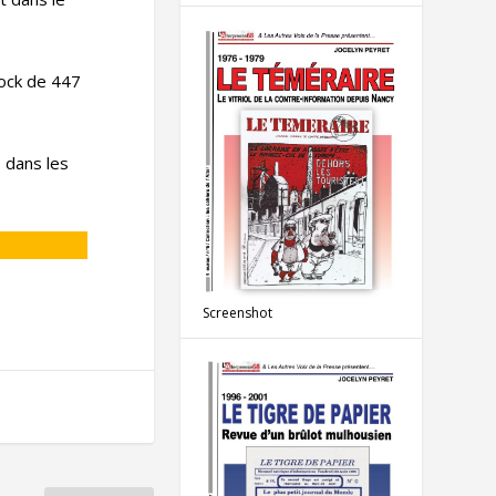
tock de 447
 dans les
Screenshot