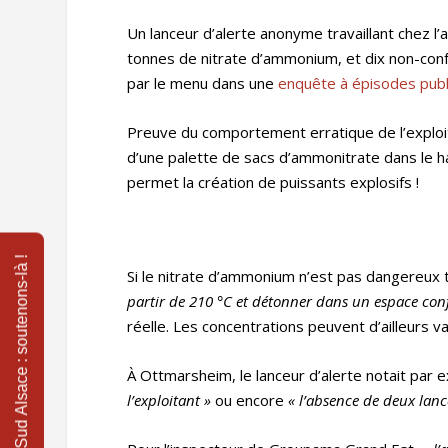
Un lanceur d’alerte anonyme travaillant chez l
tonnes de nitrate d’ammonium, et dix non-confo
par le menu dans une
enquête à épisodes publi
Preuve du comportement erratique de l’exploi
d’une palette de sacs d’ammonitrate dans le 
permet la création de puissants explosifs !
« Mise hors service volontaire »
Si le nitrate d’ammonium n’est pas dangereux t
partir de 210 °C et détonner dans un espace conf
réelle. Les concentrations peuvent d’ailleurs 
À Ottmarsheim, le lanceur d’alerte notait par 
l’exploitant »
ou encore
« l’absence de deux lanc