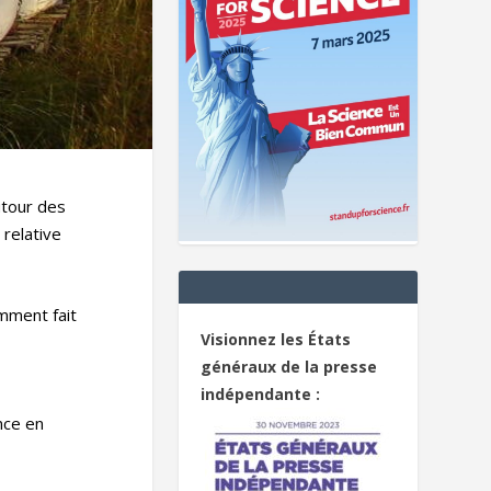
utour des
relative
amment fait
Visionnez les États
généraux de la presse
indépendante :
ance en