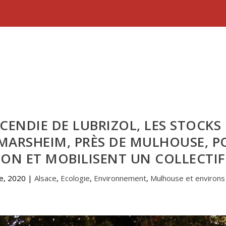
NCENDIE DE LUBRIZOL, LES STOCKS
ARSHEIM, PRÈS DE MULHOUSE, P
ON ET MOBILISENT UN COLLECTIF
e, 2020
|
Alsace
,
Ecologie
,
Environnement
,
Mulhouse et environs