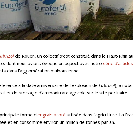
Lubrizol
de Rouen, un collectif s’est constitué dans le Haut-Rhin a
ace, dont nous avions évoqué un aspect avec notre
série d’articles
nts dans l’agglomération mulhousienne.
référence à la date anniversaire de l’explosion de
Lubrizol
), a not
sit et de stockage d’ammonitrate agricole sur le site portuaire
principale forme d’
engrais azoté
utilisée dans l’agriculture. La Fr
nnée et en consomme environ un million de tonnes par an.