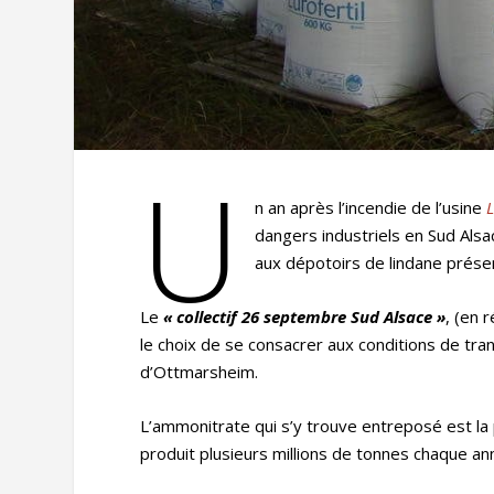
U
n an après l’incendie de l’usine
dangers industriels en Sud Als
aux dépotoirs de lindane prése
Le
« collectif 26 septembre Sud Alsace »
, (en 
le choix de se consacrer aux conditions de tran
d’Ottmarsheim.
L’ammonitrate qui s’y trouve entreposé est la 
produit plusieurs millions de tonnes chaque a