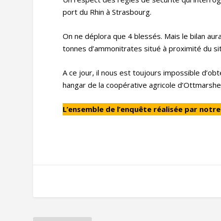
port du Rhin à Strasbourg.
On ne déplora que 4 blessés. Mais le bilan aur
tonnes d’ammonitrates situé à proximité du s
A ce jour, il nous est toujours impossible d’o
hangar de la coopérative agricole d’Ottmarsheim
L’ensemble de l’enquête réalisée par notr