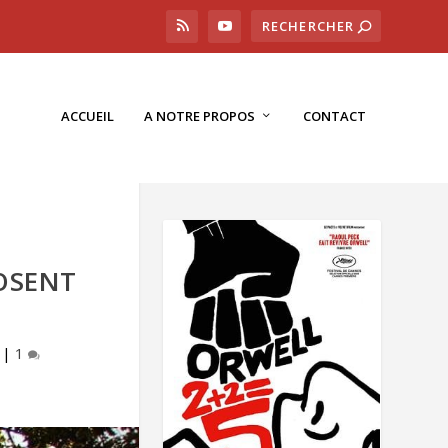
ACCUEIL
A NOTRE PROPOS
CONTACT
OSENT
|
1