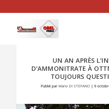
UN AN APRÈS L’I
D’AMMONITRATE À OTTM
TOUJOURS QUESTI
Publié par
Mario DI STEFANO
|
9 octobr