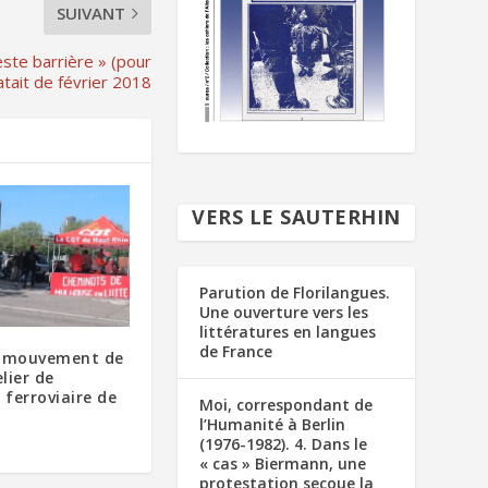
SUIVANT
este barrière » (pour
atait de février 2018
VERS LE SAUTERHIN
Parution de Florilangues.
Une ouverture vers les
littératures en langues
de France
u mouvement de
elier de
ferroviaire de
Moi, correspondant de
l’Humanité à Berlin
(1976-1982). 4. Dans le
« cas » Biermann, une
protestation secoue la