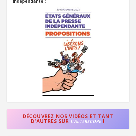
indépendante :
DÉCOUVREZ NOS VIDÉOS ET TANT
D'AUTRES SUR
!
L'ALTERSCOPE