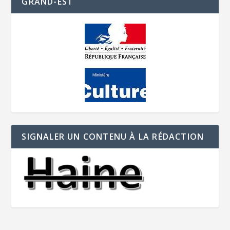
GRAND-EST
SIGNALER UN CONTENU À LA RÉDACTION