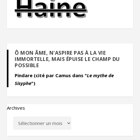
Ô MON ÂME, N'ASPIRE PAS À LA VIE
IMMORTELLE, MAIS ÉPUISE LE CHAMP DU
POSSIBLE
Pindare (cité par Camus dans "
Le mythe de
Sisyphe
")
Archives