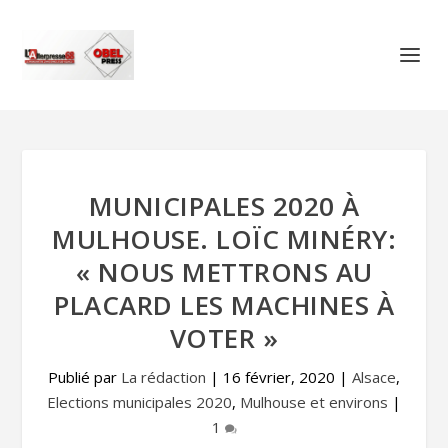
MUNICIPALES 2020 À
MULHOUSE. LOÏC MINÉRY:
« NOUS METTRONS AU
PLACARD LES MACHINES À
VOTER »
Publié par
La rédaction
|
16 février, 2020
|
Alsace
,
Elections municipales 2020
,
Mulhouse et environs
|
1