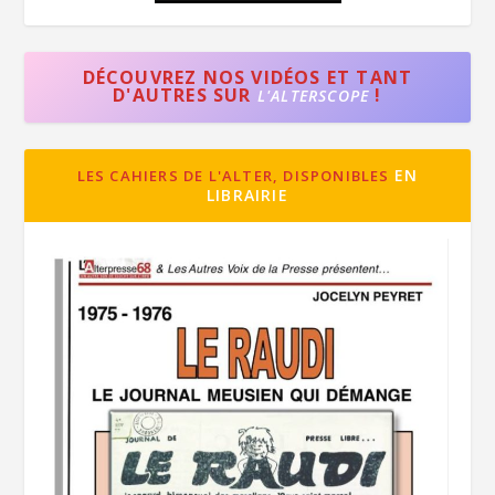
DÉCOUVREZ NOS VIDÉOS ET TANT
D'AUTRES SUR
!
L'ALTERSCOPE
EN
LES CAHIERS DE L'ALTER, DISPONIBLES
LIBRAIRIE