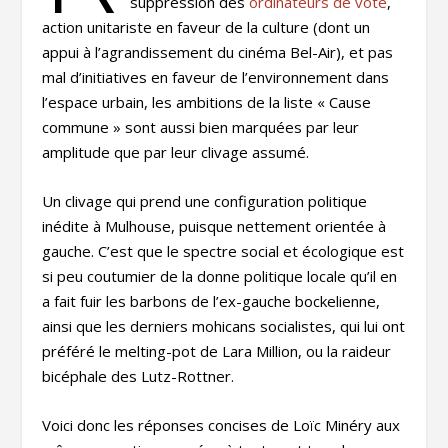
suppression des
ordinateurs de vote
,
action unitariste en faveur de la culture (dont un
appui à l’agrandissement du cinéma Bel-Air), et pas
mal d’initiatives en faveur de l’environnement dans
l’espace urbain, les ambitions de la liste « Cause
commune » sont aussi bien marquées par leur
amplitude que par leur clivage assumé.
Un clivage qui prend une configuration politique
inédite à Mulhouse, puisque nettement orientée à
gauche. C’est que le spectre social et écologique est
si peu coutumier de la donne politique locale qu’il en
a fait fuir les barbons de l’ex-gauche bockelienne,
ainsi que les derniers mohicans socialistes, qui lui ont
préféré le melting-pot de Lara Million, ou la raideur
bicéphale des Lutz-Rottner.
Voici donc les réponses concises de Loïc Minéry aux