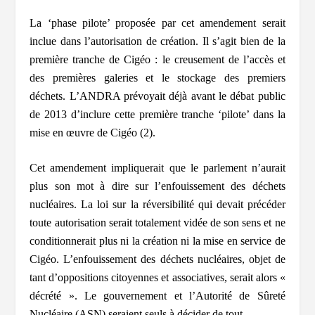
La ‘phase pilote’ proposée par cet amendement serait
inclue dans l’autorisation de création. Il s’agit bien de la
première tranche de Cigéo : le creusement de l’accès et
des premières galeries et le stockage des premiers
déchets. L’ANDRA prévoyait déjà avant le débat public
de 2013 d’inclure cette première tranche ‘pilote’ dans la
mise en œuvre de Cigéo (2).
Cet amendement impliquerait que le parlement n’aurait
plus son mot à dire sur l’enfouissement des déchets
nucléaires. La loi sur la réversibilité qui devait précéder
toute autorisation serait totalement vidée de son sens et ne
conditionnerait plus ni la création ni la mise en service de
Cigéo. L’enfouissement des déchets nucléaires, objet de
tant d’oppositions citoyennes et associatives, serait alors «
décrété ». Le gouvernement et l’Autorité de Sûreté
Nucléaire (ASN) seraient seuls à décider de tout.