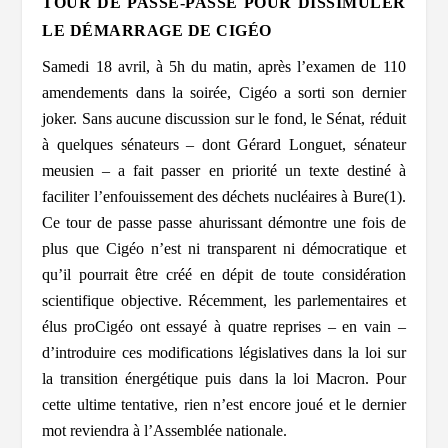
TOUR DE PASSE-PASSE POUR DISSIMULER
LE DÉMARRAGE DE CIGÉO
Samedi 18 avril, à 5h du matin, après l’examen de 110
amendements dans la soirée, Cigéo a sorti son dernier
joker. Sans aucune discussion sur le fond, le Sénat, réduit
à quelques sénateurs – dont Gérard Longuet, sénateur
meusien – a fait passer en priorité un texte destiné à
faciliter l’enfouissement des déchets nucléaires à Bure(1).
Ce tour de passe passe ahurissant démontre une fois de
plus que Cigéo n’est ni transparent ni démocratique et
qu’il pourrait être créé en dépit de toute considération
scientifique objective. Récemment, les parlementaires et
élus proCigéo ont essayé à quatre reprises – en vain –
d’introduire ces modifications législatives dans la loi sur
la transition énergétique puis dans la loi Macron. Pour
cette ultime tentative, rien n’est encore joué et le dernier
mot reviendra à l’Assemblée nationale.