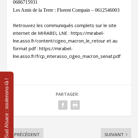
0686715931
Les Amis de la Terre : Florent Compain – 0612546003
Retrouvez les communiqués complets sur le site
internet de MIRABEL LNE : https://mirabel-
lne.asso.fr/content/cigeo_macron_le_retour et au
format pdf : https://mirabel-
lne.asso.fr/f/cp_interasso_cigeo_macron_senat.pdf
PARTAGER:
PRÉCÉDENT
SUIVANT