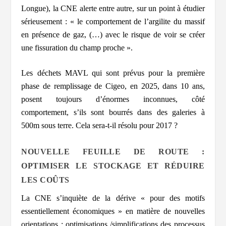
Longue), la CNE alerte entre autre, sur un point à étudier
sérieusement :
« le comportement de l’argilite du massif
en présence de gaz, (…) avec le risque de voir se créer
une fissuration du champ proche ».
Les déchets MAVL qui sont prévus pour la première
phase de remplissage de Cigeo, en 2025, dans 10 ans,
posent toujours d’énormes inconnues, côté
comportement, s’ils sont bourrés dans des galeries à
500m sous terre. Cela sera-t-il résolu pour 2017 ?
NOUVELLE FEUILLE DE ROUTE :
OPTIMISER LE STOCKAGE ET RÉDUIRE
LES COÛTS
La CNE
s’inquiète de la dérive «
pour des motifs
essentiellement économiques
» en matière de nouvelles
orientations : optimisations /simplifications des processus