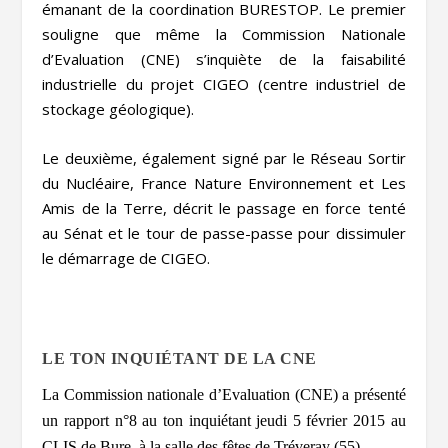
émanant de la coordination BURESTOP. Le premier
souligne que même la Commission Nationale
d’Evaluation (CNE) s’inquiète de la faisabilité
industrielle du projet CIGEO (centre industriel de
stockage géologique).
Le deuxième, également signé par le Réseau Sortir
du Nucléaire, France Nature Environnement et Les
Amis de la Terre, décrit le passage en force tenté
au Sénat et le tour de passe-passe pour dissimuler
le démarrage de CIGEO.
LE TON INQUIÉTANT DE LA CNE
La Commission nationale d’Evaluation (CNE) a présenté
un rapport n°8 au ton inquiétant jeudi 5 février 2015 au
CLIS de Bure, à la salle des fêtes de Tréveray (55).