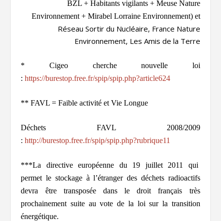
BZL + Habitants vigilants + Meuse Nature
Environnement + Mirabel Lorraine Environnement) et
Réseau Sortir du Nucléaire, France Nature
Environnement, Les Amis de la Terre
* Cigeo cherche nouvelle loi
:
https://burestop.free.fr/spip/spip.php?article624
** FAVL = Faible activité et Vie Longue
Déchets FAVL 2008/2009
:
http:
//burestop.free.fr/spip/spip.php?rubrique11
***La directive européenne du 19 juillet 2011 qui
permet le stockage à l’étranger des déchets radioactifs
devra être transposée dans le droit français très
prochainement suite au vote de la loi sur la transition
énergétique.