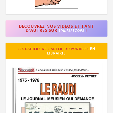
DÉCOUVREZ NOS VIDÉOS ET TANT
D'AUTRES SUR
!
L'ALTERSCOPE
EN
LES CAHIERS DE L'ALTER, DISPONIBLES
LIBRAIRIE