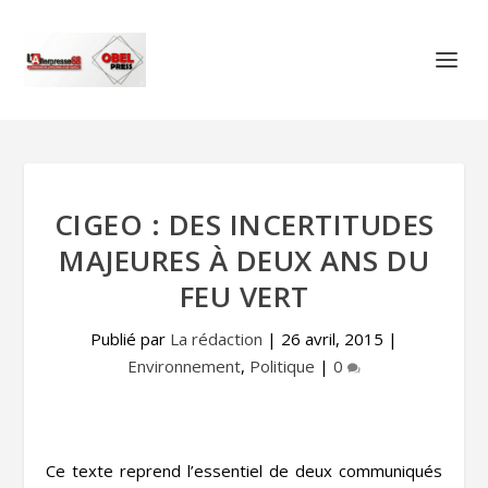
CIGEO : DES INCERTITUDES
MAJEURES À DEUX ANS DU
FEU VERT
Publié par
La rédaction
|
26 avril, 2015
|
Environnement
,
Politique
|
0
Ce texte reprend l’essentiel de deux communiqués