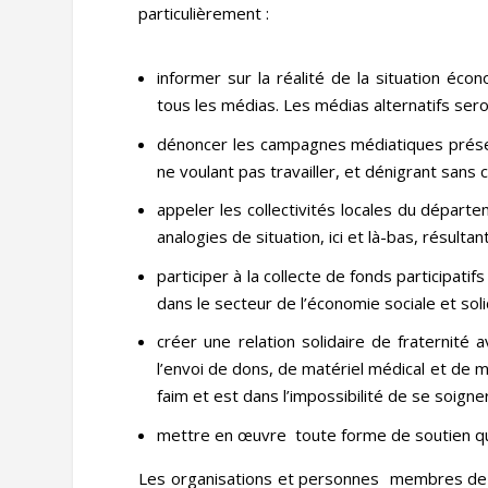
particulièrement :
informer sur la réalité de la situation éco
tous les médias. Les médias alternatifs seron
dénoncer les campagnes médiatiques présen
ne voulant pas travailler, et dénigrant san
appeler les collectivités locales du départ
analogies de situation, ici et là-bas, résul
participer à la collecte de fonds participatifs
dans le secteur de l’économie sociale et soli
créer une relation solidaire de fraternité 
l’envoi de dons, de matériel médical et de 
faim et est dans l’impossibilité de se soigner
mettre en œuvre toute forme de soutien que 
Les organisations et personnes membres de la