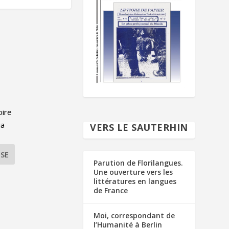
e
oire
ia
VERS LE SAUTERHIN
SE
Parution de Florilangues.
Une ouverture vers les
littératures en langues
de France
Moi, correspondant de
l’Humanité à Berlin