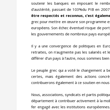
soutenir les banques en imposant le rembo
d’austérité, passant de 103%du PIB en 200
être respectés et reconnus, c’est égaleme
grec pour mettre en œuvre son programme est
européens. Son échec éventuel risque de porte
les gouvernements de nombreux pays europé
Il y a une convergence de politiques en Euro
retraites, on n’augmente pas les salariés et le
différer d’un pays à l’autre, nous sommes bien
Le peuple grec qui a voté le changement a bes
certes, mais également des actions concrèt
contribuerons également à ce soutien en nous m
Nous, associations, syndicats et partis politi
département à contribuer activement à la mob
fer engagé avec les institutions européennes.