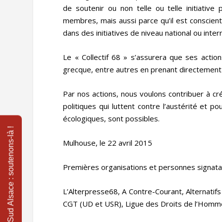
de soutenir ou non telle ou telle initiati
membres, mais aussi parce qu’il est conscient d
dans des initiatives de niveau national ou inte
Le « Collectif 68 » s’assurera que ses actio
grecque, entre autres en prenant directement 
Par nos actions, nous voulons contribuer à cr
politiques qui luttent contre l’austérité et 
écologiques, sont possibles.
Mulhouse, le 22 avril 2015
Premières organisations et personnes signatai
L’Alterpresse68, A Contre-Courant, Alternatifs
CGT (UD et USR), Ligue des Droits de l’Homm