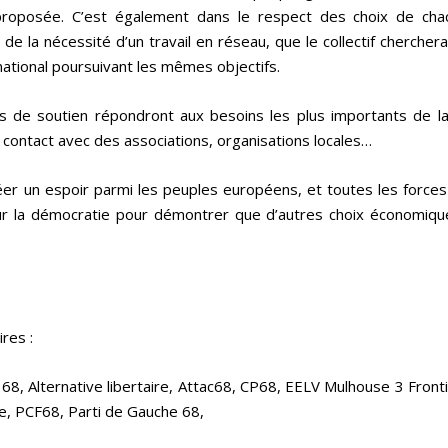
ve proposée. C’est également dans le respect des choix de ch
e la nécessité d’un travail en réseau, que le collectif cherchera 
rnational poursuivant les mêmes objectifs.
ns de soutien répondront aux besoins les plus importants de la
contact avec des associations, organisations locales…
éer un espoir parmi les peuples européens, et toutes les forces
pour la démocratie pour démontrer que d’autres choix économiqu
res :
 68, Alternative libertaire, Attac68, CP68, EELV Mulhouse 3 Front
e, PCF68, Parti de Gauche 68,