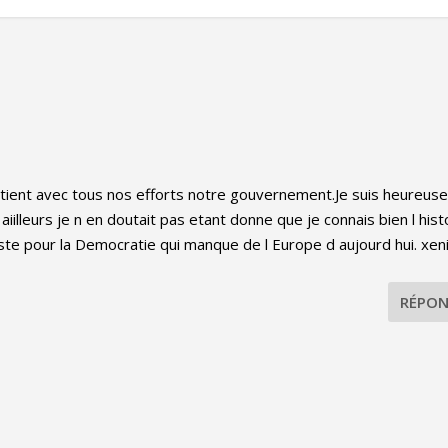
utient avec tous nos efforts notre gouvernement.Je suis heureus
aiilleurs je n en doutait pas etant donne que je connais bien l hist
este pour la Democratie qui manque de l Europe d aujourd hui. xen
RÉPON