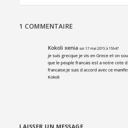
1 COMMENTAIRE
Kokoli xenia
sur 17 mai 2015 à 15h47
je suis grecque je vis en Grece et on so
que le peuple francais est a notre cote d 
francaise.Je suis d accord avec ce manif
Kokoli
LAISSER UN MESSAGE