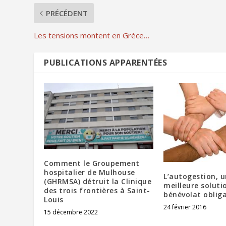
PRÉCÉDENT
Les tensions montent en Grèce…
PUBLICATIONS APPARENTÉES
Comment le Groupement
hospitalier de Mulhouse
L’autogestion, u
(GHRMSA) détruit la Clinique
meilleure soluti
des trois frontières à Saint-
bénévolat obliga
Louis
24 février 2016
15 décembre 2022