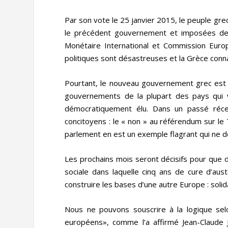
Par son vote le 25 janvier 2015, le peuple gr
le précédent gouvernement et imposées dep
Monétaire International et Commission Europ
politiques sont désastreuses et la Grèce conna
Pourtant, le nouveau gouvernement grec est 
gouvernements de la plupart des pays qui 
démocratiquement élu. Dans un passé réce
concitoyens : le « non » au référendum sur le 
parlement en est un exemple flagrant qui ne d
Les prochains mois seront décisifs pour que d
sociale dans laquelle cinq ans de cure d’aus
construire les bases d’une autre Europe : solid
Nous ne pouvons souscrire à la logique selo
européens», comme l’a affirmé Jean-Claude J