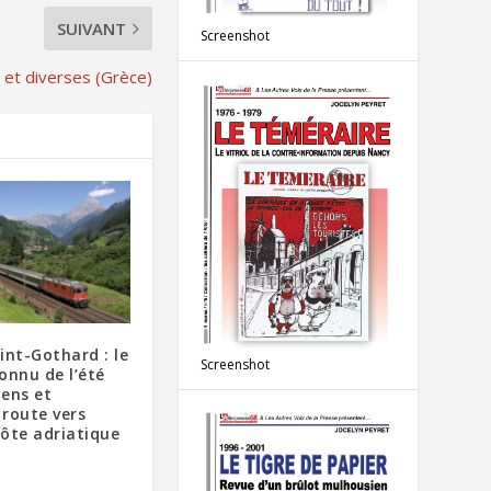
SUIVANT
Screenshot
es et diverses (Grèce)
int-Gothard : le
Screenshot
onnu de l’été
ens et
 route vers
côte adriatique