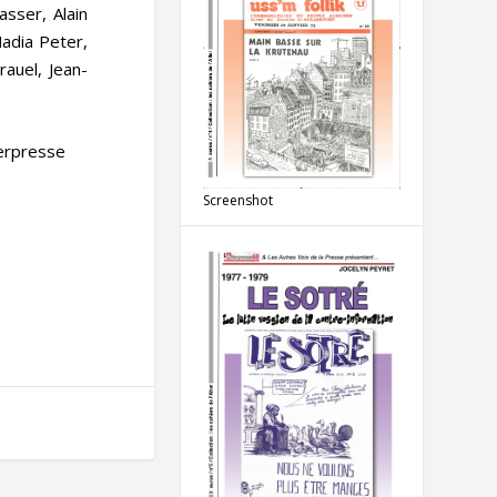
sser, Alain
Nadia Peter,
rauel, Jean-
terpresse
Screenshot