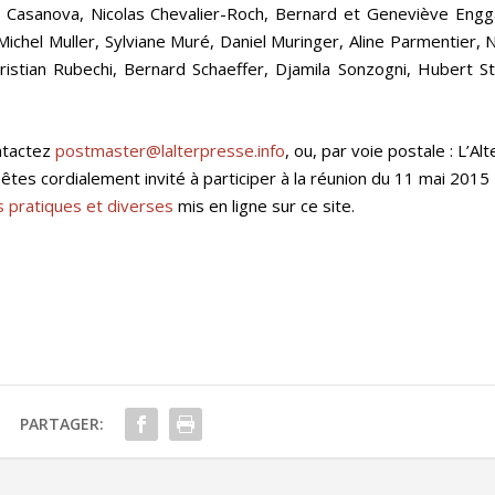
e Casanova, Nicolas Chevalier-Roch, Bernard et Geneviève Engga
Michel Muller, Sylviane Muré, Daniel Muringer, Aline Parmentier, 
istian Rubechi, Bernard Schaeffer, Djamila Sonzogni, Hubert St
ontactez
postmaster@lalterpresse.info
,
ou, par voie postale : L’Al
s cordialement invité à participer à la réunion du 11 mai 2015
fos pratiques et diverses
mis en ligne sur ce site.
PARTAGER: