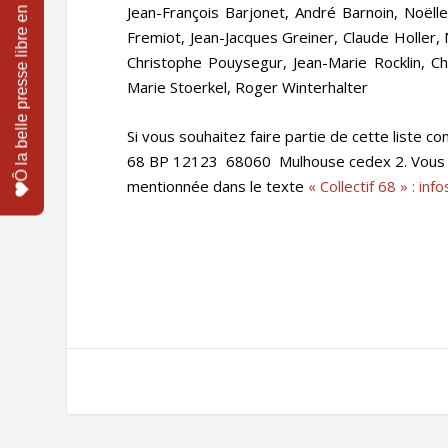
Jean-François Barjonet, André Barnoin, Noëll
Fremiot, Jean-Jacques Greiner, Claude Holler, 
Christophe Pouysegur, Jean-Marie Rocklin, Chr
Marie Stoerkel, Roger Winterhalter
Si vous souhaitez faire partie de cette liste c
68 BP 12123 68060 Mulhouse cedex 2. Vous ête
mentionnée dans le texte
« Collectif 68 » : in