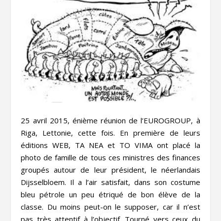
25 avril 2015, énième réunion de l’EUROGROUP, à
Riga, Lettonie, cette fois. En première de leurs
éditions WEB, TA NEA et TO VIMA ont placé la
photo de famille de tous ces ministres des finances
groupés autour de leur président, le néerlandais
Dijsselbloem. Il a l’air satisfait, dans son costume
bleu pétrole un peu étriqué de bon élève de la
classe. Du moins peut-on le supposer, car il n’est
pas très attentif à l’objectif. Tourné vers ceux du