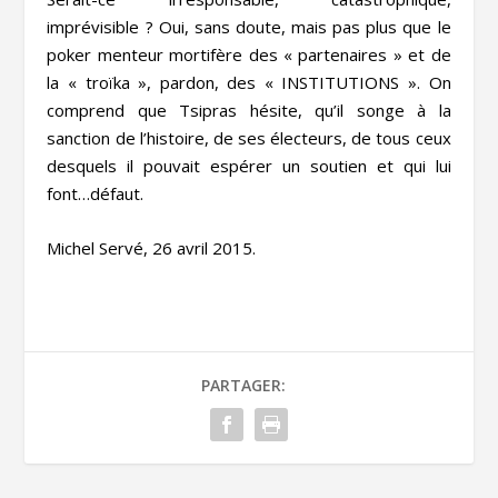
imprévisible ? Oui, sans doute, mais pas plus que le
poker menteur mortifère des « partenaires » et de
la « troïka », pardon, des « INSTITUTIONS ». On
comprend que Tsipras hésite, qu’il songe à la
sanction de l’histoire, de ses électeurs, de tous ceux
desquels il pouvait espérer un soutien et qui lui
font…défaut.
Michel Servé, 26 avril 2015.
PARTAGER: