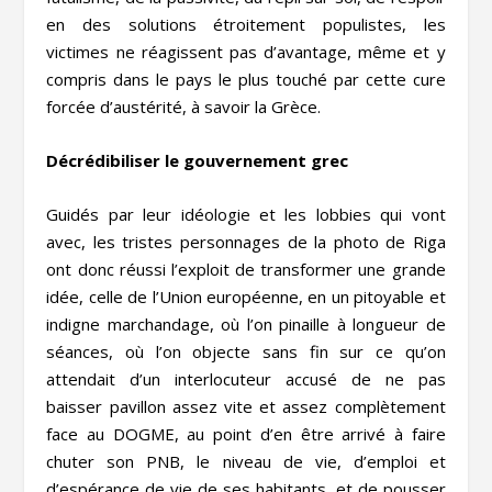
en des solutions étroitement populistes, les
victimes ne réagissent pas d’avantage, même et y
compris dans le pays le plus touché par cette cure
forcée d’austérité, à savoir la Grèce.
Décrédibiliser le gouvernement grec
Guidés par leur idéologie et les lobbies qui vont
avec, les tristes personnages de la photo de Riga
ont donc réussi l’exploit de transformer une grande
idée, celle de l’Union européenne, en un pitoyable et
indigne marchandage, où l’on pinaille à longueur de
séances, où l’on objecte sans fin sur ce qu’on
attendait d’un interlocuteur accusé de ne pas
baisser pavillon assez vite et assez complètement
face au DOGME, au point d’en être arrivé à faire
chuter son PNB, le niveau de vie, d’emploi et
d’espérance de vie de ses habitants, et de pousser