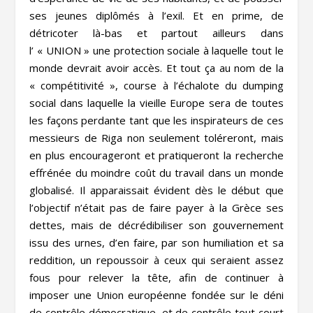
ses jeunes diplômés à l’exil. Et en prime, de
détricoter là-bas et partout ailleurs dans
l’ « UNION » une protection sociale à laquelle tout le
monde devrait avoir accès. Et tout ça au nom de la
« compétitivité », course à l’échalote du dumping
social dans laquelle la vieille Europe sera de toutes
les façons perdante tant que les inspirateurs de ces
messieurs de Riga non seulement toléreront, mais
en plus encourageront et pratiqueront la recherche
effrénée du moindre coût du travail dans un monde
globalisé. Il apparaissait évident dès le début que
l’objectif n’était pas de faire payer à la Grèce ses
dettes, mais de décrédibiliser son gouvernement
issu des urnes, d’en faire, par son humiliation et sa
reddition, un repoussoir à ceux qui seraient assez
fous pour relever la tête, afin de continuer à
imposer une Union européenne fondée sur le déni
de contrôle démocratique, et de contrôle tout court