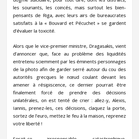
les souriants, les coincés, mais surtout les bien-
pensants de Riga, avec leurs airs de bureaucrates
satisfaits à la « Bouvard et Pécuchet » se gardent
d’évaluer la toxicité.
Alors que le vice-premier ministre, Dragasakis, vient
d’annoncer que, face au problème des liquidités
entretenu sciemment par les éminents personnages
de la photo afin de garder serré autour du cou des
autorités grecques le nœud coulant devant les
amener à résipiscence, ce dernier pourrait être
finalement forcé de prendre des décisions
unilatérales, on est tenté de crier : allez-y, Alexis,
Iannis, prenez-les, ces décisions, claquez la porte,
sortez de l’euro, mettez le feu à la maison, reprenez
votre liberté !
Serait-ce irresponsable, catastrophique,