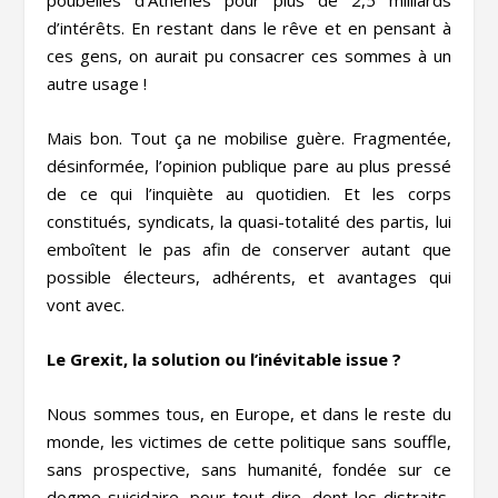
d’intérêts. En restant dans le rêve et en pensant à
ces gens, on aurait pu consacrer ces sommes à un
autre usage !
Mais bon. Tout ça ne mobilise guère. Fragmentée,
désinformée, l’opinion publique pare au plus pressé
de ce qui l’inquiète au quotidien. Et les corps
constitués, syndicats, la quasi-totalité des partis, lui
emboîtent le pas afin de conserver autant que
possible électeurs, adhérents, et avantages qui
vont avec.
Le Grexit, la solution ou l’inévitable issue ?
Nous sommes tous, en Europe, et dans le reste du
monde, les victimes de cette politique sans souffle,
sans prospective, sans humanité, fondée sur ce
dogme suicidaire, pour tout dire, dont les distraits,