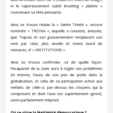
ni le vaporeusement subtil brushing « platine »
couronnant sa tête pensante.
Ainsi se trouve réunie la « Sainte Trinité », encore
nommée « TROÏKA », laquelle a consenti, amusée,
que Tsipras et son gouvernement remplacent son
nom par celui, plus anodin et moins lourd de
menaces, d’ « INSTITUTIONS ».
Ainsi se trouve confirmée -et de quelle façon-
l’incapacité de la zone euro à régler ses problèmes
en interne, l’aveu de son peu de poids dans la
globalisation, et celui de sa participation active aux
méfaits de celle-ci, par-dessus les citoyens qui la
composent et dont l’avis est superbement ignoré,
sinon parfaitement méprisé.
Où se situe la légitimité démocratique ?