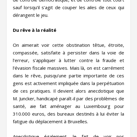
sauf lorsqu’il s’agit de couper les ailes de ceux qui
dérangent le jeu.
Du rêve à la réalité
On aimerait voir cette obstination têtue, étroite,
compassée, satisfaite à persister dans la voie de
l’erreur, s’appliquer à lutter contre la fraude et
l’évasion fiscale massives. Mais là, on est carrément
dans le rêve, puisqu’une partie importante de ces
gens est activement impliquée dans la perpétuation
de ces pratiques. Il devient alors anecdotique que
M. Juncker, handicapé paraît-il par des problèmes de
santé, aie fait aménager au Luxembourg pour
310.000 euros, des bureaux destinés à lui éviter la
fatigue du déplacement à Bruxelles.
Anecdotique également, le fait de voir nos