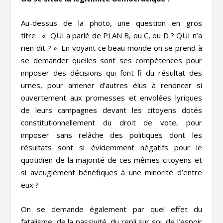
Au-dessus de la photo, une question en gros
titre : « QUI a parlé de PLAN B, ou C, ou D ? QUI n’a
rien dit ? ». En voyant ce beau monde on se prend à
se demander quelles sont ses compétences pour
imposer des décisions qui font fi du résultat des
urnes, pour amener d’autres élus à renoncer si
ouvertement aux promesses et envolées lyriques
de leurs campagnes devant les citoyens dotés
constitutionnellement du droit de vote, pour
imposer sans relâche des politiques dont les
résultats sont si évidemment négatifs pour le
quotidien de la majorité de ces mêmes citoyens et
si aveuglément bénéfiques à une minorité d’entre
eux ?
On se demande également par quel effet du
fatalisme, de la passivité, du repli sur soi, de l’espoir