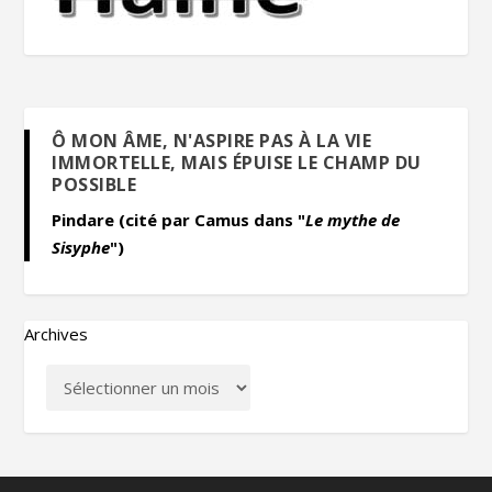
Ô MON ÂME, N'ASPIRE PAS À LA VIE
IMMORTELLE, MAIS ÉPUISE LE CHAMP DU
POSSIBLE
Pindare (cité par Camus dans "
Le mythe de
Sisyphe
")
Archives