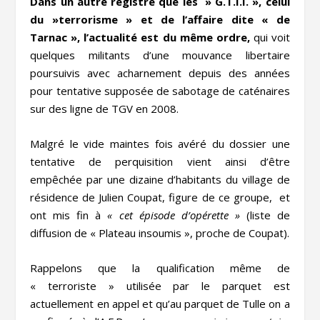
Dans un autre registre que les » G.T.I.I. », celui
du »terrorisme » et de l’affaire dite « de
Tarnac », l’actualité est du même ordre,
qui voit
quelques militants d’une mouvance libertaire
poursuivis avec acharnement depuis des années
pour tentative supposée de sabotage de caténaires
sur des ligne de TGV en 2008.
Malgré le vide maintes fois avéré du dossier une
tentative de perquisition vient ainsi d’être
empêchée par une dizaine d’habitants du village de
résidence de Julien Coupat, figure de ce groupe, et
ont mis fin à
« cet épisode d’opérette »
(liste de
diffusion de « Plateau insoumis », proche de Coupat).
Rappelons que la qualification même de
« terroriste » utilisée par le parquet est
actuellement en appel et qu’au parquet de Tulle on a