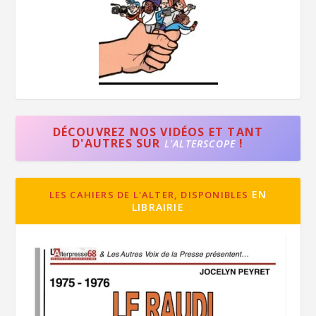
DÉCOUVREZ NOS VIDÉOS ET TANT
D'AUTRES SUR
!
L'ALTERSCOPE
EN
LES CAHIERS DE L'ALTER, DISPONIBLES
LIBRAIRIE