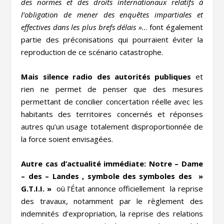
des normes et des droits internationaux relatifs à
l’obligation de mener des enquêtes impartiales et
effectives dans les plus brefs délais »..
. font également
partie des préconisations qui pourraient éviter la
reproduction de ce scénario catastrophe.
Mais silence radio des autorités publiques
et
rien ne permet de penser que des mesures
permettant de concilier concertation réelle avec les
habitants des territoires concernés et réponses
autres qu’un usage totalement disproportionnée de
la force soient envisagées.
Autre cas d’actualité immédiate: Notre – Dame
– des – Landes , symbole des symboles des »
G.T.I.I. »
où l’État annonce officiellement la reprise
des travaux, notamment par le règlement des
indemnités d’expropriation, la reprise des relations