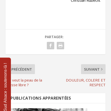
Christian Rubechi.
PARTAGER:
PRÉCÉDENT
SUIVANT
Qui veut la peau de la
DOULEUR, COLERE ET
presse libre ?
RESPECT
PUBLICATIONS APPARENTÉES