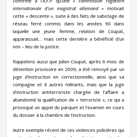
confirmé à l’A.F.P qu’une «
commission rogatoire
internationale d’un magistrat allemand »
motivait
cette « descente », suite à des faits de sabotage de
réseau ferré commis dans les années 90 dans
laquelle une jeune femme, relation de Coupat,
apparaissait… mais cette dernière a bénéficié d’un
non – lieu de la justice.
Rappelons aussi que Julien Coupat, après 6 mois de
détention provisoire en 2009, a été renvoyé par un
juge d’instruction en correctionnelle, ainsi que sa
compagne et 6 autres militants, mais que la juge
d’instruction antiterroriste chargée de l’affaire a
abandonné la qualification de « terroriste », ce qui a
provoqué un appel du parquet et l’examen en cours
du dossier à la chambre de l’instruction.
Autre exemple récent de ces violences policières qui