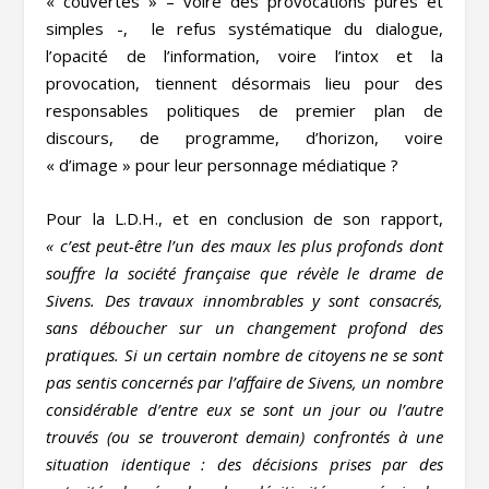
« couvertes » – voire des provocations pures et
simples -, le refus systématique du dialogue,
l’opacité de l’information, voire l’intox et la
provocation, tiennent désormais lieu pour des
responsables politiques de premier plan de
discours, de programme, d’horizon, voire
« d’image » pour leur personnage médiatique ?
Pour la L.D.H., et en conclusion de son rapport,
« c’est peut-être l’un des maux les plus profonds dont
souffre la société française que révèle le drame de
Sivens. Des travaux innombrables y sont consacrés,
sans déboucher sur un changement profond des
pratiques. Si un certain nombre de citoyens ne se sont
pas sentis concernés par l’affaire de Sivens, un nombre
considérable d’entre eux se sont un jour ou l’autre
trouvés (ou se trouveront demain) confrontés à une
situation identique : des décisions prises par des