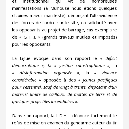
et institutionnel qui vit de nombreuses
manifestations (à Mulhouse nous étions quelques
dizaines à avoir manifesté). dénonçant l’ultraviolence
des forces de l’ordre sur le site, en solidarité avec
les opposants au projet de barrage, cas exemplaire
de « G.T.I.I. » (grands travaux inutiles et imposés)
pour les opposants.
La Ligue évoque dans son rapport le
« déficit
démocratique », l
a
« gestion catastrophique »,
la
« désinformation organisée »,
la
« violence
considérable »
opposée à des
« jeunes pacifiques
pour l’essentiel, sauf de vingt à trente, disposant d’un
matériel limité de cailloux, de mottes de terre et de
quelques projectiles incendiaires ».
Dans son rapport, la L.D.H dénonce fortement le
refus de mise en examen du gendarme auteur du tir