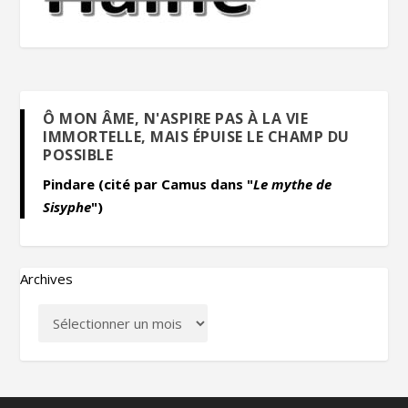
Ô MON ÂME, N'ASPIRE PAS À LA VIE
IMMORTELLE, MAIS ÉPUISE LE CHAMP DU
POSSIBLE
Pindare (cité par Camus dans "
Le mythe de
Sisyphe
")
Archives