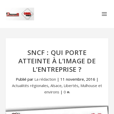
SNCF : QUI PORTE
ATTEINTE À L’IMAGE DE
L’ENTREPRISE ?
Publié par
La rédaction
|
11 novembre, 2016
|
Actualités régionales
,
Alsace
,
Libertés
,
Mulhouse et
environs
|
0