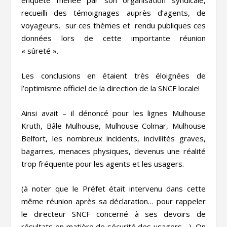
enquête menée par son organisation syndicale,
recueilli des témoignages auprès d’agents, de
voyageurs, sur ces thèmes et rendu publiques ces
données lors de cette importante réunion
« sûreté ».
Les conclusions en étaient très éloignées de
l’optimisme officiel de la direction de la SNCF locale!
Ainsi avait – il dénoncé pour les lignes Mulhouse
Kruth, Bâle Mulhouse, Mulhouse Colmar, Mulhouse
Belfort, les nombreux incidents, incivilités graves,
bagarres, menaces physiques, devenus une réalité
trop fréquente pour les agents et les usagers.
(à noter que le Préfet était intervenu dans cette
même réunion après sa déclaration… pour rappeler
le directeur SNCF concerné à ses devoirs de
résultats en matière de sécurité des usagers….). On