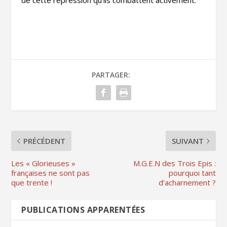
de cette répression qu’ils combattent activement.
PARTAGER:
PRÉCÉDENT
SUIVANT
Les « Glorieuses »
M.G.E.N des Trois Epis :
françaises ne sont pas
pourquoi tant
que trente !
d’acharnement ?
PUBLICATIONS APPARENTÉES