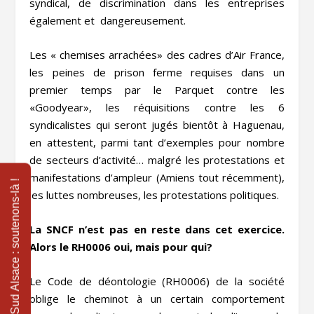
syndical, de discrimination dans les entreprises
également et dangereusement.
Les « chemises arrachées» des cadres d’Air France,
les peines de prison ferme requises dans un
premier temps par le Parquet contre les
«Goodyear», les réquisitions contre les 6
syndicalistes qui seront jugés bientôt à Haguenau,
en attestent, parmi tant d’exemples pour nombre
de secteurs d’activité… malgré les protestations et
manifestations d’ampleur (Amiens tout récemment),
les luttes nombreuses, les protestations politiques.
La SNCF n’est pas en reste dans cet exercice.
Alors le RH0006 oui, mais pour qui?
Le Code de déontologie (RH0006) de la société
oblige le cheminot à un certain comportement