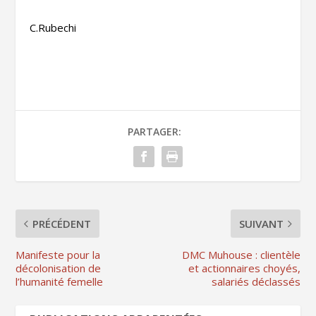
C.Rubechi
PARTAGER:
PRÉCÉDENT
SUIVANT
Manifeste pour la
DMC Muhouse : clientèle
décolonisation de
et actionnaires choyés,
l’humanité femelle
salariés déclassés