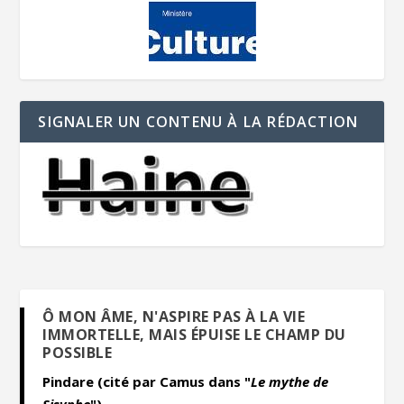
SIGNALER UN CONTENU À LA RÉDACTION
Ô MON ÂME, N'ASPIRE PAS À LA VIE
IMMORTELLE, MAIS ÉPUISE LE CHAMP DU
POSSIBLE
Pindare (cité par Camus dans "
Le mythe de
Sisyphe
")