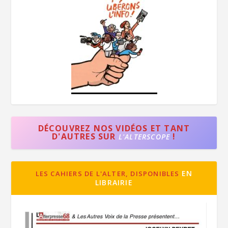
DÉCOUVREZ NOS VIDÉOS ET TANT
D'AUTRES SUR
!
L'ALTERSCOPE
EN
LES CAHIERS DE L'ALTER, DISPONIBLES
LIBRAIRIE