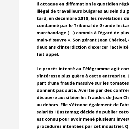
il attaque en diffamation le quotidien régi
illégal de travailleurs bulgares au sein du
tard, en décembre 2018, les révélations du
condamné par le Tribunal de Grande Instan
marchandage (…) commis à l’égard de plusie
main-d’œuvre ». Son gérant Jean Chéritel,
deux ans d’interdiction d’exercer l’activ
fait appel.
Le procès intenté au Télégramme agit comme 
s’intéresse plus guère à cette entreprise. 
part d’une fraude massive sur les tomates 
donnent pas suite. Avertie par des confrère
découvre aussi bien les fraudes de Jean Ch
au dehors. Elle s’étonne également de l’a
salariés ! Bastamag décide de publier cet
est connu pour avoir mené plusieurs inves
procédures intentées par cet industriel. Q