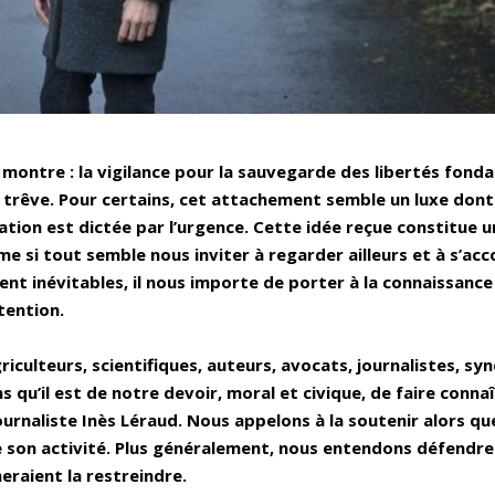
le montre : la vigilance pour la sauvegarde des libertés fon
trêve. Pour certains, cet attachement semble un luxe dont
ation est dictée par l’urgence. Cette idée reçue constitue u
e si tout semble nous inviter à regarder ailleurs et à s’a
 inévitables, il nous importe de porter à la connaissance
ttention.
culteurs, scientifiques, auteurs, avocats, journalistes, syn
 qu’il est de notre devoir, moral et civique, de faire connaî
ournaliste Inès Léraud. Nous appelons à la soutenir alors qu
re son activité. Plus généralement, nous entendons défendre 
meraient la restreindre.