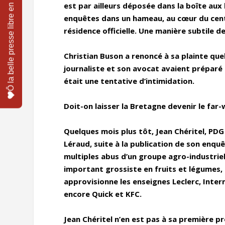
est par ailleurs déposée dans la boîte aux 
enquêtes dans un hameau, au cœur du cent
résidence officielle. Une manière subtile de 
Christian Buson a renoncé à sa plainte quel
journaliste et son avocat avaient préparé 
était une tentative d’intimidation.
Doit-on laisser la Bretagne devenir le far-
Quelques mois plus tôt, Jean Chéritel, PD
Léraud, suite à la publication de son enquêt
multiples abus d’un groupe agro-industrie
important grossiste en fruits et légumes, qu
approvisionne les enseignes Leclerc, Inter
encore Quick et KFC.
Jean Chéritel n’en est pas à sa première pro