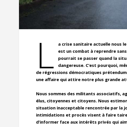
L
a crise sanitaire actuelle nous 
est un combat à reprendre sans 
pourrait se passer quand la situ
dangereuse. C’est pourquoi, mêm
de régressions démocratiques prétendument
une affaire qui attire notre plus grande a
Nous sommes des militants associatifs, agri
élus, citoyennes et citoyens. Nous estimons
situation inacceptable rencontrée par la j
intimidations et procès visent à faire tai
d’informer face aux intérêts privés qui ai