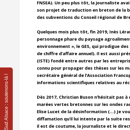
FNSEA). Un peu plus tôt, la journaliste ava
son projet de traduction en breton de la b
des subventions du Conseil régional de Br
Quelques mois plus tôt, fin 2019, Inès Léra
personnage phare du paysage agroalimentai
environnement », le GES, qui prodigue des 
de chiffre d’affaire annuel). Il est aussi p
(ISTE) fondé entre autres par les entrepr
connu pour propager des thèses sur les ma
secrétaire général de l’Association Franco
informations scientifiques relatives au ré
Dès 2017, Christian Buson n’hésitait pas à 
marées vertes bretonnes sur les ondes radio
Elise Lucet de la désinformation (…) Je vo
diffamation qu’il lui intente par la suite
il est de coutume, la journaliste et le dire