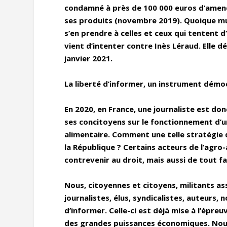
condamné à près de 100 000 euros d’amende
ses produits (novembre 2019). Quoique mu
s’en prendre à celles et ceux qui tentent d
vient d’intenter contre Inès Léraud. Elle d
janvier 2021.
La liberté d’informer, un instrument démo
En 2020, en France, une journaliste est don
ses concitoyens sur le fonctionnement d’u
alimentaire. Comment une telle stratégie d
la République ? Certains acteurs de l’agro-
contrevenir au droit, mais aussi de tout fa
Nous, citoyennes et citoyens, militants asso
journalistes, élus, syndicalistes, auteurs,
d’informer. Celle-ci est déjà mise à l’épreu
des grandes puissances économiques. Nou