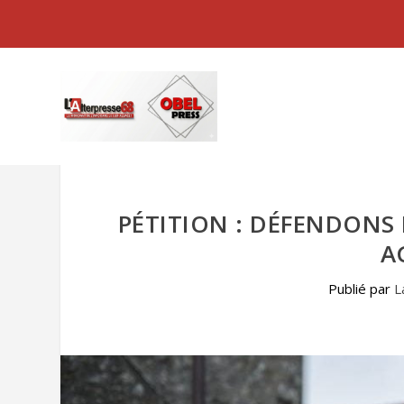
PÉTITION : DÉFENDONS 
A
Publié par
L