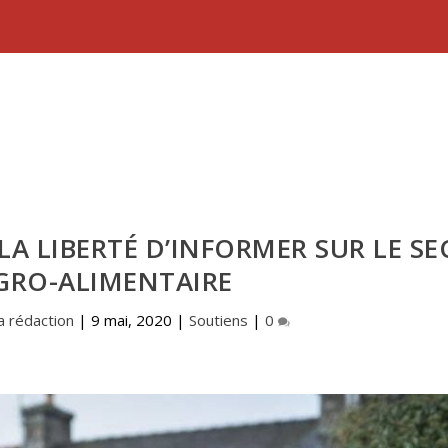
LA LIBERTÉ D’INFORMER SUR LE S
GRO-ALIMENTAIRE
a rédaction
|
9 mai, 2020
|
Soutiens
|
0