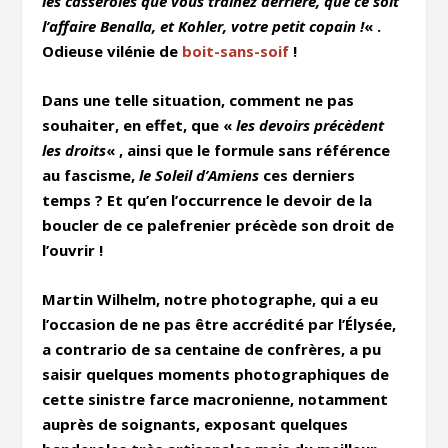
les casseroles que vous traînez derrière, que ce soit
l’affaire Benalla, et Kohler, votre petit copain
!
« .
Odieuse vilénie de
boit-sans-soif
!
Dans une telle situation, comment ne pas
souhaiter, en effet, que «
les devoirs précèdent
les droits
« , ainsi que le formule sans référence
au fascisme,
le Soleil d’Amiens
ces derniers
temps ? Et qu’en l’occurrence le devoir de la
boucler de ce palefrenier précède son droit de
l’ouvrir !
Martin Wilhelm, notre photographe, qui a eu
l’occasion de ne pas être accrédité par l’Élysée,
a contrario de sa centaine de confrères, a pu
saisir quelques moments photographiques de
cette sinistre farce macronienne, notamment
auprès de soignants, exposant quelques