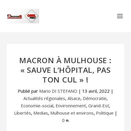
MACRON À MULHOUSE :
« SAUVE L’HÔPITAL, PAS
TON CUL » !
Publié par
Mario DI STEFANO
|
13 avril, 2022
|
Actualités régionales
,
Alsace
,
Démocratie
,
Economie-social
,
Environnement
,
Grand-Est
,
Libertés
,
Medias
,
Mulhouse et environs
,
Politique
|
0