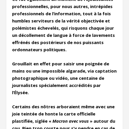
professionnelles, pour nous autres, intrépides
professionnels de l’information, tout à la fois
humbles serviteurs de la vérité objectivée et
polémistes échevelés, qui risquons chaque jour
un décollement de langue à force de lavements
effrénés des postérieurs de nos puissants
ordonnateurs politiques.
Grouillait en effet pour saisir une poignée de
mains ou une impossible algarade, via captation
photographique ou vidéo, une centaine de
journalistes spécialement accrédités par
l’Élysée.
Certains des nôtres arboraient même avec une
joie teintée de honte la carte officielle
plastifiée, siglée «
Macron avec vous
» autour du
cou. Bien trop courte pour s’y pendre en cas de