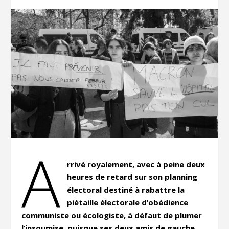
A
rrivé royalement, avec à peine deux
heures de retard sur son planning
électoral destiné à rabattre la
piétaille électorale d’obédience
communiste ou écologiste, à défaut de plumer
l’insoumise, puisque ses deux amis de gauche