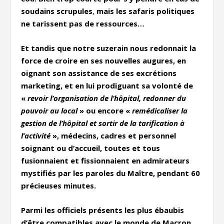
soudains scrupules
,
mais les safaris politiques
ne tarissent pas de ressources…
Et tandis que notre suzerain nous redonnait la
force de croire en ses nouvelles augures, en
oignant son assistance de ses excrétions
marketing, et en lui prodiguant sa volonté de
«
revoir l’organisation de l’hôpital, redonner du
pouvoir au local
» ou encore «
remédicaliser la
gestion de l’hôpital et sortir de la tarification à
l’activité
», médecins, cadres et personnel
soignant ou d’accueil, toutes et tous
fusionnaient et fissionnaient en admirateurs
mystifiés par les paroles du Maître, pendant 60
précieuses minutes.
Parmi les officiels présents les plus ébaubis
d’être compatibles avec le monde de Macron,