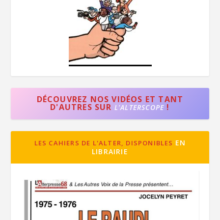
DÉCOUVREZ NOS VIDÉOS ET TANT
D'AUTRES SUR
!
L'ALTERSCOPE
EN
LES CAHIERS DE L'ALTER, DISPONIBLES
LIBRAIRIE