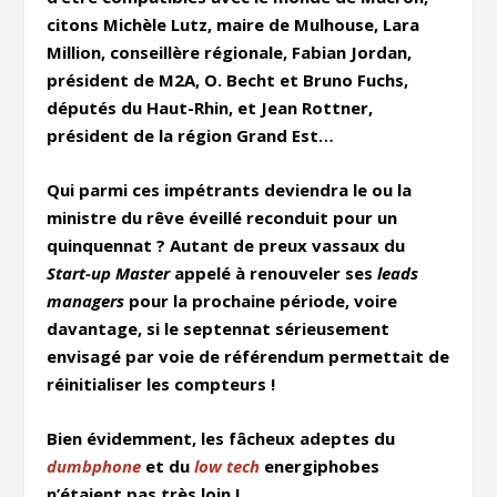
citons Michèle Lutz, maire de Mulhouse, Lara
Million, conseillère régionale, Fabian Jordan,
président de M2A, O. Becht et Bruno Fuchs,
députés du Haut-Rhin, et Jean Rottner,
président de la région Grand Est…
Qui parmi ces impétrants deviendra le ou la
ministre du rêve éveillé reconduit pour un
quinquennat ? Autant de preux vassaux du
Start-up Master
appelé à renouveler ses
leads
managers
pour la prochaine période, voire
davantage, si le septennat sérieusement
envisagé par voie de référendum permettait de
réinitialiser les compteurs !
Bien évidemment, les fâcheux adeptes du
dumbphone
et du
low tech
energiphobes
n’étaient pas très loin !