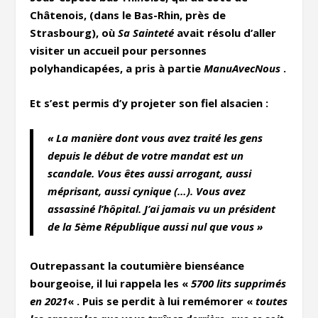
Châtenois, (dans le Bas-Rhin, près de
Strasbourg), où
Sa Sainteté
avait résolu d’aller
visiter un accueil pour personnes
polyhandicapées, a pris à partie
ManuAvecNous
.
Et s’est permis d’y projeter son fiel alsacien :
« La manière dont vous avez traité les gens
depuis le début de votre mandat est un
scandale. Vous êtes aussi arrogant, aussi
méprisant, aussi cynique (…). Vous avez
assassiné l’hôpital. J’ai jamais vu un président
de la 5ème République aussi nul que vous »
Outrepassant la coutumière bienséance
bourgeoise, il lui rappela les «
5700 lits supprimés
en 2021
« . Puis se perdit à lui remémorer «
toutes