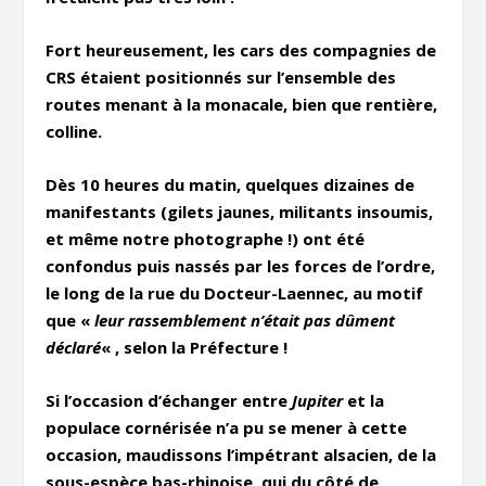
Fort heureusement, les cars des compagnies de
CRS étaient positionnés sur l’ensemble des
routes menant à la monacale, bien que rentière,
colline.
Dès 10 heures du matin, quelques dizaines de
manifestants (gilets jaunes, militants insoumis,
et même notre photographe !) ont été
confondus puis nassés par les forces de l’ordre,
le long de la rue du Docteur-Laennec, au motif
que «
leur rassemblement n’était pas dûment
déclaré
« , selon la Préfecture !
Si l’occasion d’échanger entre
Jupiter
et la
populace cornérisée n’a pu se mener à cette
occasion, maudissons l’impétrant alsacien, de la
sous-espèce bas-rhinoise, qui du côté de