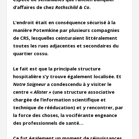
d’affaires de chez
Rothschild & Co
.
L’endroit était en conséquence sécurisé à la
manière Potemkine par plusieurs compagnies
de CRS, lesquelles ceinturaient littéralement
toutes les rues adjacentes et secondaires du
quartier cossu.
Le fait est que la principale structure
hospitalière s’y trouve également localisée. Et
Notre Saigneur
a condescendu à y visiter le
centre «
Alister »
(une structure associative
chargée de l’information scientifique et
technique de rééducation) et y rencontrer, par
la force des choses, la vociférante engeance
des professionnels de santé…
Ce fut également un moment de réjouissances