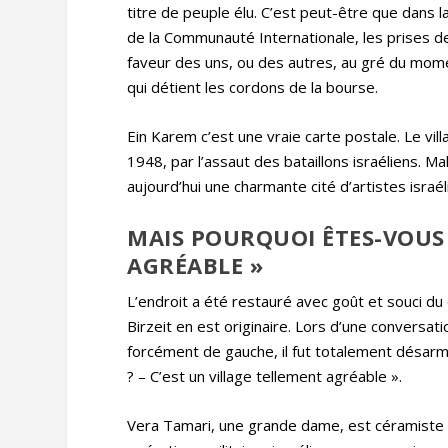
titre de peuple élu. C’est peut-être que dans l
de la Communauté Internationale, les prises de
faveur des uns, ou des autres, au gré du moment
qui détient les cordons de la bourse.
Ein Karem c’est une vraie carte postale. Le vi
1948, par l’assaut des bataillons israéliens. M
aujourd’hui une charmante cité d’artistes israé
MAIS POURQUOI ÊTES-VOUS 
AGRÉABLE »
L’endroit a été restauré avec goût et souci du 
Birzeit en est originaire. Lors d’une conversat
forcément de gauche, il fut totalement désarmé
? – C’est un village tellement agréable ».
Vera Tamari, une grande dame, est céramiste m