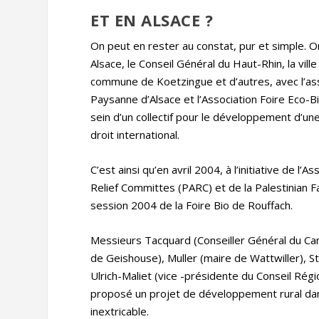
ET EN ALSACE ?
On peut en rester au constat, pur et simple. O
Alsace, le Conseil Général du Haut-Rhin, la vi
commune de Koetzingue et d’autres, avec l’asso
Paysanne d’Alsace et l’Association Foire Eco-
sein d’un collectif pour le développement d’une 
droit international.
C’est ainsi qu’en avril 2004, à l’initiative de 
Relief Committes (PARC) et de la Palestinian F
session 2004 de la Foire Bio de Rouffach.
Messieurs Tacquard (Conseiller Général du Cant
de Geishouse), Muller (maire de Wattwiller), 
Ulrich-Maliet (vice -présidente du Conseil Régio
proposé un projet de développement rural da
inextricable.