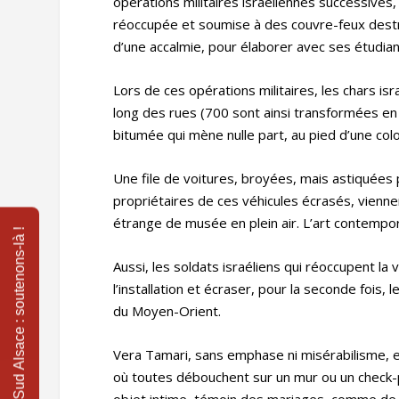
opérations militaires israéliennes successives
réoccupée et soumise à des couvre-feux destruc
d’une accalmie, pour élaborer avec ses étudiant
Lors de ces opérations militaires, les chars is
long des rues (700 sont ainsi transformées en
bitumée qui mène nulle part, au pied d’une col
Une file de voitures, broyées, mais astiquées p
propriétaires de ces véhicules écrasés, viennen
étrange de musée en plein air. L’art contempo
Aussi, les soldats israéliens qui réoccupent la
l’installation et écraser, pour la seconde fois
du Moyen-Orient.
Vera Tamari, sans emphase ni misérabilisme, e
où toutes débouchent sur un mur ou un check-po