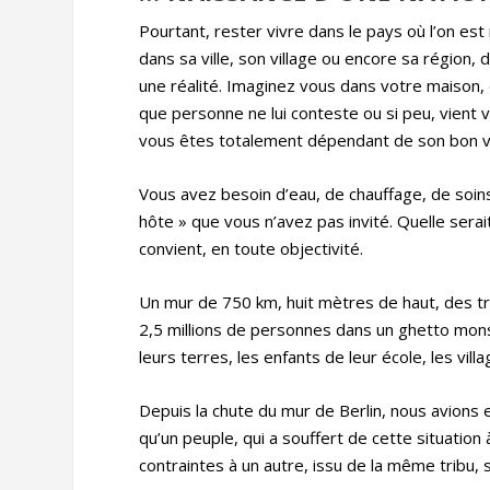
Pourtant, rester vivre dans le pays où l’on est 
dans sa ville, son village ou encore sa région
une réalité. Imaginez vous dans votre maison, d
que personne ne lui conteste ou si peu, vient
vous êtes totalement dépendant de son bon vo
Vous avez besoin d’eau, de chauffage, de soins
hôte » que vous n’avez pas invité. Quelle sera
convient, en toute objectivité.
Un mur de 750 km, huit mètres de haut, des tra
2,5 millions de personnes dans un ghetto monst
leurs terres, les enfants de leur école, les vil
Depuis la chute du mur de Berlin, nous avions e
qu’un peuple, qui a souffert de cette situatio
contraintes à un autre, issu de la même tribu, 