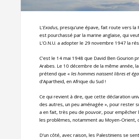
L’
Exodus
, presqu’une épave, fait route vers la
est pourchassé par la marine anglaise, qui veut 
L’O.N.U. a adopter le 29 novembre 1947 la résol
C’est le 14 mai 1948 que David Ben Gourion pro
Arabes. Le 10 décembre de la même année, la 
prétend que «
les hommes naissent libres et éga
d’Apartheid, en Afrique du Sud !
Ce qui revient à dire, que cette déclaration uni
des autres, un peu aménagée », pour rester su
a en fait, très peu de pouvoir, pour empêcher 
les problèmes, notamment au Moyen-Orient, ont
D’un côté, avec raison, les Palestiniens se sen