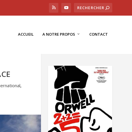
ACCUEIL
A NOTRE PROPOS
CONTACT
ACE
ternational
,