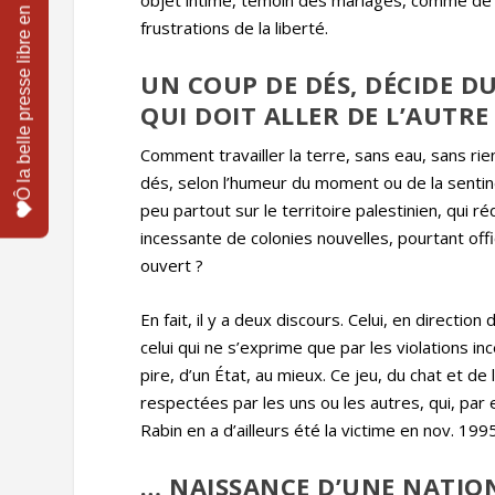
objet intime, témoin des mariages, comme de t
frustrations de la liberté.
UN COUP DE DÉS, DÉCIDE DU
QUI DOIT ALLER DE L’AUTR
Comment travailler la terre, sans eau, sans ri
dés, selon l’humeur du moment ou de la sentin
peu partout sur le territoire palestinien, qui r
incessante de colonies nouvelles, pourtant off
ouvert ?
En fait, il y a deux discours. Celui, en directio
celui qui ne s’exprime que par les violations i
pire, d’un État, au mieux. Ce jeu, du chat et d
respectées par les uns ou les autres, qui, par
Rabin en a d’ailleurs été la victime en nov. 1995
… NAISSANCE D’UNE NATION