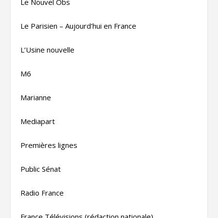
Le Nouvel Obs
Le Parisien – Aujourd’hui en France
L’Usine nouvelle
M6
Marianne
Mediapart
Premières lignes
Public Sénat
Radio France
France Télévisions (rédaction nationale)