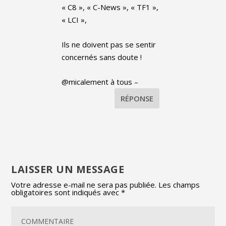
« C8 », « C-News », « TF1 »,
« LCI »,
Ils ne doivent pas se sentir
concernés sans doute !
@micalement à tous –
RÉPONSE
LAISSER UN MESSAGE
Votre adresse e-mail ne sera pas publiée.
Les champs
obligatoires sont indiqués avec
*