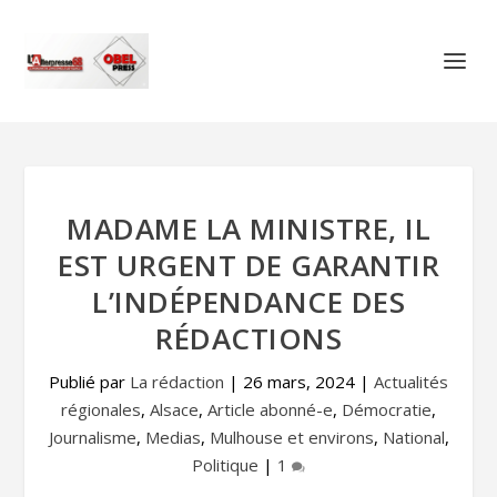
MADAME LA MINISTRE, IL
EST URGENT DE GARANTIR
L’INDÉPENDANCE DES
RÉDACTIONS
Publié par
La rédaction
|
26 mars, 2024
|
Actualités
régionales
,
Alsace
,
Article abonné-e
,
Démocratie
,
Journalisme
,
Medias
,
Mulhouse et environs
,
National
,
Politique
|
1