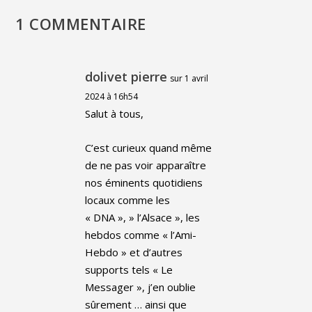
1 COMMENTAIRE
dolivet pierre
sur 1 avril
2024 à 16h54
Salut à tous,
C’est curieux quand même
de ne pas voir apparaître
nos éminents quotidiens
locaux comme les
« DNA », » l’Alsace », les
hebdos comme « l’Ami-
Hebdo » et d’autres
supports tels « Le
Messager », j’en oublie
sûrement … ainsi que