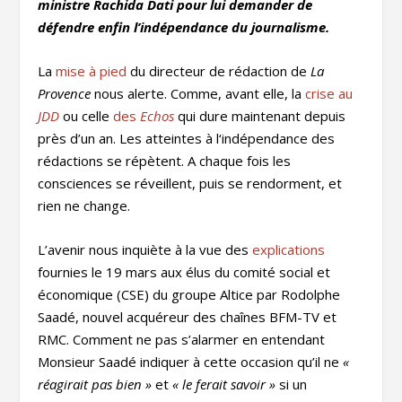
ministre Rachida Dati pour lui demander de
défendre enfin l’indépendance du journalisme.
La
mise à pied
du directeur de rédaction de
La
Provence
nous alerte. Comme, avant elle, la
crise au
JDD
ou celle
des
Echos
qui dure maintenant depuis
près d’un an. Les atteintes à l‘indépendance des
rédactions se répètent. A chaque fois les
consciences se réveillent, puis se rendorment, et
rien ne change.
L’avenir nous inquiète à la vue des
explications
fournies le 19 mars aux élus du comité social et
économique (CSE) du groupe Altice par Rodolphe
Saadé, nouvel acquéreur des chaînes BFM-TV et
RMC. Comment ne pas s’alarmer en entendant
Monsieur Saadé indiquer à cette occasion qu’il ne
«
réagirait pas bien »
et
« le ferait savoir »
si un