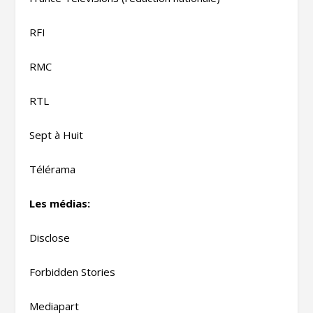
RFI
RMC
RTL
Sept à Huit
Télérama
Les médias:
Disclose
Forbidden Stories
Mediapart