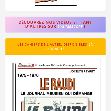
DÉCOUVREZ NOS VIDÉOS ET TANT
D'AUTRES SUR
!
L'ALTERSCOPE
EN
LES CAHIERS DE L'ALTER, DISPONIBLES
LIBRAIRIE