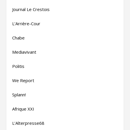
Journal Le Crestois
L’Arrière-Cour
Chabe
Mediavivant
Politis
We Report
Splann!
Afrique XXI
L’Alterpresse68