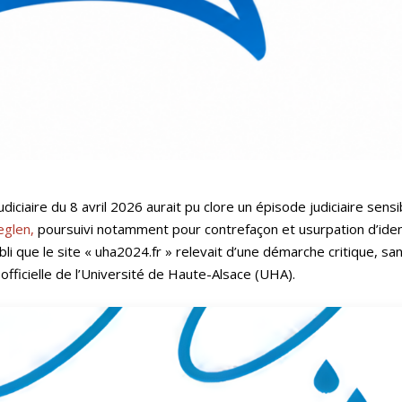
udiciaire du 8 avril 2026 aurait pu clore un épisode judiciaire sensi
eglen,
poursuivi notamment pour contrefaçon et usurpation d’ident
abli que le site « uha2024.fr » relevait d’une démarche critique, sa
fficielle de l’Université de Haute-Alsace (UHA).