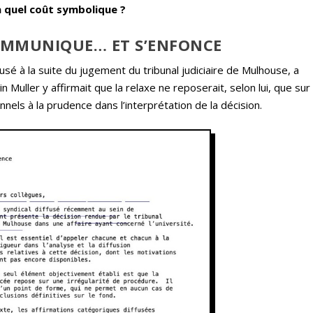
 à quel coût symbolique ?
COMMUNIQUE… ET S’ENFONCE
sé à la suite du jugement du tribunal judiciaire de Mulhouse, a
 Muller y affirmait que la relaxe ne reposerait, selon lui, que sur
nnels à la prudence dans l’interprétation de la décision.