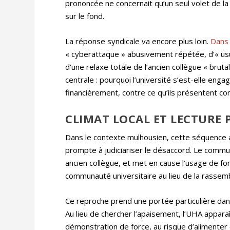
prononcée ne concernait qu’un seul volet de la c
sur le fond.
La réponse syndicale va encore plus loin.
Dans 
« cyberattaque » abusivement répétée, d’« usur
d’une relaxe totale de l’ancien collègue « brut
centrale : pourquoi l’université s’est-elle e
financièrement, contre ce qu’ils présentent c
CLIMAT LOCAL ET LECTURE 
Dans le contexte mulhousien, cette séquence 
prompte à judiciariser le désaccord. Le commu
ancien collègue, et met en cause l’usage de fo
communauté universitaire au lieu de la rassemb
Ce reproche prend une portée particulière dans
Au lieu de chercher l’apaisement, l’UHA appa
démonstration de force, au risque d’alimenter