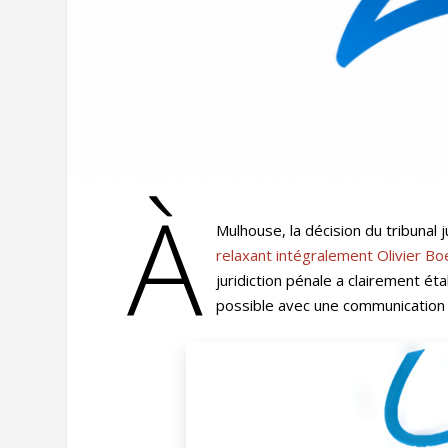
À
Mulhouse, la décision du tribunal j
relaxant intégralement Olivier Bo
juridiction pénale a clairement ét
possible avec une communication o