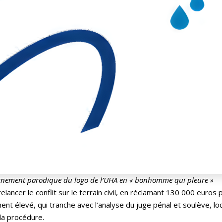
tournement parodique du logo de l’UHA en « bonhomme qui pleure »
 relancer le conflit sur le terrain civil, en réclamant 130 000 euros 
ent élevé, qui tranche avec l’analyse du juge pénal et soulève, l
 la procédure.