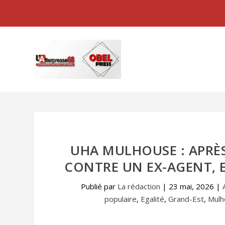
UHA MULHOUSE : APRÈS 
CONTRE UN EX-AGENT, 
Publié par
La rédaction
|
23 mai, 2026
|
populaire
,
Egalité
,
Grand-Est
,
Mulh