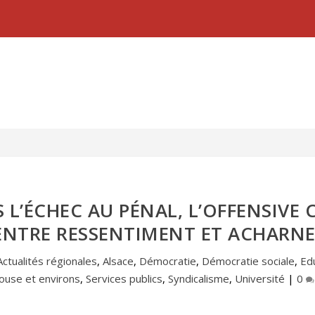
L’ÉCHEC AU PÉNAL, L’OFFENSIVE C
ENTRE RESSENTIMENT ET ACHARN
Actualités régionales
,
Alsace
,
Démocratie
,
Démocratie sociale
,
Ed
ouse et environs
,
Services publics
,
Syndicalisme
,
Université
|
0