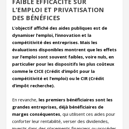
FAIBLE EFFICACITÉ SUR
L’EMPLOI ET PRIVATISATION
DES BÉNÉFICES
L’objectif affiché des aides publiques est de
dynamiser l’emploi, l’innovation et la
compétitivité des entreprises. Mais les
évaluations disponibles montrent que les effets
sur l’emploi sont souvent faibles, voire nuls, en
particulier pour les dispositifs les plus coûteux
comme le CICE (Crédit d’impôt pour la
compétitivité et l’emploi) ou le CIR (Crédit
d’impôt recherche).
En revanche,
les premiers bénéficiaires sont les
grandes entreprises, déjà bénéficiaires de
marges conséquentes
, qui utilisent ces aides pour
conforter leur rentabilité, verser des dividendes,
investir dans des placements financiers ou procéder