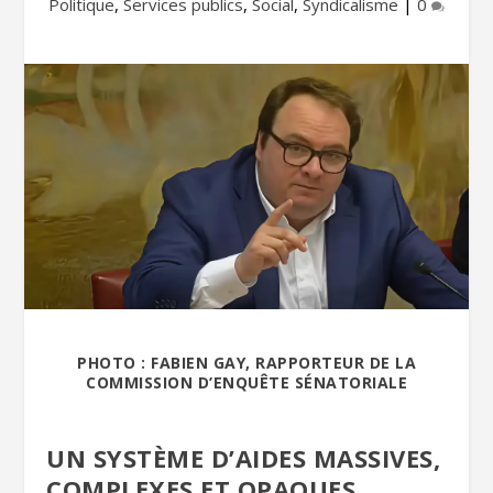
Politique
,
Services publics
,
Social
,
Syndicalisme
|
0
PHOTO : FABIEN GAY, RAPPORTEUR DE LA
COMMISSION D’ENQUÊTE SÉNATORIALE
UN SYSTÈME D’AIDES MASSIVES,
COMPLEXES ET OPAQUES