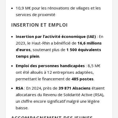
10,9 M€ pour les rénovations de villages et les
services de proximité
INSERTION ET EMPLOI
Insertion par l’activité économique (IAE)
: En
2023, le Haut-Rhin a bénéficié de
16,6 millions
d’euros
, soutenant plus de
1 500 équivalents
temps plein
.
Emploi des personnes handicapées
: 8,5 M€
ont été alloués à 12 entreprises adaptées,
permettant le financement de
485 postes
.
RSA
: En 2024, près de
39 871 Alsaciens
étaient
allocataires du Revenu de Solidarité Active (RSA),
un chiffre encore significatif malgré une légère
baisse.