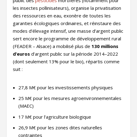
public des
pesticides
mortifères (notamment pour
les insectes pollinisateurs), organise la privatisation
des ressources en eau, exonère de toutes les
garanties écologiques ordinaires, et réinstaure des
modes d’élevage intensif, une masse d’argent public
sert encore le programme de développement rural
(FEADER – Alsace) a mobilisé plus de
130 millions
d’euros
d’argent public sur la période 2014–2022
(dont seulement 13% pour le bio), répartis comme
suit :
27,8 M€ pour les investissements physiques
25 M€ pour les mesures agroenvironnementales
(MAEC)
17 M€ pour l’agriculture biologique
26,9 M€ pour les zones dites naturelles
contraintes