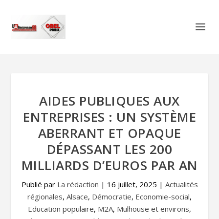
AIDES PUBLIQUES AUX
ENTREPRISES : UN SYSTÈME
ABERRANT ET OPAQUE
DÉPASSANT LES 200
MILLIARDS D’EUROS PAR AN
Publié par
La rédaction
|
16 juillet, 2025
|
Actualités
régionales
,
Alsace
,
Démocratie
,
Economie-social
,
Education populaire
,
M2A
,
Mulhouse et environs
,