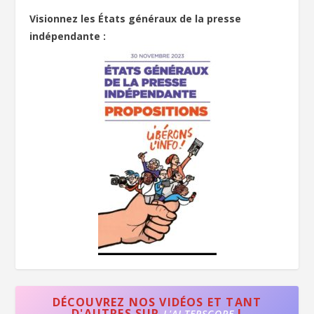
Visionnez les États généraux de la presse
indépendante :
DÉCOUVREZ NOS VIDÉOS ET TANT
D'AUTRES SUR
!
L'ALTERSCOPE