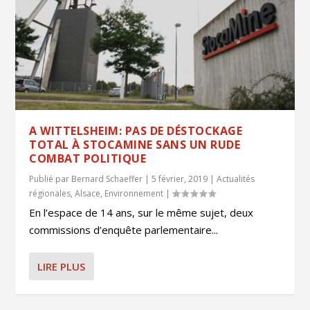
A WITTELSHEIM: PAS DE DÉSTOCKAGE
TOTAL À STOCAMINE SANS UN RUDE
COMBAT POLITIQUE
Publié par
Bernard Schaeffer
|
5 février, 2019
|
Actualités
régionales
,
Alsace
,
Environnement
|
En l’espace de 14 ans, sur le même sujet, deux
commissions d’enquête parlementaire...
LIRE PLUS