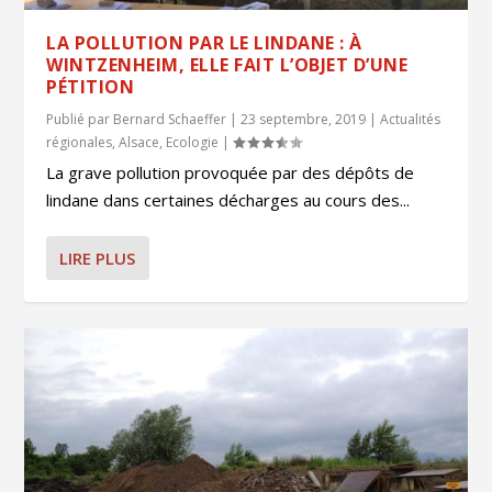
LA POLLUTION PAR LE LINDANE : À
WINTZENHEIM, ELLE FAIT L’OBJET D’UNE
PÉTITION
Publié par
Bernard Schaeffer
|
23 septembre, 2019
|
Actualités
régionales
,
Alsace
,
Ecologie
|
La grave pollution provoquée par des dépôts de
lindane dans certaines décharges au cours des...
LIRE PLUS