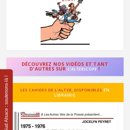
DÉCOUVREZ NOS VIDÉOS ET TANT
D'AUTRES SUR
!
L'ALTERSCOPE
EN
LES CAHIERS DE L'ALTER, DISPONIBLES
LIBRAIRIE