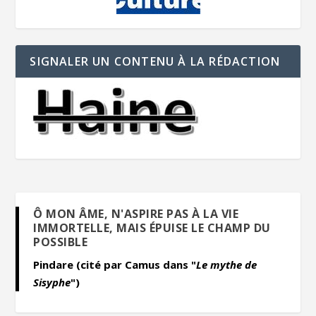
SIGNALER UN CONTENU À LA RÉDACTION
Ô MON ÂME, N'ASPIRE PAS À LA VIE
IMMORTELLE, MAIS ÉPUISE LE CHAMP DU
POSSIBLE
Pindare (cité par Camus dans "
Le mythe de
Sisyphe
")