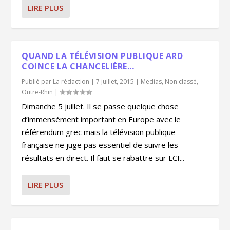
LIRE PLUS
QUAND LA TÉLÉVISION PUBLIQUE ARD
COINCE LA CHANCELIÈRE…
Publié par
La rédaction
|
7 juillet, 2015
|
Medias
,
Non classé
,
Outre-Rhin
|
Dimanche 5 juillet. Il se passe quelque chose
d’immensément important en Europe avec le
référendum grec mais la télévision publique
française ne juge pas essentiel de suivre les
résultats en direct. Il faut se rabattre sur LCI...
LIRE PLUS