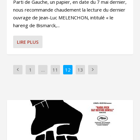
Parti de Gauche, un papier, en date du 7 mai dernier,
nous recommande chaudement la lecture du dernier
ouvrage de Jean-Luc MELENCHON, intitulé « le
hareng de Bismarck,...
LIRE PLUS
1
…
11
12
13