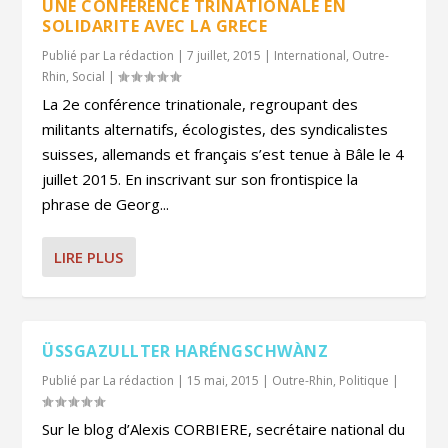
UNE CONFERENCE TRINATIONALE EN
SOLIDARITE AVEC LA GRECE
Publié par
La rédaction
|
7 juillet, 2015
|
International
,
Outre-
Rhin
,
Social
|
La 2e conférence trinationale, regroupant des
militants alternatifs, écologistes, des syndicalistes
suisses, allemands et français s’est tenue à Bâle le 4
juillet 2015. En inscrivant sur son frontispice la
phrase de Georg...
LIRE PLUS
ÜSSGAZULLTER HARÉNGSCHWÀNZ
Publié par
La rédaction
|
15 mai, 2015
|
Outre-Rhin
,
Politique
|
Sur le blog d’Alexis CORBIERE, secrétaire national du