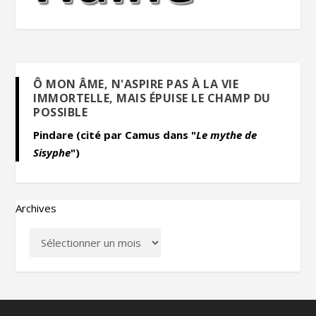
Ô MON ÂME, N'ASPIRE PAS À LA VIE
IMMORTELLE, MAIS ÉPUISE LE CHAMP DU
POSSIBLE
Pindare (cité par Camus dans "
Le mythe de
Sisyphe
")
Archives