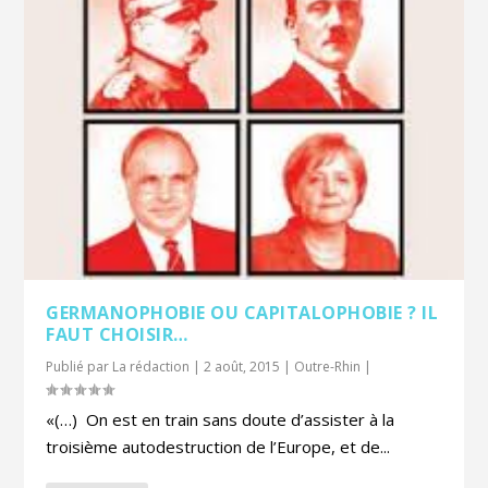
GERMANOPHOBIE OU CAPITALOPHOBIE ? IL
FAUT CHOISIR…
Publié par
La rédaction
|
2 août, 2015
|
Outre-Rhin
|
«(…) On est en train sans doute d’assister à la
troisième autodestruction de l’Europe, et de...