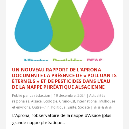
UN NOUVEAU RAPPORT DE L’APRONA
DOCUMENTE LA PRÉSENCE DE « POLLUANTS
ÉTERNELS » ET DE PESTICIDES DANS L’EAU
DE LA NAPPE PHRÉATIQUE ALSACIENNE
Publié par
La rédaction
|
19 décembre, 2024
|
Actualités
régionales
,
Alsace
,
Ecologie
,
Grand-Est
,
International
,
Mulhouse
et environs
,
Outre-Rhin
,
Politique
,
Santé
,
Société
|
L’Aprona, l’observatoire de la nappe d’Alsace (plus
grande nappe phréatique...