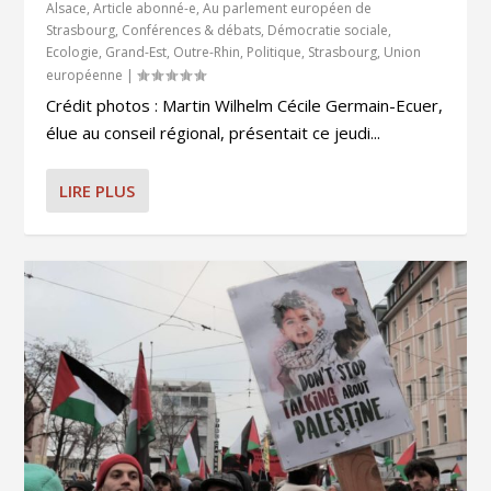
Alsace
,
Article abonné-e
,
Au parlement européen de
Strasbourg
,
Conférences & débats
,
Démocratie sociale
,
Ecologie
,
Grand-Est
,
Outre-Rhin
,
Politique
,
Strasbourg
,
Union
européenne
|
Crédit photos : Martin Wilhelm Cécile Germain-Ecuer,
élue au conseil régional, présentait ce jeudi...
LIRE PLUS