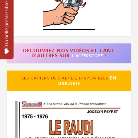
DÉCOUVREZ NOS VIDÉOS ET TANT
D'AUTRES SUR
!
L'ALTERSCOPE
EN
LES CAHIERS DE L'ALTER, DISPONIBLES
LIBRAIRIE