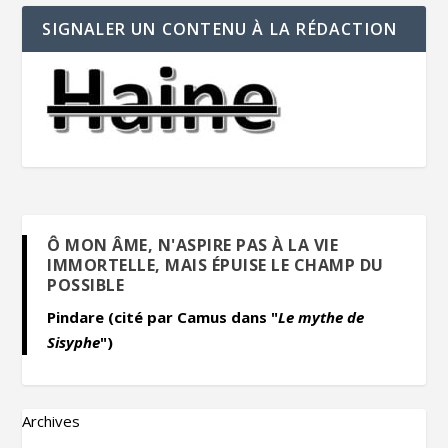
SIGNALER UN CONTENU À LA RÉDACTION
Ô MON ÂME, N'ASPIRE PAS À LA VIE
IMMORTELLE, MAIS ÉPUISE LE CHAMP DU
POSSIBLE
Pindare (cité par Camus dans "
Le mythe de
Sisyphe
")
Archives