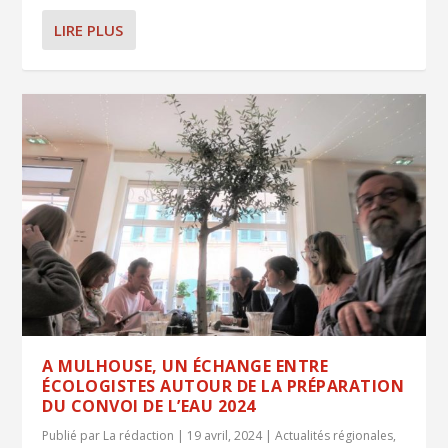
LIRE PLUS
A MULHOUSE, UN ÉCHANGE ENTRE
ÉCOLOGISTES AUTOUR DE LA PRÉPARATION
DU CONVOI DE L’EAU 2024
Publié par
La rédaction
|
19 avril, 2024
|
Actualités régionales
,