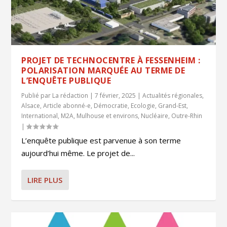
PROJET DE TECHNOCENTRE À FESSENHEIM :
POLARISATION MARQUÉE AU TERME DE
L’ENQUÊTE PUBLIQUE
Publié par
La rédaction
|
7 février, 2025
|
Actualités régionales
,
Alsace
,
Article abonné-e
,
Démocratie
,
Ecologie
,
Grand-Est
,
International
,
M2A
,
Mulhouse et environs
,
Nucléaire
,
Outre-Rhin
|
L’enquête publique est parvenue à son terme
aujourd’hui même. Le projet de...
LIRE PLUS