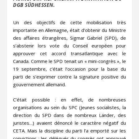
DGB SÜDHESSEN.
Un des objectifs de cette mobilisation très
importante en Allemagne, était d’obtenir du Ministre
des affaires étrangères, Sigmar Gabriel (SPD), de
s’abstenir lors vote du Conseil européen pour
approuver cet accord transatlantique avec le
Canada. Comme le SPD tenait un « mini-congrès », le
19 septembre, c’était l’occasion pour la base du
parti de s’exprimer contre la signature positive du
gouvernement allemand.
C’était possible : en effet, de nombreuses
organisations au sein du SPC (Jeunes socialistes, la
direction du SPD dans de nombreux Länder, des
juristes…) avaient dénoncé le caractère négatif du
CETA. Mais la discipline du parti l’a emporté sur les
convictions : les délégués du congrès ont approuvé