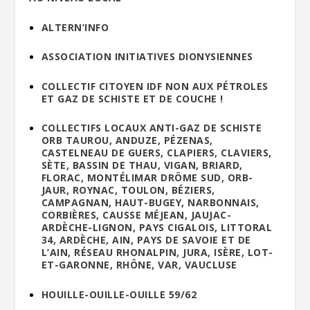
ALTERN’INFO
ASSOCIATION INITIATIVES DIONYSIENNES
COLLECTIF CITOYEN IDF NON AUX PÉTROLES
ET GAZ DE SCHISTE ET DE COUCHE !
COLLECTIFS LOCAUX ANTI-GAZ DE SCHISTE
ORB TAUROU, ANDUZE, PÉZENAS,
CASTELNEAU DE GUERS, CLAPIERS, CLAVIERS,
SÈTE, BASSIN DE THAU, VIGAN, BRIARD,
FLORAC, MONTÉLIMAR DRÔME SUD, ORB-
JAUR, ROYNAC, TOULON, BÉZIERS,
CAMPAGNAN, HAUT-BUGEY, NARBONNAIS,
CORBIÈRES, CAUSSE MÉJEAN, JAUJAC-
ARDÈCHE-LIGNON, PAYS CIGALOIS, LITTORAL
34, ARDÈCHE, AIN, PAYS DE SAVOIE ET DE
L’AIN, RÉSEAU RHONALPIN, JURA, ISÈRE, LOT-
ET-GARONNE, RHÔNE, VAR, VAUCLUSE
HOUILLE-OUILLE-OUILLE 59/62