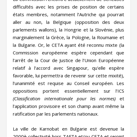
difficultés avec les prises de position de certains
états membres, notamment l’Autriche qui pourrait
aller au non, la Belgique (opposition des deux
parlements wallons), la Hongrie et la Slovénie, plus
marginalement la Grèce, la Pologne, la Roumanie et
la Bulgarie. Or, le CETA ayant été reconnu mixte (la
Commission européenne espère cependant que
l’arrêt de la Cour de Justice de l’Union Européenne
relatif à l’accord avec Singapour, qu’elle espère
favorable, lui permettra de revenir sur cette mixité),
l’unanimité est requise au Conseil européen. Les
oppositions portent essentiellement sur l’ICS
(Classification internationale pour les normes)
et
l’application provisoire et son champ avant même la
ratification par les parlements nationaux.
La ville de Karnobat en Bulgarie est devenue la
2000è collectivité hors TAFTA et/ou CETA et rejoint