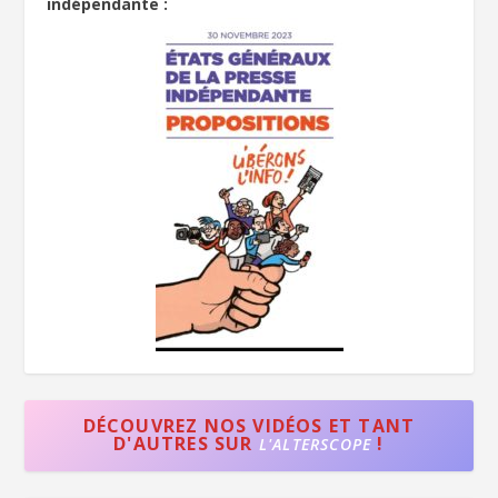
indépendante :
DÉCOUVREZ NOS VIDÉOS ET TANT
D'AUTRES SUR
!
L'ALTERSCOPE