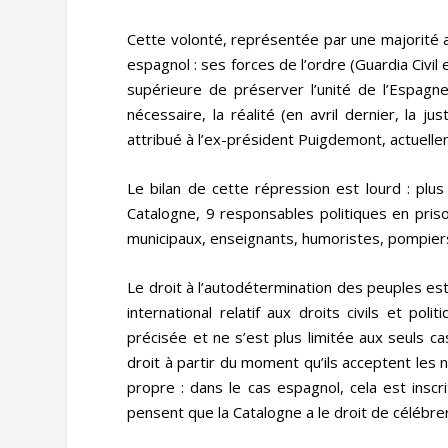
Cette volonté, représentée par une majorité 
espagnol : ses forces de l’ordre (Guardia Civil 
supérieure de préserver l’unité de l’Espagne,
nécessaire, la réalité (en avril dernier, la 
attribué à l’ex-président Puigdemont, actuelle
Le bilan de cette répression est lourd : plu
Catalogne, 9 responsables politiques en priso
municipaux, enseignants, humoristes, pompiers
Le droit à l’autodétermination des peuples es
international relatif aux droits civils et pol
précisée et ne s’est plus limitée aux seuls 
droit à partir du moment qu’ils acceptent le
propre : dans le cas espagnol, cela est inscr
pensent que la Catalogne a le droit de célébr