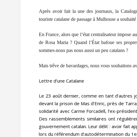
Après avoir fait la une des journaux, la Catalog
touriste catalane de passage à Mulhouse a souhaité
En France, alors que l’état centralisateur impose a
de Rosa Maria ? Quand l’État bafoue ses propres
sommes-nous pas nous aussi un peu catalans ?
Mais trêve de bavardages, nous vous souhaitons ava
Lettre d’une Catalane
Le 23 août dernier, comme en tant d’autres j
devant la prison de Mas d’Enric, près de Tarr
solidarité avec Carme Forcadell, l’ex-préside
Des rassemblements similaires ont régulière
gouvernement catalan. Leur délit : avoir fait 
lors du référendum d’autodétermination du 1e