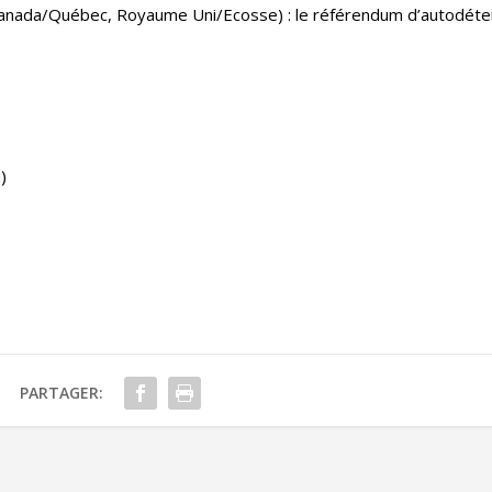
Canada/Québec, Royaume Uni/Ecosse) : le référendum d’autodéte
)
PARTAGER: