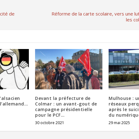
cité de
Réforme de la carte scolaire, vers une l
les co
’alsacien
Devant la préfecture de
Mulhouse : u
 l’allemand…
Colmar : un avant-gout de
réseaux perq
campagne présidentielle
après le suic
pour le PCF…
du numérique
30 octobre 2021
29 mai 2025