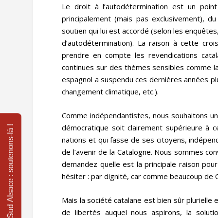
Le droit à l’autodétermination est un point
principalement (mais pas exclusivement), d
soutien qui lui est accordé (selon les enquête
d’autodétermination). La raison à cette cro
prendre en compte les revendications catala
continues sur des thèmes sensibles comme la l
espagnol a suspendu ces dernières années plus 
changement climatique, etc.).
Comme indépendantistes, nous souhaitons une 
démocratique soit clairement supérieure à cel
nations et qui fasse de ses citoyens, indépe
de l’avenir de la Catalogne. Nous sommes conv
demandez quelle est la principale raison pour
hésiter : par dignité, car comme beaucoup de
Mais la société catalane est bien sûr pluriell
de libertés auquel nous aspirons, la solut