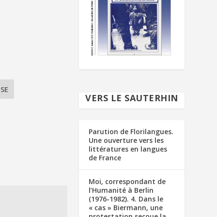
SE
VERS LE SAUTERHIN
Parution de Florilangues.
Une ouverture vers les
littératures en langues
de France
Moi, correspondant de
l’Humanité à Berlin
(1976-1982). 4. Dans le
« cas » Biermann, une
protestation secoue la