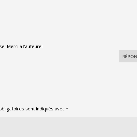
e. Merci à l’auteure!
RÉPON
bligatoires sont indiqués avec
*