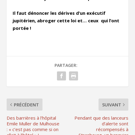
Il faut dénoncer les dérives d’un exécutif
jupitérien, abroger cette loi et… ceux qui l’ont
portée !
PARTAGER:
PRÉCÉDENT
SUIVANT
Des barrières à l’hôpital
Pendant que des lanceurs
Emile Muller de Mulhouse
d’alerte sont
: « c’est pas comme si on
récompensés à
allait à l’hôtel » !
Strasbourg, un banquier