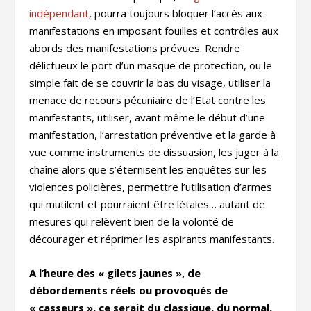
indépendant
, pourra toujours bloquer l’accès aux
manifestations en imposant fouilles et contrôles aux
abords des manifestations prévues. Rendre
délictueux le port d’un masque de protection, ou le
simple fait de se couvrir la bas du visage, utiliser la
menace de recours pécuniaire de l’Etat contre les
manifestants, utiliser, avant même le début d’une
manifestation, l’arrestation préventive et la garde à
vue comme instruments de dissuasion, les juger à la
chaîne alors que s’éternisent les enquêtes sur les
violences policières, permettre l’utilisation d’armes
qui mutilent et pourraient être létales… autant de
mesures qui relèvent bien de la volonté de
décourager et réprimer les aspirants manifestants.
A l’heure des « gilets jaunes », de
débordements réels ou provoqués de
« casseurs », ce serait du classique, du normal,