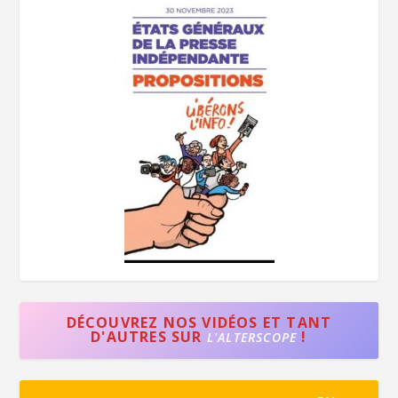
DÉCOUVREZ NOS VIDÉOS ET TANT
D'AUTRES SUR
!
L'ALTERSCOPE