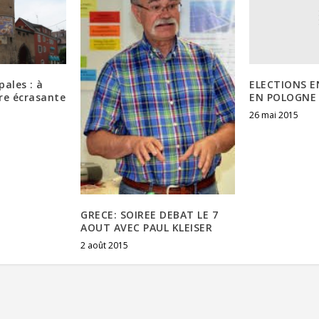
ELECTIONS E
pales : à
EN POLOGNE
re écrasante
26 mai 2015
GRECE: SOIREE DEBAT LE 7
AOUT AVEC PAUL KLEISER
2 août 2015