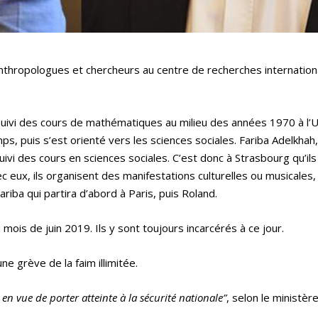
anthropologues et chercheurs au centre de recherches internation
a suivi des cours de mathématiques au milieu des années 1970 à l’U
ps, puis s’est orienté vers les sciences sociales. Fariba Adelkhah
uivi des cours en sciences sociales. C’est donc à Strasbourg qu’ils
c eux, ils organisent des manifestations culturelles ou musicales,
ariba qui partira d’abord à Paris, puis Roland.
ois de juin 2019. Ils y sont toujours incarcérés à ce jour.
 grève de la faim illimitée.
en vue de porter atteinte à la sécurité nationale”
, selon le ministère