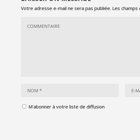
Votre adresse e-mail ne sera pas publiée.
Les champs o
M'abonner à votre liste de diffusion