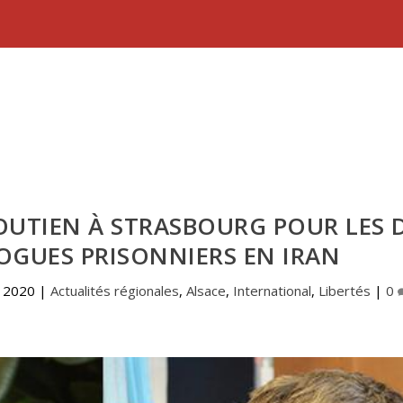
OUTIEN À STRASBOURG POUR LES 
GUES PRISONNIERS EN IRAN
, 2020
|
Actualités régionales
,
Alsace
,
International
,
Libertés
|
0