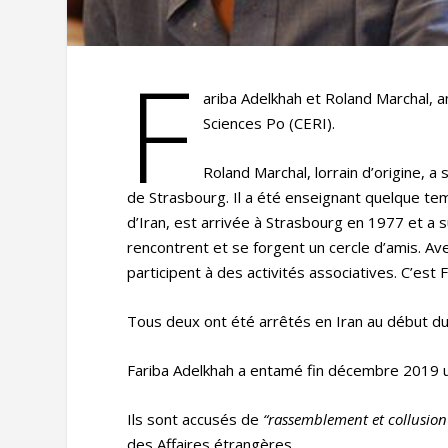
F
ariba Adelkhah et Roland Marchal, 
Sciences Po (CERI).
Roland Marchal, lorrain d’origine, 
de Strasbourg. Il a été enseignant quelque tem
d’Iran, est arrivée à Strasbourg en 1977 et a s
rencontrent et se forgent un cercle d’amis. Ave
participent à des activités associatives. C’est F
Tous deux ont été arrêtés en Iran au début du m
Fariba Adelkhah a entamé fin décembre 2019 une
Ils sont accusés de
“rassemblement et collusion 
des Affaires étrangères.