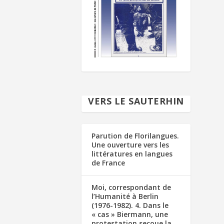
VERS LE SAUTERHIN
Parution de Florilangues.
Une ouverture vers les
littératures en langues
de France
Moi, correspondant de
l’Humanité à Berlin
(1976-1982). 4. Dans le
« cas » Biermann, une
protestation secoue la