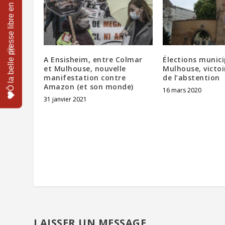
A Ensisheim, entre Colmar
Élections munici
et Mulhouse, nouvelle
Mulhouse, victoi
manifestation contre
de l’abstention
Amazon (et son monde)
16 mars 2020
31 janvier 2021
LAISSER UN MESSAGE