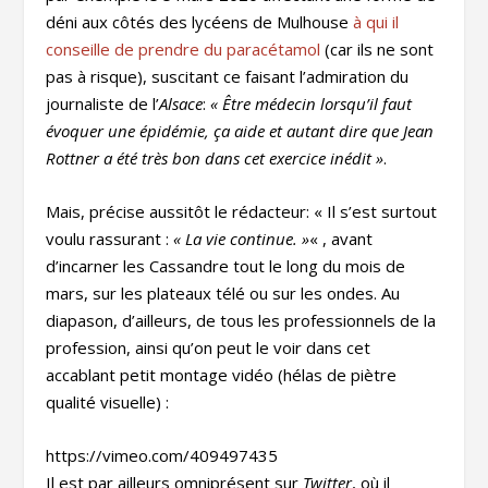
déni aux côtés des lycéens de Mulhouse
à qui il
conseille de prendre du paracétamol
(car ils ne sont
pas à risque), suscitant ce faisant l’admiration du
journaliste de l’
Alsace
:
« Être médecin lorsqu’il faut
évoquer une épidémie, ça aide et autant dire que Jean
Rottner a été très bon dans cet exercice inédit »
.
Mais, précise aussitôt le rédacteur: « Il s’est surtout
voulu rassurant :
« La vie continue. »
« , avant
d’incarner les Cassandre tout le long du mois de
mars, sur les plateaux télé ou sur les ondes. Au
diapason, d’ailleurs, de tous les professionnels de la
profession, ainsi qu’on peut le voir dans cet
accablant petit montage vidéo (hélas de piètre
qualité visuelle) :
https://vimeo.com/409497435
Il est par ailleurs omniprésent sur
Twitter
, où il