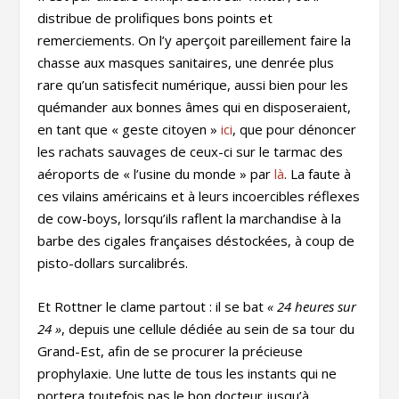
distribue de prolifiques bons points et
remerciements. On l’y aperçoit pareillement faire la
chasse aux masques sanitaires, une denrée plus
rare qu’un satisfecit numérique, aussi bien pour les
quémander aux bonnes âmes qui en disposeraient,
en tant que « geste citoyen »
ici
, que pour dénoncer
les rachats sauvages de ceux-ci sur le tarmac des
aéroports de « l’usine du monde » par
là
. La faute à
ces vilains américains et à leurs incoercibles réflexes
de cow-boys, lorsqu’ils raflent la marchandise à la
barbe des cigales françaises déstockées, à coup de
pisto-dollars surcalibrés.
Et Rottner le clame partout : il se bat
« 24 heures sur
24 »
, depuis une cellule dédiée au sein de sa tour du
Grand-Est, afin de se procurer la précieuse
prophylaxie. Une lutte de tous les instants qui ne
portera toutefois pas le bon docteur jusqu’à