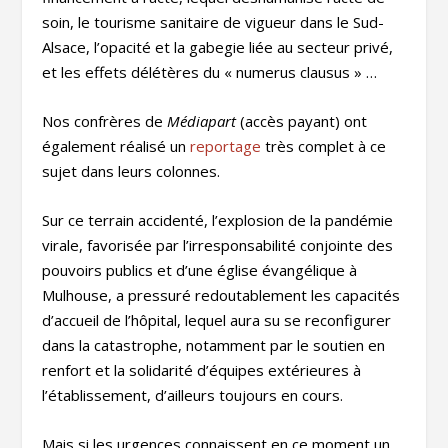
soin, le tourisme sanitaire de vigueur dans le Sud-
Alsace, l’opacité et la gabegie liée au secteur privé,
et les effets délétères du « numerus clausus » …
Nos confrères de
Médiapart
(accès payant) ont
également réalisé un
reportage
très complet à ce
sujet dans leurs colonnes.
Sur ce terrain accidenté, l’explosion de la pandémie
virale, favorisée par l’irresponsabilité conjointe des
pouvoirs publics et d’une église évangélique à
Mulhouse, a pressuré redoutablement les capacités
d’accueil de l’hôpital, lequel aura su se reconfigurer
dans la catastrophe, notamment par le soutien en
renfort et la solidarité d’équipes extérieures à
l’établissement, d’ailleurs toujours en cours.
Mais si les urgences connaissent en ce moment un