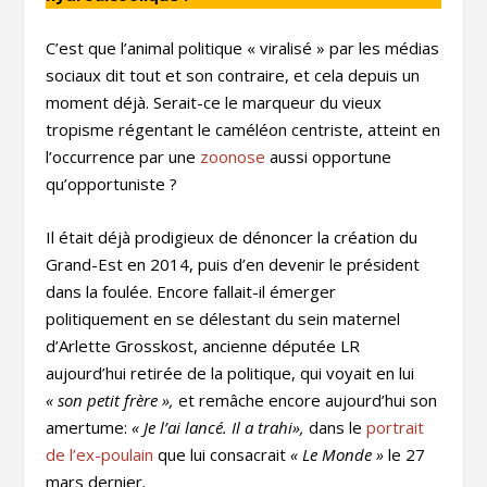
C’est que l’animal politique « viralisé » par les médias
sociaux dit tout et son contraire, et cela depuis un
moment déjà. Serait-ce le marqueur du vieux
tropisme régentant le caméléon centriste, atteint en
l’occurrence par une
zoonose
aussi opportune
qu’opportuniste ?
Il était déjà prodigieux de dénoncer la création du
Grand-Est en 2014, puis d’en devenir le président
dans la foulée. Encore fallait-il émerger
politiquement en se délestant du sein maternel
d’Arlette Grosskost, ancienne députée LR
aujourd’hui retirée de la politique, qui voyait en lui
« son petit frère »,
et remâche encore aujourd’hui son
amertume:
« Je l’ai lancé. Il a trahi
»
,
dans le
portrait
de l’ex-poulain
que lui consacrait
« Le Monde »
le 27
mars dernier
.