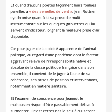
Et quand d’aucuns poètes façonnent leurs foulées
pareilles à
« des semelles de vent »
, Jean Rottner
synchronise quant à lui sa prosodie multi-
instrumentiste sur les quelques girouettes qui lui
servent d’indicateur, lorgnant la meilleure prise d’air
disponible.
Car pour juger de la solidité apparente de l’animal
politique, au regard d’une pandémie dont le facteur
aggravant relève de l’irresponsabilité native et
absolue de la classe politique française dans son
ensemble, il convient de le juger à l’aune de sa
cohérence, ses prises de position et interventions,
notamment en matière sanitaire.
Et l’examen de conscience pour Jeannot-le-
mulhousien risque d’être passablement délicat à
surmonter. Il n’est certes pas le seul à qui seront