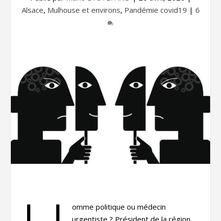
Alsace
,
Mulhouse et environs
,
Pandémie covid19
|
6
omme politique ou médecin
urgentiste ? Président de la région