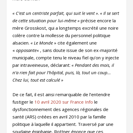
«
C’est un centriste parfait, qui suit le vent »
.
« Il se sert
de cette situation pour lui-même »
précise encore la
mère Grosskost, qui a longtemps excrété une noire
colère contre la mollesse du personnel politique
alsacien.
« Le Monde
» cite également une
«
opposante
« , sans doute issue de son ex-majorité
municipale, compte tenu le niveau fiel qu’on y injecte
par intraveineuse, déclarant:
« Pendant des mois, il
n’a rien fait pour l’hôpital, puis, là, tout un coup…
Chez lui, tout est calculé »
De ce fait, il est ainsi remarquable de l’entendre
fustiger le
10 avril 2020 sur France Info
le
dysfonctionnement des agences régionales de
santé (ARS) créées en avril 2010 par la famille
politique à laquelle il appartient. Traversé par une
soudaine épiphanie, Rottner énonce que ces