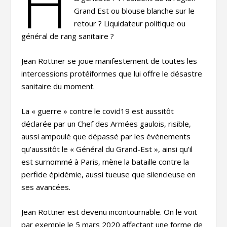
H
Grand Est ou blouse blanche sur le
retour ? Liquidateur politique ou
général de rang sanitaire ?
Jean Rottner se joue manifestement de toutes les
intercessions protéiformes que lui offre le désastre
sanitaire du moment.
La « guerre » contre le covid19 est aussitôt
déclarée par un Chef des Armées gaulois, risible,
aussi ampoulé que dépassé par les évènements
qu’aussitôt le « Général du Grand-Est », ainsi qu’il
est surnommé à Paris, mène la bataille contre la
perfide épidémie, aussi tueuse que silencieuse en
ses avancées.
Jean Rottner est devenu incontournable. On le voit
par exemple le 5 mars 2020 affectant une forme de