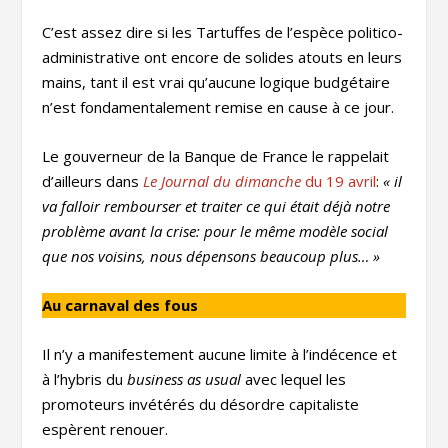
C’est assez dire si les Tartuffes de l’espèce politico-
administrative ont encore de solides atouts en leurs
mains, tant il est vrai qu’aucune logique budgétaire
n’est fondamentalement remise en cause à ce jour.
Le gouverneur de la Banque de France le rappelait
d’ailleurs dans
Le Journal du dimanche
du 19 avril
:
« il
va falloir rembourser et traiter ce qui était déjà notre
problème avant la crise: pour le même modèle social
que nos voisins, nous dépensons beaucoup plus… »
Au carnaval des fous
Il n’y a manifestement aucune limite à l’indécence et
à l’hybris du
business as usual
avec lequel les
promoteurs invétérés du désordre capitaliste
espèrent renouer.