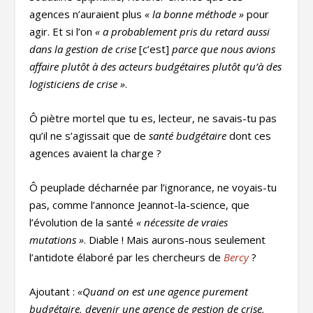
agences n’auraient plus
« la bonne méthode »
pour
agir. Et si l’on
« a probablement pris du retard aussi
dans la gestion de crise
[c’est]
parce que nous avions
affaire plutôt à des acteurs budgétaires plutôt qu’à des
logisticiens de crise »
.
Ô piètre mortel que tu es, lecteur, ne savais-tu pas
qu’il ne s’agissait que de
santé budgétaire
dont ces
agences avaient la charge ?
Ô peuplade décharnée par l’ignorance, ne voyais-tu
pas, comme l’annonce Jeannot-la-science, que
l’évolution de la santé
« nécessite de vraies
mutations »
. Diable ! Mais aurons-nous seulement
l’antidote élaboré par les chercheurs de
Bercy
?
Ajoutant :
«Quand on est une agence purement
budgétaire, devenir une agence de gestion de crise,