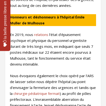
tout au long de ces dernières années.
Honneurs et déshonneurs à l’hôpital Émile
Muller de Mulhouse
En 2019, nous
relations
l’état d’épuisement
psychique et physique du personnel urgentiste
durant de très longs mois, en indiquant que seuls 7
postes médicaux sur 22 étaient encore pourvus à
Mulhouse, tant le fonctionnement du service était
devenu intenable.
Nous évoquions également le choix opéré par l’ARS
de laisser selon nous dépérir l’hôpital (au point
d’envisager la fermeture des urgences et tandis que
la
chirurgie pédiatrique fermait
) au profit de pôles
préfectoraux. L’invraisemblable aberration du
financement à l’acte, lequel déshumanise l’acte de