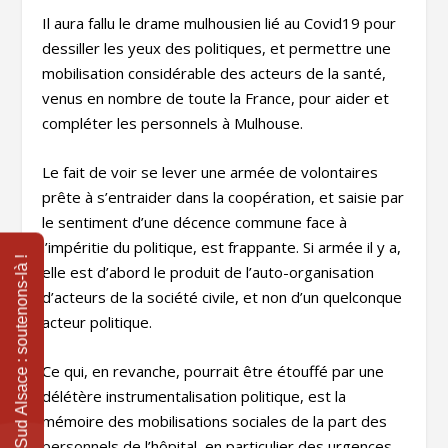
Il aura fallu le drame mulhousien lié au Covid19 pour
dessiller les yeux des politiques, et permettre une
mobilisation considérable des acteurs de la santé,
venus en nombre de toute la France, pour aider et
compléter les personnels à Mulhouse.
Le fait de voir se lever une armée de volontaires
prête à s’entraider dans la coopération, et saisie par
le sentiment d’une décence commune face à
l’impéritie du politique, est frappante. Si armée il y a,
elle est d’abord le produit de l’auto-organisation
d’acteurs de la société civile, et non d’un quelconque
acteur politique.
Ce qui, en revanche, pourrait être étouffé par une
délétère instrumentalisation politique, est la
mémoire des mobilisations sociales de la part des
personnels de l’hôpital, en particulier des urgences,