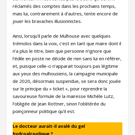
réclamés des comptes dans les prochains temps,
mais lui, contrairement à d’autres, tente encore de
jouer les bravaches illusionnistes.
Ainsi, lorsqu’il parle de Mulhouse avec quelques
trémolos dans la voix, c’est en tant que maire dont il
n’a plus le titre, bien que personne n’ignore que
l’édile en poste ne décide de rien sans lui en référer,
et, puisque celle-ci n’apparait toujours pas légitime
aux yeux des mulhousiens, la campagne municipale
de 2020, désormais suspendue, se sera donc jouée
sur le principe du « ticket », pour reprendre la
savoureuse formule de la mairesse Michèle Lutz,
l’obligée de Jean Rottner, sinon l’oblitérée du
poinçonneur politique qu’il est.
Le docteur aurait-il avalé du gel
hydroalcoolique ?