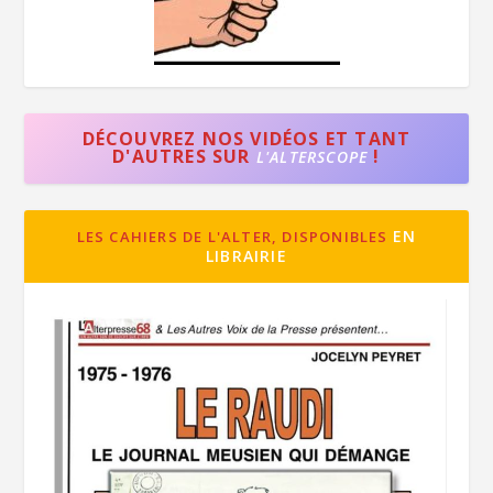
DÉCOUVREZ NOS VIDÉOS ET TANT
D'AUTRES SUR
!
L'ALTERSCOPE
EN
LES CAHIERS DE L'ALTER, DISPONIBLES
LIBRAIRIE