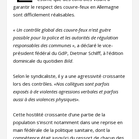
garantir le respect des couvre-feux en Allemagne
sont difficilement réalisables.
« Un contrôle global des couvre-feux n’est guère
possible pour la police et les autorités de régulation
responsables des communes »
, a déclaré le vice-
président fédéral du GdP, Dietmar Schilff, à l’édition
dominicale du quotidien
Bild
.
Selon le syndicaliste, il y a une agressivité croissante
lors des contrôles.
«Nos collègues sont parfois
exposés à de violentes agressions verbales et parfois
aussi à des violences physiques»
.
Cette hostilité croissante d’une partie de la
population s’inscrit notamment dans une reprise en
main fédérale de la politique sanitaire, dont la
compétence était jusqu’ici du ressort de chacun des