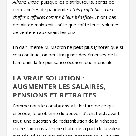
Allianz Trade
, puisque les distributeurs, sortis de
deux années de pandémie
« très profitables à leur
chiffre d’affaires comme à leur bénéfice
« , n’ont pas
besoin de maintenir coûte que coûte leurs volumes
de vente en abaissant les prix.
En clair, même M. Macron ne peut plus ignorer que si
cela continue, on peut imaginer des émeutes de la
faim dans la 6
e
puissance économique mondiale.
LA VRAIE SOLUTION :
AUGMENTER LES SALAIRES,
PENSIONS ET RETRAITES
Comme nous le constatons à la lecture de ce qui
précède, le problème du pouvoir d’achat est, avant
tout, une question de redistribution de la richesse
créée : on constate une chute de la part de la valeur
ajoutée dévolue aux salaires, passant de 73 points