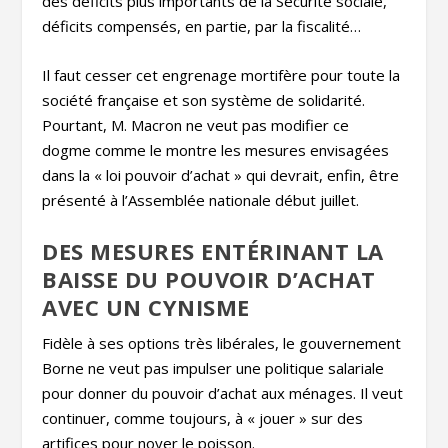
des déficits plus importants de la Sécurité sociale,
déficits compensés, en partie, par la fiscalité…
Il faut cesser cet engrenage mortifère pour toute la
société française et son système de solidarité.
Pourtant, M. Macron ne veut pas modifier ce
dogme comme le montre les mesures envisagées
dans la « loi pouvoir d’achat » qui devrait, enfin, être
présenté à l’Assemblée nationale début juillet.
DES MESURES ENTÉRINANT LA
BAISSE DU POUVOIR D’ACHAT
AVEC UN CYNISME
Fidèle à ses options très libérales, le gouvernement
Borne ne veut pas impulser une politique salariale
pour donner du pouvoir d’achat aux ménages. Il veut
continuer, comme toujours, à « jouer » sur des
artifices pour noyer le poisson.