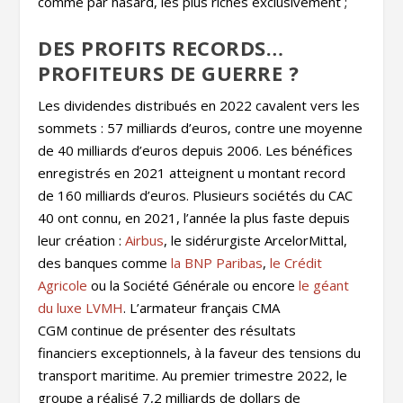
comme par hasard, les plus riches exclusivement ;
DES PROFITS RECORDS…
PROFITEURS DE GUERRE ?
Les dividendes distribués en 2022 cavalent vers les
sommets : 57 milliards d’euros, contre une moyenne
de 40 milliards d’euros depuis 2006. Les bénéfices
enregistrés en 2021 atteignent u montant record
de 160 milliards d’euros. Plusieurs sociétés du CAC
40 ont connu, en 2021, l’année la plus faste depuis
leur création :
Airbus
, le sidérurgiste ArcelorMittal,
des banques comme
la BNP Paribas
,
le Crédit
Agricole
ou la Société Générale ou encore
le géant
du luxe LVMH
. L’armateur français CMA
CGM continue de présenter des résultats
financiers exceptionnels, à la faveur des tensions du
transport maritime. Au premier trimestre 2022, le
groupe a réalisé 7,2 milliards de dollars de