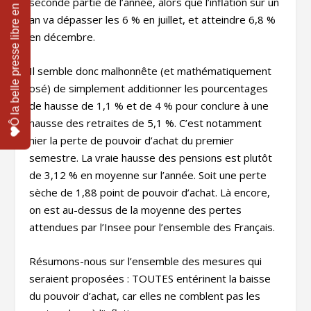
seconde partie de l’année, alors que l’inflation sur un
an va dépasser les 6 % en juillet, et atteindre 6,8 %
en décembre.
Il semble donc malhonnête (et mathématiquement
osé) de simplement additionner les pourcentages
de hausse de 1,1 % et de 4 % pour conclure à une
hausse des retraites de 5,1 %. C’est notamment
nier la perte de pouvoir d’achat du premier
semestre. La vraie hausse des pensions est plutôt
de 3,12 % en moyenne sur l’année. Soit une perte
sèche de 1,88 point de pouvoir d’achat. Là encore,
on est au-dessus de la moyenne des pertes
attendues par l’Insee pour l’ensemble des Français.
Résumons-nous sur l’ensemble des mesures qui
seraient proposées : TOUTES entérinent la baisse
du pouvoir d’achat, car elles ne comblent pas les