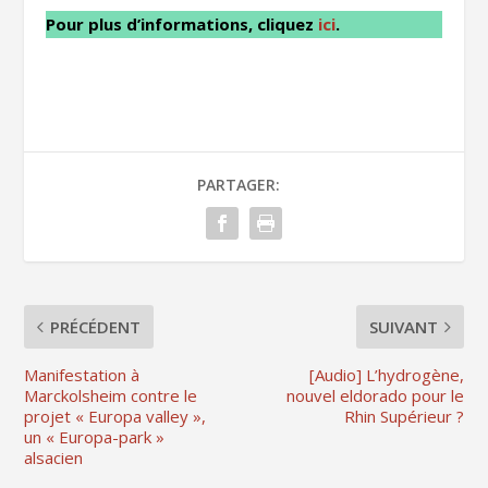
Pour plus d’informations, cliquez
ici
.
PARTAGER:
PRÉCÉDENT
SUIVANT
Manifestation à
[Audio] L’hydrogène,
Marckolsheim contre le
nouvel eldorado pour le
projet « Europa valley »,
Rhin Supérieur ?
un « Europa-park »
alsacien