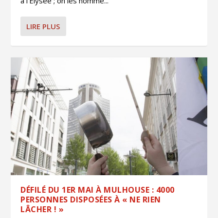
à l’Élysée ; on les nomme...
LIRE PLUS
DÉFILÉ DU 1ER MAI À MULHOUSE : 4000
PERSONNES DISPOSÉES À « NE RIEN
LÂCHER ! »