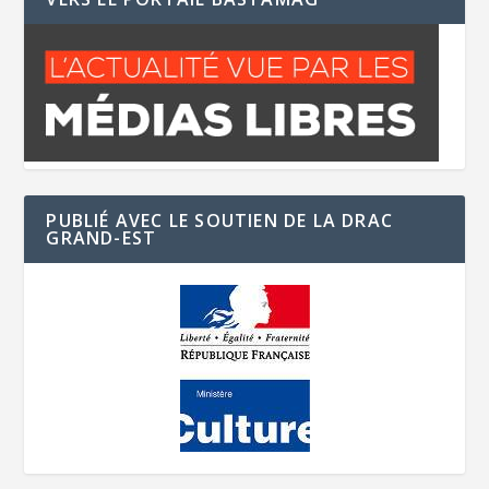
PUBLIÉ AVEC LE SOUTIEN DE LA DRAC
GRAND-EST