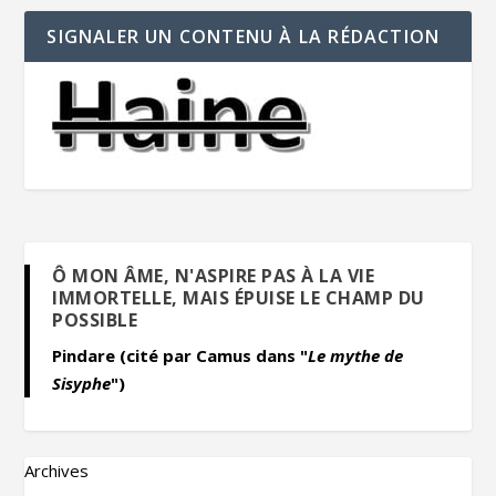
SIGNALER UN CONTENU À LA RÉDACTION
Ô MON ÂME, N'ASPIRE PAS À LA VIE
IMMORTELLE, MAIS ÉPUISE LE CHAMP DU
POSSIBLE
Pindare (cité par Camus dans "
Le mythe de
Sisyphe
")
Archives