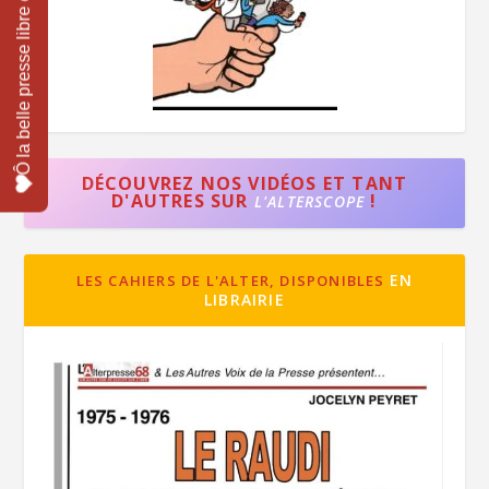
DÉCOUVREZ NOS VIDÉOS ET TANT
D'AUTRES SUR
!
L'ALTERSCOPE
EN
LES CAHIERS DE L'ALTER, DISPONIBLES
LIBRAIRIE