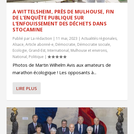
A WITTELSHEIM, PRÈS DE MULHOUSE, FIN
DE L’ENQUÊTE PUBLIQUE SUR
L’ENFOUISSEMENT DES DÉCHETS DANS
STOCAMINE
Publié par
La rédaction
|
11 mai, 2023
|
Actualités régionales
,
Alsace
,
Article abonné-e
,
Démocratie
,
Démocratie sociale
,
Ecologie
,
Grand-Est
,
International
,
Mulhouse et environs
,
National
,
Politique
|
Photos de Martin Wilhelm Avis aux amateurs de
marathon écologique ! Les opposants à...
LIRE PLUS