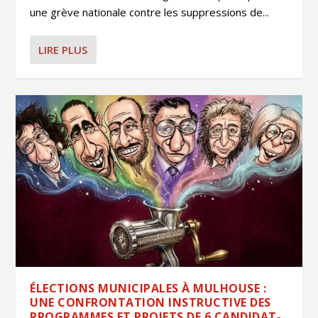
une grève nationale contre les suppressions de...
LIRE PLUS
ÉLECTIONS MUNICIPALES À MULHOUSE :
UNE CONFRONTATION INSTRUCTIVE DES
PROGRAMMES ET PROJETS DE 6 CANDIDAT-