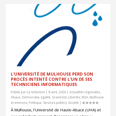
L’UNIVERSITÉ DE MULHOUSE PERD SON
PROCÈS INTENTÉ CONTRE L’UN DE SES
TECHNICIENS INFORMATIQUES
Publié par
La rédaction
|
8 avril, 2026
|
Actualités régionales
,
Alsace
,
Démocratie
,
Egalité
,
Grand-Est
,
Libertés
,
M2A
,
Mulhouse
et environs
,
Politique
,
Services publics
,
Société
|
À Mulhouse, l’Université de Haute-Alsace (UHA) et