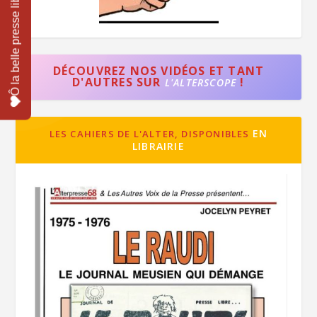
DÉCOUVREZ NOS VIDÉOS ET TANT
D'AUTRES SUR
!
L'ALTERSCOPE
EN
LES CAHIERS DE L'ALTER, DISPONIBLES
LIBRAIRIE