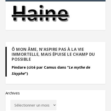
Ô MON ÂME, N'ASPIRE PAS À LA VIE
IMMORTELLE, MAIS ÉPUISE LE CHAMP DU
POSSIBLE
Pindare (cité par Camus dans "
Le mythe de
Sisyphe
")
Archives