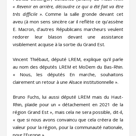
« Revenir en arrière, découdre ce qui a été fait va être
très difficile »
. Comme la salle gronde devant cet
aveu (à mon sens sincère car il reflète ce qu’assène
E. Macron, d’autres Républicains marcheurs veulent
redorer leur blason devant une assistance
visiblement acquise à la sortie du Grand Est.
Vincent Thiébaut, député LREM, explique qu’il parle
au nom des députés LREM et MoDem du Bas-Rhin.
« Nous, les députés En marche, souhaitons
clairement un retour à une Alsace institutionnelle ».
Bruno Fuchs, lui aussi député LREM mais du Haut-
Rhin, plaide pour un « détachement en 2021 de la
région Grand Est », mais cela ne sera possible, dit-il,
« que si nous avons convaincu que cela créera de la
valeur pour la région, pour la communauté nationale,
pour l’Europe ».