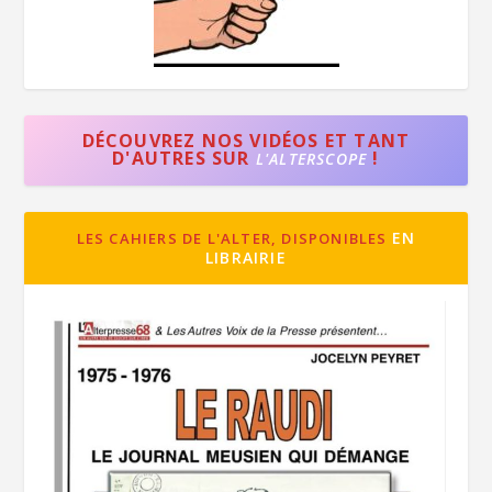
DÉCOUVREZ NOS VIDÉOS ET TANT
D'AUTRES SUR
!
L'ALTERSCOPE
EN
LES CAHIERS DE L'ALTER, DISPONIBLES
LIBRAIRIE