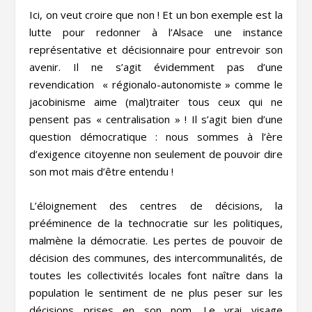
Ici, on veut croire que non ! Et un bon exemple est la
lutte pour redonner à l’Alsace une instance
représentative et décisionnaire pour entrevoir son
avenir. Il ne s’agit évidemment pas d’une
revendication « régionalo-autonomiste » comme le
jacobinisme aime (mal)traiter tous ceux qui ne
pensent pas « centralisation » ! Il s’agit bien d’une
question démocratique : nous sommes à l’ère
d’exigence citoyenne non seulement de pouvoir dire
son mot mais d’être entendu !
L’éloignement des centres de décisions, la
prééminence de la technocratie sur les politiques,
malmène la démocratie. Les pertes de pouvoir de
décision des communes, des intercommunalités, de
toutes les collectivités locales font naître dans la
population le sentiment de ne plus peser sur les
décisions prises en son nom. Le vrai visage