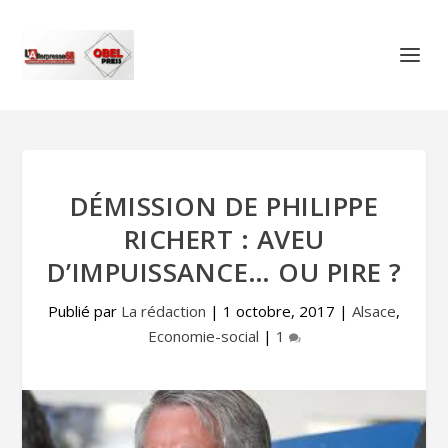
DÉMISSION DE PHILIPPE
RICHERT : AVEU
D’IMPUISSANCE… OU PIRE ?
Publié par
La rédaction
|
1 octobre, 2017
|
Alsace
,
Economie-social
|
1