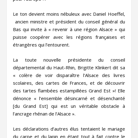
Le ton devient moins nébuleux avec Daniel Hoeffel,
ancien ministre et président du conseil général du
Bas qui invite à « revenir à une région Alsace » qui
puisse coopérer avec les régions françaises et
étrangères qui l’entourent.
La toute nouvelle présidente du conseil
départemental du Haut-Rhin, Brigitte Klinkert dit sa
« colère de voir disparaître l’Alsace des livres
scolaires, des cartes de Frances, et de découvrir
des tartes flambées estampillées Grand Est »! Elle
dénonce « l’ensemble désincarné et désenchanté
[du Grand Est] qui est un véritable obstacle à
l’ancrage rhénan de l’Alsace ».
Les déclarations d’autres élus tentaient le mariage
du carpe et du lapin en étant tout à fait contre le