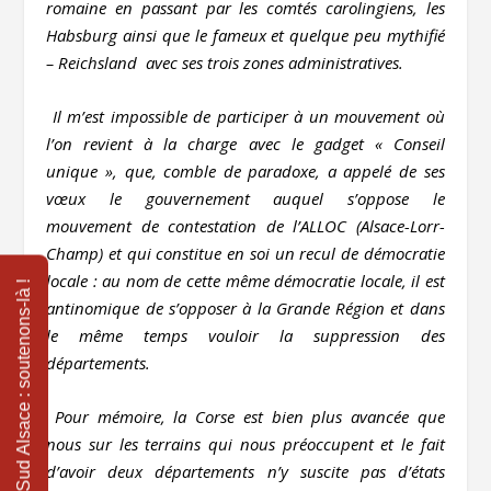
romaine en passant par les comtés carolingiens, les
Habsburg ainsi que le fameux et quelque peu mythifié
– Reichsland avec ses trois zones administratives.
Il m’est impossible de participer à un mouvement où
l’on revient à la charge avec le gadget « Conseil
unique », que, comble de paradoxe, a appelé de ses
vœux le gouvernement auquel s’oppose le
mouvement de contestation de l’ALLOC (Alsace-Lorr-
Champ) et qui constitue en soi un recul de démocratie
locale : au nom de cette même démocratie locale, il est
antinomique de s’opposer à la Grande Région et dans
le même temps vouloir la suppression des
départements.
Pour mémoire, la Corse est bien plus avancée que
nous sur les terrains qui nous préoccupent et le fait
d’avoir deux départements n’y suscite pas d’états