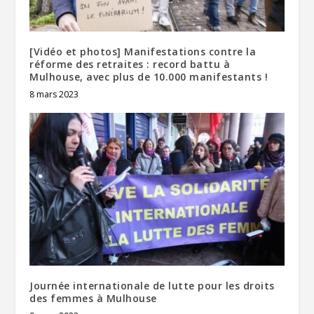
[Vidéo et photos] Manifestations contre la
réforme des retraites : record battu à
Mulhouse, avec plus de 10.000 manifestants !
8 mars 2023
Journée internationale de lutte pour les droits
des femmes à Mulhouse