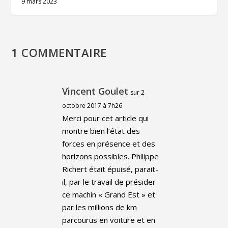
9 mars 2023
1 COMMENTAIRE
Vincent Goulet
sur 2
octobre 2017 à 7h26
Merci pour cet article qui
montre bien l’état des
forces en présence et des
horizons possibles. Philippe
Richert était épuisé, parait-
il, par le travail de présider
ce machin « Grand Est » et
par les millions de km
parcourus en voiture et en