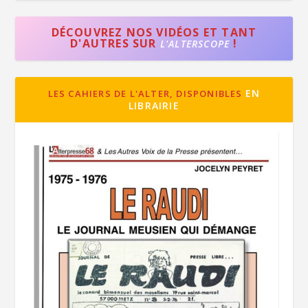
DÉCOUVREZ NOS VIDÉOS ET TANT
D'AUTRES SUR
!
L'ALTERSCOPE
EN
LES CAHIERS DE L'ALTER, DISPONIBLES
LIBRAIRIE