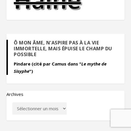
Ô MON ÂME, N'ASPIRE PAS À LA VIE
IMMORTELLE, MAIS ÉPUISE LE CHAMP DU
POSSIBLE
Pindare (cité par Camus dans "
Le mythe de
Sisyphe
")
Archives