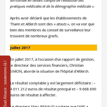
territoriale en tenant compte de l’évolution des
pratiques médicales et de la démographie médicale ».
Après avoir déclaré que les établissements de
Thann et Altkirch sont des «
atouts
», on va voir que
bien des membres du conseil de surveillance leur
trouvent de nombreux griefs.
Juillet 2017
En juillet 2017, à l’occasion d’un rapport de gestion,
le directeur des services financiers, Christian
SIMON, aborde la situation de l’hôpital d’Altkirch.
Le résultat comptable y est largement déficitaire : –
4 011 212 euros de résultat principal et – 9 668 690
euros de résultat à affecter.
Le directeur Marc PENAUD souligne que l’ARS a