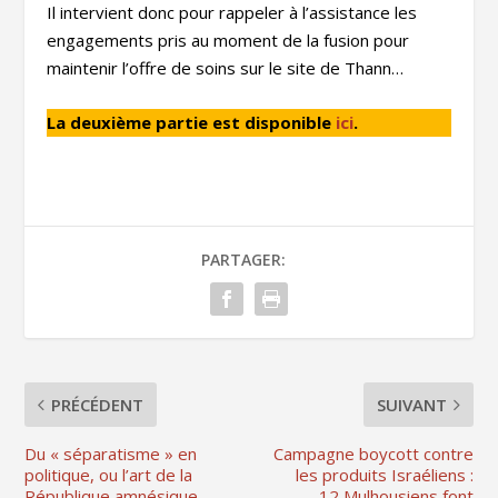
Il intervient donc pour rappeler à l’assistance les
engagements pris au moment de la fusion pour
maintenir l’offre de soins sur le site de Thann…
La deuxième partie est disponible
ici
.
PARTAGER:
PRÉCÉDENT
SUIVANT
Du « séparatisme » en
Campagne boycott contre
politique, ou l’art de la
les produits Israéliens :
République amnésique
12 Mulhousiens font