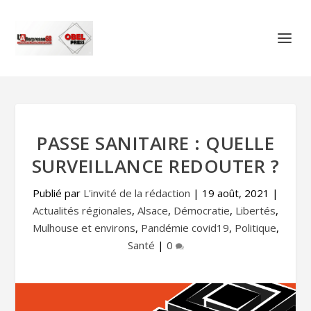
PASSE SANITAIRE : QUELLE
SURVEILLANCE REDOUTER ?
Publié par
L'invité de la rédaction
|
19 août, 2021
|
Actualités régionales
,
Alsace
,
Démocratie
,
Libertés
,
Mulhouse et environs
,
Pandémie covid19
,
Politique
,
Santé
|
0