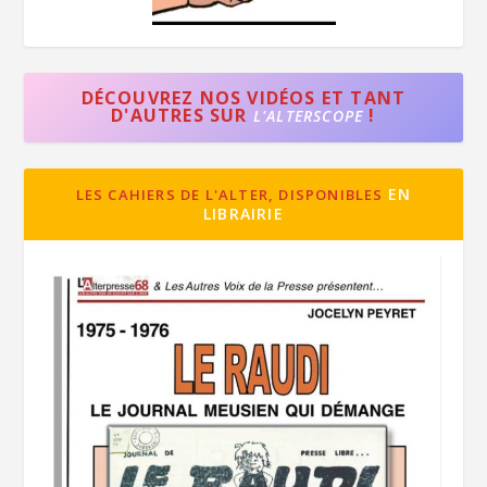
DÉCOUVREZ NOS VIDÉOS ET TANT
D'AUTRES SUR
!
L'ALTERSCOPE
EN
LES CAHIERS DE L'ALTER, DISPONIBLES
LIBRAIRIE