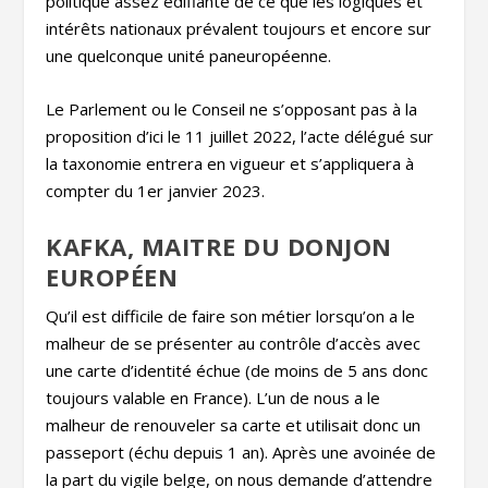
politique assez édifiante de ce que les logiques et
intérêts nationaux prévalent toujours et encore sur
une quelconque unité paneuropéenne.
Le Parlement ou le Conseil ne s’opposant pas à la
proposition d’ici le 11 juillet 2022, l’acte délégué sur
la taxonomie entrera en vigueur et s’appliquera à
compter du 1er janvier 2023.
KAFKA, MAITRE DU DONJON
EUROPÉEN
Qu’il est difficile de faire son métier lorsqu’on a le
malheur de se présenter au contrôle d’accès avec
une carte d’identité échue (de moins de 5 ans donc
toujours valable en France). L’un de nous a le
malheur de renouveler sa carte et utilisait donc un
passeport (échu depuis 1 an). Après une avoinée de
la part du vigile belge, on nous demande d’attendre