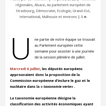
régionales
,
Alsace
,
Au parlement européen de
Strasbourg
,
Démocratie
,
Ecologie
,
Grand-Est
,
International
,
Mulhouse et environs
|
0
U
ne partie de notre équipe se trouvait
au Parlement européen cette
semaine pour assister à une journée
de la session plénière de juillet.
Me
rcr
edi 6 juillet
, les députés européens
approuvaient donc la proposition de la
Commission européenne d’inclure le gaz et le
nucléaire dans la «
taxonomie verte
« .
La taxonomie européenne désigne la
classification des activités économiques ayant