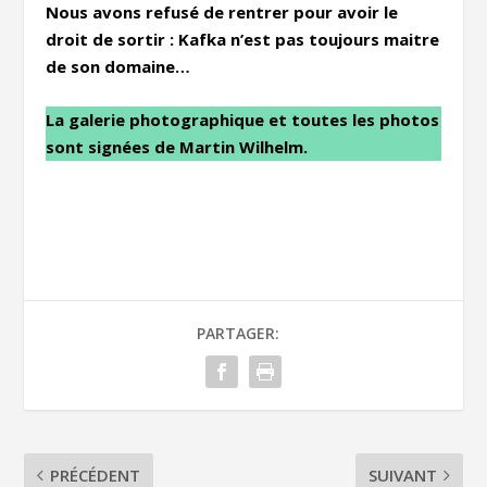
Nous avons refusé de rentrer pour avoir le
droit de sortir : Kafka n’est pas toujours maitre
de son domaine…
La galerie photographique et toutes les photos
sont signées de Martin Wilhelm.
PARTAGER:
PRÉCÉDENT
SUIVANT