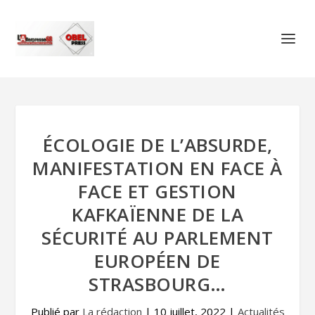
ÉCOLOGIE DE L’ABSURDE,
MANIFESTATION EN FACE À
FACE ET GESTION
KAFKAÏENNE DE LA
SÉCURITÉ AU PARLEMENT
EUROPÉEN DE
STRASBOURG…
Publié par
La rédaction
|
10 juillet, 2022
|
Actualités