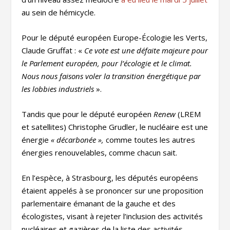
au sein de hémicycle.
Pour le député européen Europe-Écologie les Verts,
Claude Gruffat : «
Ce vote est une défaite majeure pour
le Parlement européen, pour l’écologie et le climat.
Nous nous faisons voler la transition énergétique par
les lobbies industriels
».
Tandis que pour le député européen
Renew
(LREM
et satellites) Christophe Grudler, le nucléaire est une
énergie
« décarbonée »,
comme toutes les autres
énergies renouvelables, comme chacun sait.
En l’espèce, à Strasbourg, les députés européens
étaient appelés à se prononcer sur une proposition
parlementaire émanant de la gauche et des
écologistes, visant à rejeter l’inclusion des activités
nucléaires et gazières de la liste des activités