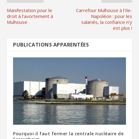
Manifestation pour le
Carrefour Mulhouse à l’Ile-
droit à l’avortement à
Napoléon : pour les
Mulhouse
salariés, la confiance n’y
est plus !
PUBLICATIONS APPARENTÉES
Pourquoi il faut fermer la centrale nucléaire de