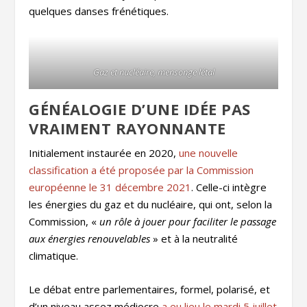
quelques danses frénétiques.
Gaz et nucléaire, mensonge létal
GÉNÉALOGIE D’UNE IDÉE PAS
VRAIMENT RAYONNANTE
Initialement instaurée en 2020,
une nouvelle
classification a été proposée par la Commission
européenne le 31 décembre 2021
. Celle-ci intègre
les énergies du gaz et du nucléaire, qui ont, selon la
Commission, «
un rôle à jouer pour faciliter le passage
aux énergies renouvelables
» et à la neutralité
climatique.
Le débat entre parlementaires, formel, polarisé, et
d’un niveau assez médiocre
a eu lieu le mardi 5 juillet